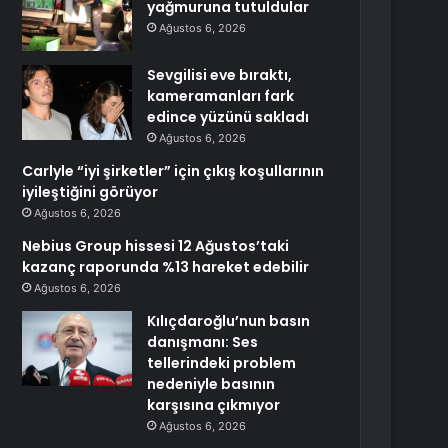
yağmuruna tutuldular
Ağustos 6, 2026
Sevgilisi eve bıraktı,
kameramanları fark
edince yüzünü sakladı
Ağustos 6, 2026
Carlyle “iyi şirketler” için çıkış koşullarının
iyileştiğini görüyor
Ağustos 6, 2026
Nebius Group hissesi 12 Ağustos’taki
kazanç raporunda %13 hareket edebilir
Ağustos 6, 2026
Kılıçdaroğlu’nun basın
danışmanı: Ses
tellerindeki problem
nedeniyle basının
karşısına çıkmıyor
Ağustos 6, 2026