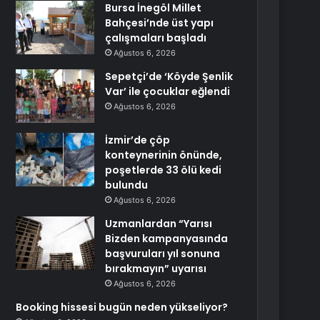
Bursa İnegöl Millet
Bahçesi’nde üst yapı
çalışmaları başladı
Ağustos 6, 2026
Sepetçi’de ‘Köyde Şenlik
Var’ ile çocuklar eğlendi
Ağustos 6, 2026
İzmir’de çöp
konteynerinin önünde,
poşetlerde 33 ölü kedi
bulundu
Ağustos 6, 2026
Uzmanlardan “Yarısı
Bizden kampanyasında
başvuruları yıl sonuna
bırakmayın” uyarısı
Ağustos 6, 2026
Booking hissesi bugün neden yükseliyor?