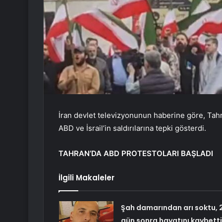
İran devlet televizyonunun haberine göre, Tahra
ABD ve İsrail’in saldırılarına tepki gösterdi.
TAHRAN’DA ABD PROTESTOLARI BAŞLADI
İlgili Makaleler
Şah damarından arı soktu, 
gün sonra hayatını kaybetti