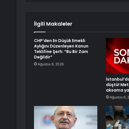
İlgili Makaleler
CHP’den En Düşük Emekli
Aylığını Düzenleyen Kanun
Teklifine Şerh: “Bu Bir Zam
Değildir”
Ağustos 6, 2026
İstanbul’d
düştü! Met
aksama ya
Ağustos 6, 