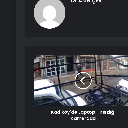
DİLAN BİÇER
Kadıköy'de Laptop Hırsızlığı
Kamerada