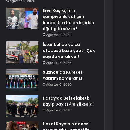
Ağustos 6, 2026
Eren Kaşıkçı’nın
şampiyonluk afişini
hurdalıkta bulan kişiden
öğüt gibi sözler!
Ağustos 6, 2026
İstanbul’da yolcu
otobüsü kaza yaptı: Çok
sayıda yaralı var!
Ağustos 6, 2026
Suzhou’da Küresel
Yatırım Konferansı
Ağustos 6, 2026
Hatay’da Sel Felaketi:
Kayıp Sayısı 4’e Yükseldi
Ağustos 6, 2026
Hazal Kaya’nın ifadesi