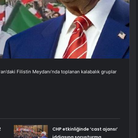
n’daki Filistin Meydanı’nda toplanan kalabalık gruplar
2
CHP etkinliğinde ‘cast ajansı’
iddiasına soruşturma