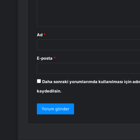
m
*
Ad
*
E-posta
*
Daha sonraki yorumlarımda kullanılması için adı
kaydedilsin.