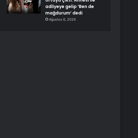
ortaya çıktı: Annesi ile
adliyeye gelip ‘Ben de
mağdurum’ dedi
Ağustos 6, 2026