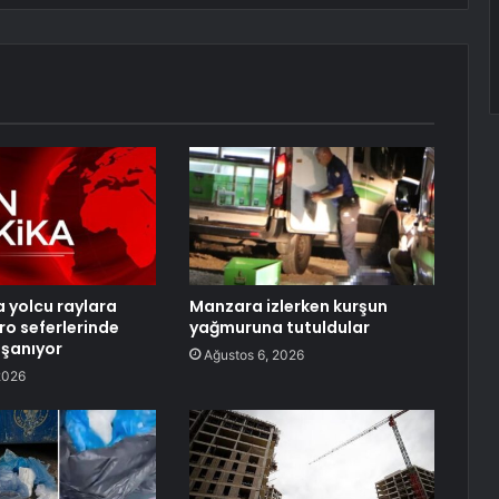
a yolcu raylara
Manzara izlerken kurşun
ro seferlerinde
yağmuruna tutuldular
şanıyor
Ağustos 6, 2026
2026