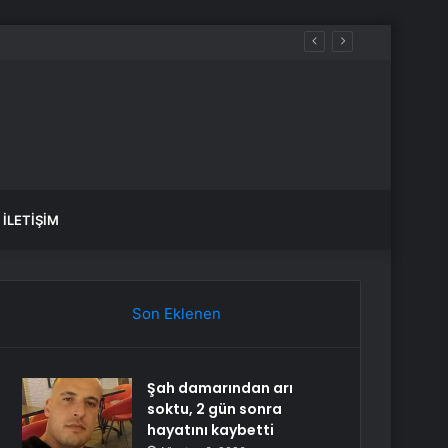
İLETIŞIM
Son Eklenen
Şah damarından arı
soktu, 2 gün sonra
hayatını kaybetti