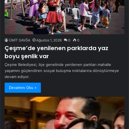
ÜMİT SAVĞA
Ağustos 1, 2026
0
0
Çeşme’de yenilenen parklarda yaz
boyu şenlik var
Çeşme Belediyesi, ilçe genelinde yenilenen parkları mahalle
yaşamını güçlendiren sosyal buluşma noktalarına dönüştürmeye
devam ediyor.
Devamını Oku »