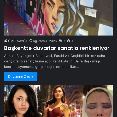
ÜMİT SAVĞA
Ağustos 4, 2026
0
0
Başkentte duvarlar sanatla renkleniyor
Ankara Büyükşehir Belediyesi, Farabi Alt Geçidi’ni bir kez daha
genç grafiti sanatçılarına açtı. Kent Estetiği Daire Başkanlığı
koordinasyonunda gerçekleştirilen etkinlikte…
Devamını Oku »