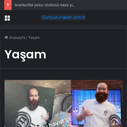
İstanbul’da yolcu otobüsü kaza yaptı: Çok sayıda yaralı var!
Menü
Anasayfa
/
Yaşam
Yaşam