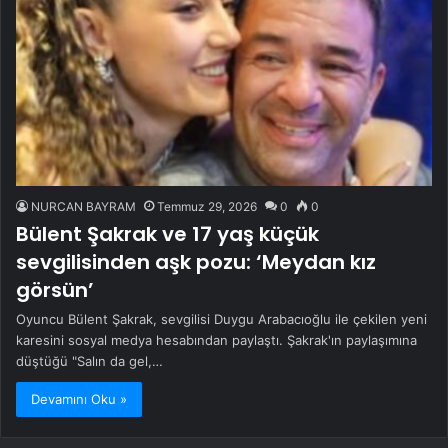
NURCAN BAYRAM
Temmuz 29, 2026
0
0
Bülent Şakrak ve 17 yaş küçük
sevgilisinden aşk pozu: ‘Meydan kız
görsün’
Oyuncu Bülent Şakrak, sevgilisi Duygu Arabacıoğlu ile çekilen yeni
karesini sosyal medya hesabından paylaştı. Şakrak'ın paylaşımına
düştüğü "Salın da gel,…
Devamını Oku »