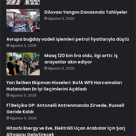
Dilovası Yangını Davasında Tahliyeler
Ağustos 5, 2026
Avrupa buğday vadeli işlemleri petrol fiyatlarıyla düştü
Ağustos 5, 2026
Maaş 120 bin lira oldu, ilgi arttı: İş
arayanlar akın ediyor
Ağustos 5, 2026
Yarı İletken Ekipman Hisseleri: BofA WFE Harcamaları
Hızlanırken En İyi Seçimlerini Açıkladı
Ağustos 5, 2026
F1 Belçika GP: Antonelli Antrenmanda Zirvede, Russell
Geride Kaldı
Ağustos 5, 2026
Hitachi Energy ve Eve, Elektrikli Uçan Arabalar İçin Şarj
Altyapısı Geliştirecek