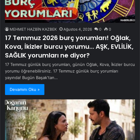
MEHMET HAZBİN KAZBEK
Ağustos 4, 2026
0
0
17 Temmuz 2026 burç yorumları! Oğlak,
Kova, İkizler burcu yorumu… AŞK, EVLİLİK,
SAĞLIK yorumları ne diyor?
17 Temmuz günlük burç yorumları, günün Oğlak, Kova, İkizler burcu
yorumu öğrenebilirsiniz. 17 Temmuz günlük burç yorumları
yayında! Bugün Başak'tan…
Devamını Oku »