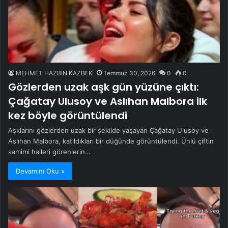
MEHMET HAZBİN KAZBEK
Temmuz 30, 2026
0
0
Gözlerden uzak aşk gün yüzüne çıktı:
Çağatay Ulusoy ve Aslıhan Malbora ilk
kez böyle görüntülendi
Aşklarını gözlerden uzak bir şekilde yaşayan Çağatay Ulusoy ve
Aslıhan Malbora, katıldıkları bir düğünde görüntülendi. Ünlü çiftin
samimi halleri görenlerin…
Devamını Oku »