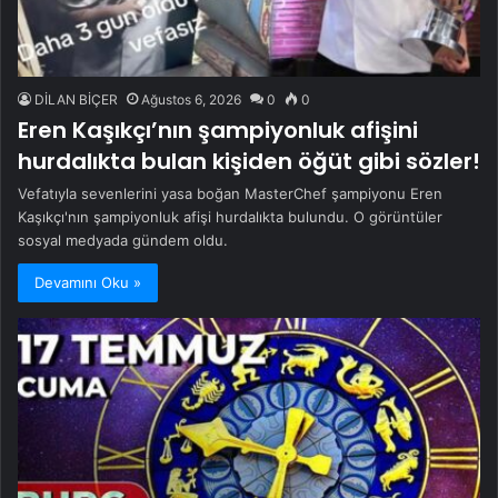
DİLAN BİÇER
Ağustos 6, 2026
0
0
Eren Kaşıkçı’nın şampiyonluk afişini
hurdalıkta bulan kişiden öğüt gibi sözler!
Vefatıyla sevenlerini yasa boğan MasterChef şampiyonu Eren
Kaşıkçı'nın şampiyonluk afişi hurdalıkta bulundu. O görüntüler
sosyal medyada gündem oldu.
Devamını Oku »