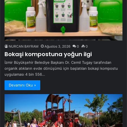
NURCAN BAYRAM
Ağustos 3, 2026
0
0
Bokaşi kompostuna yoğun ilgi
İzmir Büyükşehir Belediye Başkanı Dr. Cemil Tugay tarafından
organik atıkların evde dönüşümü için başlatılan bokaşi kompostu
uygulaması 4 bin 556…
Devamını Oku »