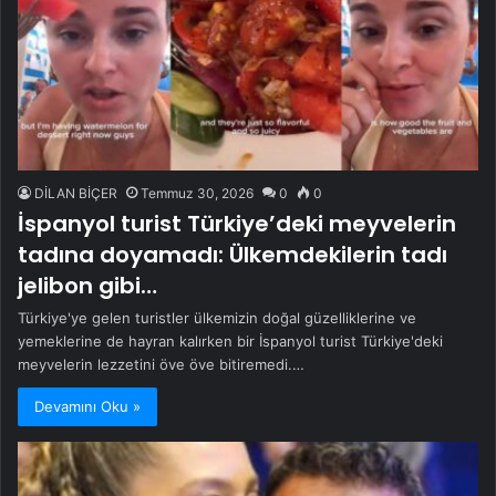
DİLAN BİÇER
Temmuz 30, 2026
0
0
İspanyol turist Türkiye’deki meyvelerin
tadına doyamadı: Ülkemdekilerin tadı
jelibon gibi…
Türkiye'ye gelen turistler ülkemizin doğal güzelliklerine ve
yemeklerine de hayran kalırken bir İspanyol turist Türkiye'deki
meyvelerin lezzetini öve öve bitiremedi.…
Devamını Oku »