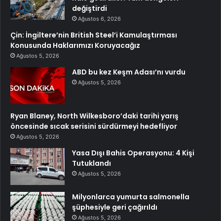
değiştirdi
Ağustos 6, 2026
Çin: İngiltere’nin British Steel’i Kamulaştırması
Konusunda Haklarımızı Koruyacağız
Ağustos 5, 2026
ABD bu kez Keşm Adası’nı vurdu
Ağustos 5, 2026
Ryan Blaney, North Wilkesboro’daki tarihi yarış
öncesinde sıcak serisini sürdürmeyi hedefliyor
Ağustos 5, 2026
Yasa Dışı Bahis Operasyonu: 4 Kişi
Tutuklandı
Ağustos 5, 2026
Milyonlarca yumurta salmonella
şüphesiyle geri çağırıldı
Ağustos 5, 2026