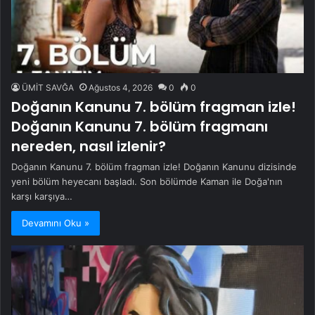
ÜMİT SAVĞA
Ağustos 4, 2026
0
0
Doğanın Kanunu 7. bölüm fragman izle!
Doğanın Kanunu 7. bölüm fragmanı
nereden, nasıl izlenir?
Doğanın Kanunu 7. bölüm fragman izle! Doğanın Kanunu dizisinde
yeni bölüm heyecanı başladı. Son bölümde Kaman ile Doğa'nın
karşı karşıya…
Devamını Oku »