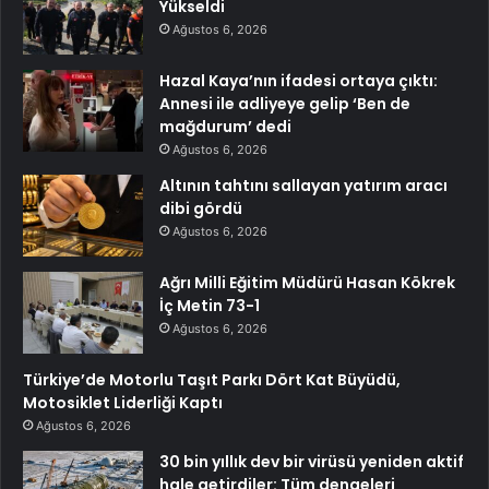
Yükseldi
Ağustos 6, 2026
Hazal Kaya’nın ifadesi ortaya çıktı:
Annesi ile adliyeye gelip ‘Ben de
mağdurum’ dedi
Ağustos 6, 2026
Altının tahtını sallayan yatırım aracı
dibi gördü
Ağustos 6, 2026
Ağrı Milli Eğitim Müdürü Hasan Kökrek
İç Metin 73-1
Ağustos 6, 2026
Türkiye’de Motorlu Taşıt Parkı Dört Kat Büyüdü,
Motosiklet Liderliği Kaptı
Ağustos 6, 2026
30 bin yıllık dev bir virüsü yeniden aktif
hale getirdiler: Tüm dengeleri