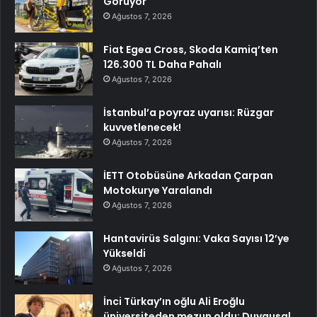
Görüyor
Ağustos 7, 2026
Fiat Egea Cross, Skoda Kamiq’ten
126.300 TL Daha Pahalı
Ağustos 7, 2026
İstanbul’a poyraz uyarısı: Rüzgar
kuvvetlenecek!
Ağustos 7, 2026
İETT Otobüsüne Arkadan Çarpan
Motokurye Yaralandı
Ağustos 7, 2026
Hantavirüs Salgını: Vaka Sayısı 12’ye
Yükseldi
Ağustos 7, 2026
İnci Türkay’ın oğlu Ali Eroğlu
üniversiteden mezun oldu: Duygusal