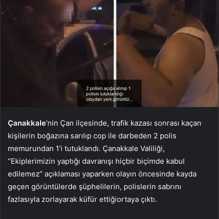
Çanakkale
‘nin Çan ilçesinde, trafik kazası sonrası kaçan
kişilerin boğazına sarılıp cop ile darbeden 2 polis
memurundan 1’i tutuklandı. Çanakkale Valiliği,
“Ekiplerimizin yaptığı davranışı hiçbir biçimde kabul
edilemez” açıklaması yaparken olayın öncesinde kayda
geçen görüntülerde şüphelilerin, polislerin sabrını
fazlasıyla zorlayarak küfür ettiğiortaya çıktı.