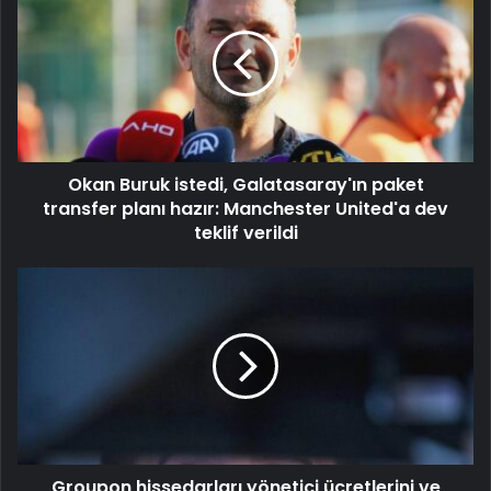
Okan Buruk istedi, Galatasaray'ın paket
transfer planı hazır: Manchester United'a dev
teklif verildi
Groupon hissedarları yönetici ücretlerini ve