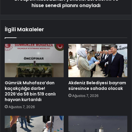
hisse senedi planını onayladı
İlgili Makaleler
Gümrük Muhafaza’dan
Akdeniz Belediyesi bayram
kaçakçılığa darbe!
süresince sahada olacak
2026’da 58 bin 519 canlı
Ağustos 7, 2026
hayvan kurtarıldı
Ağustos 7, 2026