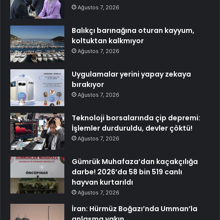
Ağustos 7, 2026
Balıkçı barınağına oturan kayyum,
koltuktan kalkmıyor
Ağustos 7, 2026
Uygulamalar yerini yapay zekaya
bırakıyor
Ağustos 7, 2026
Teknoloji borsalarında çip depremi:
İşlemler durduruldu, devler çöktü!
Ağustos 7, 2026
Gümrük Muhafaza’dan kaçakçılığa
darbe! 2026’da 58 bin 519 canlı
hayvan kurtarıldı
Ağustos 7, 2026
İran: Hürmüz Boğazı’nda Umman’la
anlaşma yakın