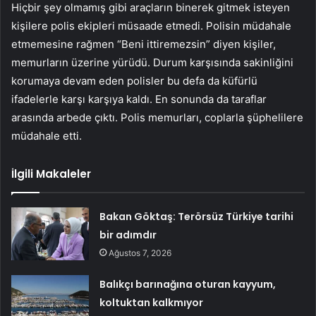
Hiçbir şey olmamış gibi araçların binerek gitmek isteyen
kişilere polis ekipleri müsaade etmedi. Polisin müdahale
etmemesine rağmen “Beni ittiremezsin” diyen kişiler,
memurların üzerine yürüdü. Durum karşısında sakinliğini
korumaya devam eden polisler bu defa da küfürlü
ifadelerle karşı karşıya kaldı. En sonunda da taraflar
arasında arbede çıktı. Polis memurları, coplarla şüphelilere
müdahale etti.
İlgili Makaleler
Bakan Göktaş: Terörsüz Türkiye tarihi
bir adımdır
Ağustos 7, 2026
Balıkçı barınağına oturan kayyum,
koltuktan kalkmıyor