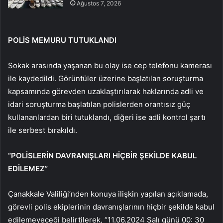
Ağustos 7, 2026
POLİS MEMURU TUTUKLANDI
Sokak arasında yaşanan bu olay ise cep telefonu kamerası
ile kaydedildi. Görüntüler üzerine başlatılan soruşturma
kapsamında görevden uzaklaştırılarak haklarında adli ve
idari soruşturma başlatılan polislerden orantısız güç
kullananlardan biri tutuklandı, diğeri ise adli kontrol şartı
ile serbest bırakıldı.
“POLİSLERİN DAVRANIŞLARI HİÇBİR ŞEKİLDE KABUL
EDİLEMEZ”
Çanakkale Valiliği’nden konuya ilişkin yapılan açıklamada,
görevli polis ekiplerinin davranışlarının hiçbir şekilde kabul
edilemeyeceği belirtilerek, “11.06.2024 Salı günü 00: 30