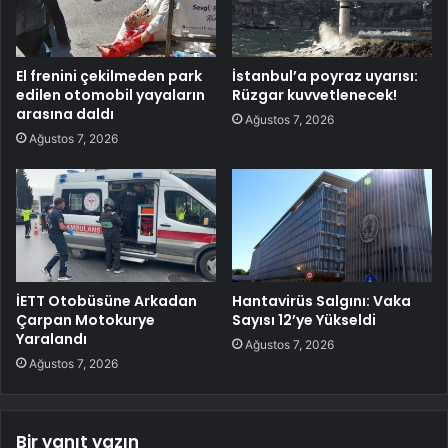
El frenini çekilmeden park
İstanbul’a poyraz uyarısı:
edilen otomobil yayaların
Rüzgar kuvvetlenecek!
arasına daldı
Ağustos 7, 2026
Ağustos 7, 2026
İETT Otobüsüne Arkadan
Hantavirüs Salgını: Vaka
Çarpan Motokurye
Sayısı 12’ye Yükseldi
Yaralandı
Ağustos 7, 2026
Ağustos 7, 2026
Bir yanıt yazın