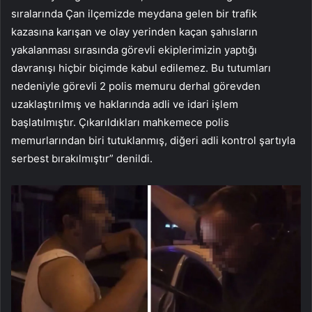
sıralarında Çan ilçemizde meydana gelen bir trafik
kazasına karışan ve olay yerinden kaçan şahısların
yakalanması sırasında görevli ekiplerimizin yaptığı
davranışı hiçbir biçimde kabul edilemez. Bu tutumları
nedeniyle görevli 2 polis memuru derhal görevden
uzaklaştırılmış ve haklarında adli ve idari işlem
başlatılmıştır. Çıkarıldıkları mahkemece polis
memurlarından biri tutuklanmış, diğeri adli kontrol şartıyla
serbest bırakılmıştır” denildi.