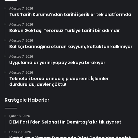
Ağustos 7, 2026
Türk Tarih Kurumu’ndan tarihi içerikler tek platformda
Ağustos 7, 2026
Bakan Göktaş: Terörsüz Türkiye tarihi bir adımdır
Ağustos 7, 2026
Balıkçı barınağına oturan kayyum, koltuktan kalkmıyor
Ağustos 7, 2026
Uygulamalar yerini yapay zekaya bırakıyor
Ağustos 7, 2026
Teknoloji borsalarında çip depremi: İşlemler
durduruldu, devler çöktü!
Rastgele Haberler
Şubat 8, 2026
DEM Parti’den Selahattin Demirtaş’a kritik ziyaret
Ocak 29, 2026