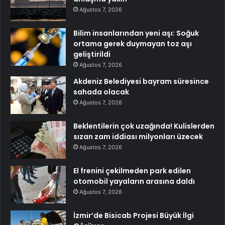
Ağustos 7, 2026
Bilim insanlarından yeni aşı: Soğuk
ortama gerek duymayan toz aşı
geliştirildi
Ağustos 7, 2026
Akdeniz Belediyesi bayram süresince
sahada olacak
Ağustos 7, 2026
Beklentilerin çok uzağında! Kulislerden
sızan zam iddiası milyonları üzecek
Ağustos 7, 2026
El frenini çekilmeden park edilen
otomobil yayaların arasına daldı
Ağustos 7, 2026
İzmir’de Bisicab Projesi Büyük İlgi