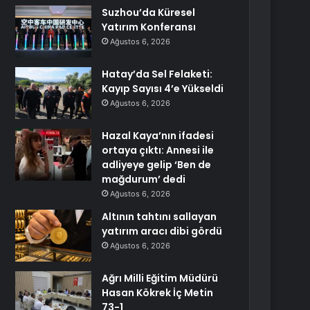
Suzhou’da Küresel
Yatırım Konferansı
Ağustos 6, 2026
Hatay’da Sel Felaketi:
Kayıp Sayısı 4’e Yükseldi
Ağustos 6, 2026
Hazal Kaya’nın ifadesi
ortaya çıktı: Annesi ile
adliyeye gelip ‘Ben de
mağdurum’ dedi
Ağustos 6, 2026
Altının tahtını sallayan
yatırım aracı dibi gördü
Ağustos 6, 2026
Ağrı Milli Eğitim Müdürü
Hasan Kökrek İç Metin
73-1