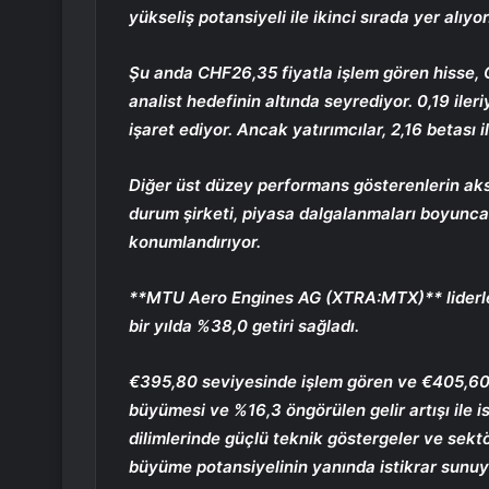
yükseliş potansiyeli ile ikinci sırada yer alıyor
Şu anda CHF26,35 fiyatla işlem gören hisse,
analist hedefinin altında seyrediyor. 0,19 il
işaret ediyor. Ancak yatırımcılar, 2,16 betası i
Diğer üst düzey performans gösterenlerin a
durum şirketi, piyasa dalgalanmaları boyunca 
konumlandırıyor.
**
MTU Aero Engines AG (XTRA:MTX)
** lider
bir yılda %38,0 getiri sağladı.
€395,80 seviyesinde işlem gören ve €405,60
büyümesi ve %16,3 öngörülen gelir artışı ile i
dilimlerinde güçlü teknik göstergeler ve sekt
büyüme potansiyelinin yanında istikrar sunuy