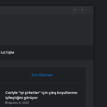
İLETIŞIM
Son Eklenen
Carlyle “iyi şirketler” için çıkış koşullarının
iyileştiğini görüyor
Ağustos 6, 2026