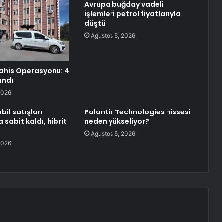
Avrupa buğday vadeli
işlemleri petrol fiyatlarıyla
düştü
Ağustos 5, 2026
Bahis Operasyonu: 4
andı
2026
il satışları
Palantir Technologies hissesi
sabit kaldı, hibrit
neden yükseliyor?
Ağustos 5, 2026
2026