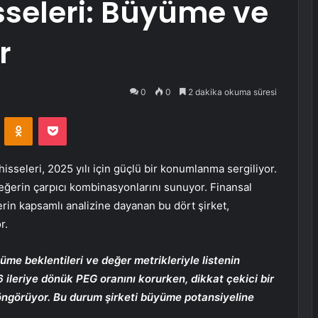
seleri: Büyüme ve
r
0
0
2 dakika okuma süresi
VKontakte
Odnoklassniki
Pocket
sseleri, 2025 yılı için güçlü bir konumlanma sergiliyor.
eğerin çarpıcı kombinasyonlarını sunuyor. Finansal
erin kapsamlı analizine dayanan bu dört şirket,
r.
me beklentileri ve değer metrikleriyle listenin
6 ileriye dönük PEG oranını korurken, dikkat çekici bir
ngörüyor. Bu durum şirketi büyüme potansiyeline