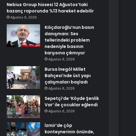
Nebius Group hissesi 12 Ağustos’taki
kazanç raporunda %13 hareket edebilir
Ağustos 6, 2026
Kılıçdaroğlu’nun basın
danışmanı: Ses
tellerindeki problem
nedeniyle basının
karşısına çıkmıyor
Ağustos 6, 2026
Bursa İnegöl Millet
Bahçesi’nde üst yapı
çalışmaları başladı
Ağustos 6, 2026
Sepetçi’de ‘Köyde Şenlik
Var’ ile çocuklar eğlendi
Ağustos 6, 2026
İzmir’de çöp
konteynerinin önünde,