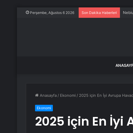
Nebiu
Perşembe, Ağustos 6 2026
Son Dakika Haberleri
ANASAY
Anasayfa
/
Ekonomi
/
2025 için En İyi Avrupa Hava
Ekonomi
2025 için En İyi