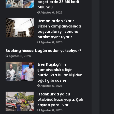
poşetlerde 33 ölü kedi
bulundu
Ağustos 6, 2026
Uzmanlardan “Yarısı
Bizden kampanyasında
başvuruları yıl sonuna
bırakmayın” uyarısı
Ağustos 6, 2026
Booking hissesi bugün neden yükseliyor?
Ağustos 6, 2026
Eren Kaşıkçı’nın
şampiyonluk afişini
hurdalıkta bulan kişiden
öğüt gibi sözler!
Ağustos 6, 2026
İstanbul’da yolcu
otobüsü kaza yaptı: Çok
sayıda yaralı var!
Ağustos 6, 2026