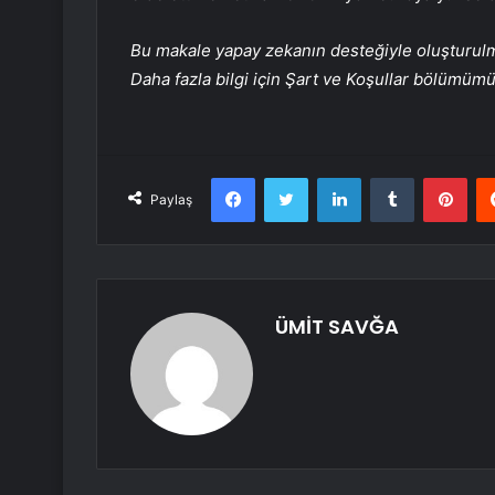
Bu makale yapay zekanın desteğiyle oluşturulmuş
Daha fazla bilgi için Şart ve Koşullar bölümüm
Facebook
Twitter
LinkedIn
Tumblr
Pint
Paylaş
ÜMİT SAVĞA