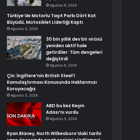
Ağustos 6, 2026
Türkiye’de Motorlu Taşıt Parkı Dört Kat
Büyüdü, Motosiklet Liderliği Kaptı
Ağustos 6, 2026
30 bin yıllık dev bir virüsü
yeniden aktif hale
getirdiler: Tüm dengeleri
değiştirdi
Ağustos 6, 2026
Çin: İngiltere’nin British Steel’i
Kamulaştırması Konusunda Haklarımızı
Koruyacağız
Ağustos 5, 2026
ABD bu kez Keşm
Adası’nı vurdu
Ağustos 5, 2026
Ryan Blaney, North Wilkesboro’daki tarihi