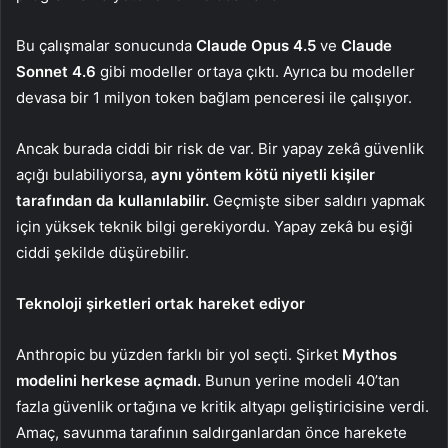
Bu çalışmalar sonucunda
Claude Opus 4.5
ve
Claude
Sonnet 4.6
gibi modeller ortaya çıktı. Ayrıca bu modeller
devasa bir 1 milyon token bağlam penceresi ile çalışıyor.
Ancak burada ciddi bir risk de var. Bir yapay zekâ güvenlik
açığı bulabiliyorsa,
aynı yöntem kötü niyetli kişiler
tarafından da kullanılabilir.
Geçmişte siber saldırı yapmak
için yüksek teknik bilgi gerekiyordu. Yapay zekâ bu eşiği
ciddi şekilde düşürebilir.
Teknoloji şirketleri ortak hareket ediyor
Anthropic bu yüzden farklı bir yol seçti. Şirket
Mythos
modelini herkese açmadı.
Bunun yerine modeli 40’tan
fazla güvenlik ortağına ve kritik altyapı geliştiricisine verdi.
Amaç, savunma tarafının saldırganlardan önce harekete