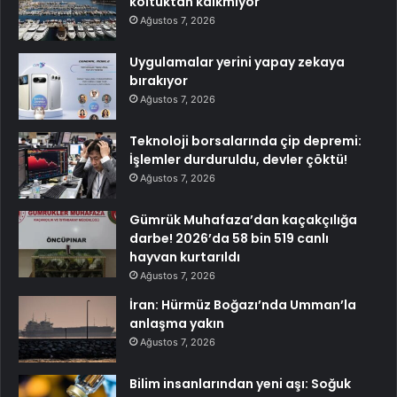
koltuktan kalkmıyor
Ağustos 7, 2026
Uygulamalar yerini yapay zekaya
bırakıyor
Ağustos 7, 2026
Teknoloji borsalarında çip depremi:
İşlemler durduruldu, devler çöktü!
Ağustos 7, 2026
Gümrük Muhafaza’dan kaçakçılığa
darbe! 2026’da 58 bin 519 canlı
hayvan kurtarıldı
Ağustos 7, 2026
İran: Hürmüz Boğazı’nda Umman’la
anlaşma yakın
Ağustos 7, 2026
Bilim insanlarından yeni aşı: Soğuk