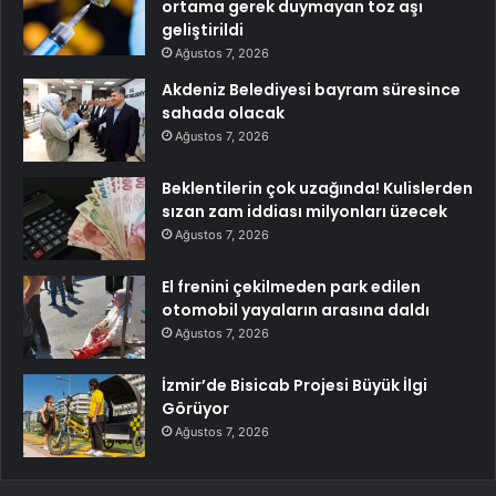
ortama gerek duymayan toz aşı
geliştirildi
Ağustos 7, 2026
Akdeniz Belediyesi bayram süresince
sahada olacak
Ağustos 7, 2026
Beklentilerin çok uzağında! Kulislerden
sızan zam iddiası milyonları üzecek
Ağustos 7, 2026
El frenini çekilmeden park edilen
otomobil yayaların arasına daldı
Ağustos 7, 2026
İzmir’de Bisicab Projesi Büyük İlgi
Görüyor
Ağustos 7, 2026