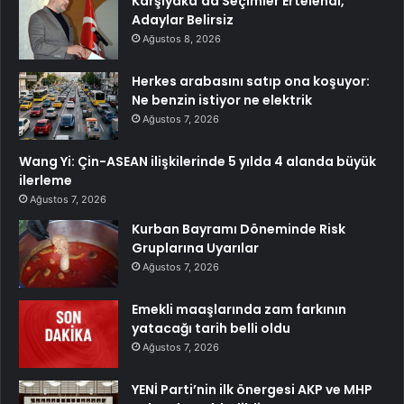
Karşıyaka’da Seçimler Ertelendi,
Adaylar Belirsiz
Ağustos 8, 2026
Herkes arabasını satıp ona koşuyor:
Ne benzin istiyor ne elektrik
Ağustos 7, 2026
Wang Yi: Çin-ASEAN ilişkilerinde 5 yılda 4 alanda büyük
ilerleme
Ağustos 7, 2026
Kurban Bayramı Döneminde Risk
Gruplarına Uyarılar
Ağustos 7, 2026
Emekli maaşlarında zam farkının
yatacağı tarih belli oldu
Ağustos 7, 2026
YENİ Parti’nin ilk önergesi AKP ve MHP