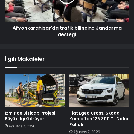
Afyonkarahisar'da trafik bilincine Jandarma
desteği
İlgili Makaleler
İzmir’de Bisicab Projesi
Fiat Egea Cross, Skoda
Büyük İlgi Görüyor
Kamiq’ten 126.300 TL Daha
Pahalı
Ağustos 7, 2026
Ağustos 7, 2026