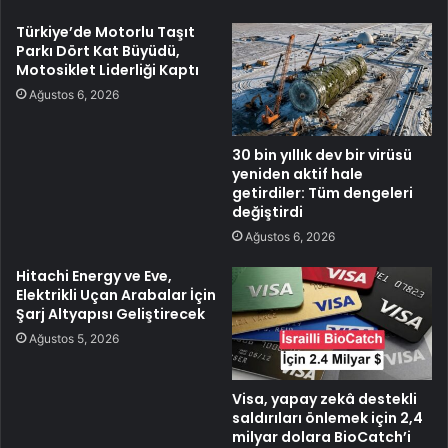
Türkiye’de Motorlu Taşıt
Parkı Dört Kat Büyüdü,
Motosiklet Liderliği Kaptı
Ağustos 6, 2026
30 bin yıllık dev bir virüsü
yeniden aktif hale
getirdiler: Tüm dengeleri
değiştirdi
Ağustos 6, 2026
Hitachi Energy ve Eve,
Elektrikli Uçan Arabalar İçin
Şarj Altyapısı Geliştirecek
Ağustos 5, 2026
Visa, yapay zekâ destekli
saldırıları önlemek için 2,4
milyar dolara BioCatch’i