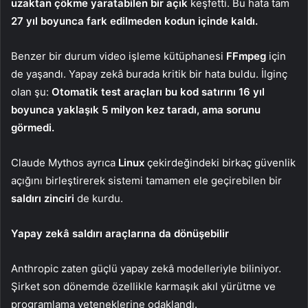
uzaktan çökme yaratabilen bir açık
keşfetti. Bu hata tam
27 yıl boyunca fark edilmeden kodun içinde kaldı.
Benzer bir durum video işleme kütüphanesi
FFmpeg
için
de yaşandı. Yapay zekâ burada kritik bir hata buldu. İlginç
olan şu:
Otomatik test araçları bu kod satırını 16 yıl
boyunca yaklaşık 5 milyon kez taradı, ama sorunu
görmedi.
Claude Mythos ayrıca
Linux
çekirdeğindeki birkaç güvenlik
açığını birleştirerek sistemi tamamen ele geçirebilen bir
saldırı zinciri
de kurdu.
Yapay zekâ saldırı araçlarına da dönüşebilir
Anthropic zaten güçlü yapay zekâ modelleriyle biliniyor.
Şirket son dönemde özellikle karmaşık akıl yürütme ve
programlama yeteneklerine odaklandı.