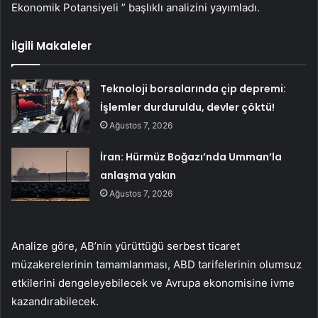
Ekonomik Potansiyeli ” başlıklı analizini yayımladı.
İlgili Makaleler
Teknoloji borsalarında çip depremi:
İşlemler durduruldu, devler çöktü!
Ağustos 7, 2026
İran: Hürmüz Boğazı’nda Umman’la
anlaşma yakın
Ağustos 7, 2026
Analize göre, AB’nin yürüttüğü serbest ticaret
müzakerelerinin tamamlanması, ABD tarifelerinin olumsuz
etkilerini dengeleyebilecek ve Avrupa ekonomisine ivme
kazandırabilecek.