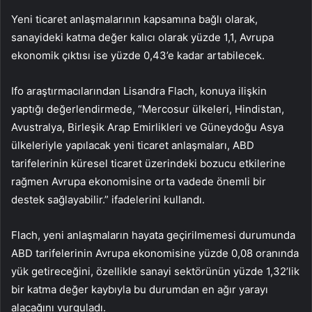
Yeni ticaret anlaşmalarının kapsamına bağlı olarak,
sanayideki katma değer kalıcı olarak yüzde 1,1, Avrupa
ekonomik çıktısı ise yüzde 0,43’e kadar artabilecek.
Ifo araştırmacılarından Lisandra Flach, konuya ilişkin
yaptığı değerlendirmede, “Mercosur ülkeleri, Hindistan,
Avustralya, Birleşik Arap Emirlikleri ve Güneydoğu Asya
ülkeleriyle yapılacak yeni ticaret anlaşmaları, ABD
tarifelerinin küresel ticaret üzerindeki bozucu etkilerine
rağmen Avrupa ekonomisine orta vadede önemli bir
destek sağlayabilir.” ifadelerini kullandı.
Flach, yeni anlaşmaların hayata geçirilmemesi durumunda
ABD tarifelerinin Avrupa ekonomisine yüzde 0,08 oranında
yük getireceğini, özellikle sanayi sektörünün yüzde 1,32’lik
bir katma değer kaybıyla bu durumdan en ağır yarayı
alacağını vurguladı.