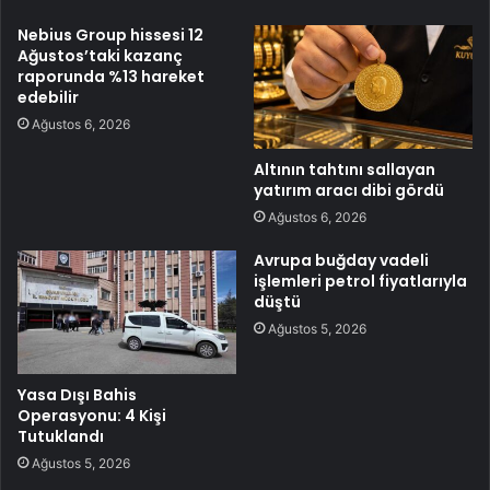
Nebius Group hissesi 12
Ağustos’taki kazanç
raporunda %13 hareket
edebilir
Ağustos 6, 2026
Altının tahtını sallayan
yatırım aracı dibi gördü
Ağustos 6, 2026
Avrupa buğday vadeli
işlemleri petrol fiyatlarıyla
düştü
Ağustos 5, 2026
Yasa Dışı Bahis
Operasyonu: 4 Kişi
Tutuklandı
Ağustos 5, 2026