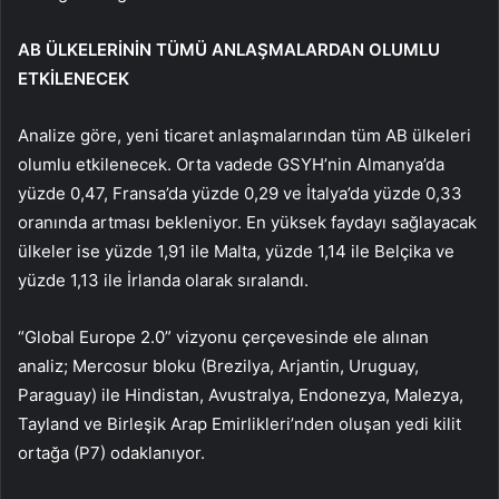
AB ÜLKELERİNİN TÜMÜ ANLAŞMALARDAN OLUMLU
ETKİLENECEK
Analize göre, yeni ticaret anlaşmalarından tüm AB ülkeleri
olumlu etkilenecek. Orta vadede GSYH’nin Almanya’da
yüzde 0,47, Fransa’da yüzde 0,29 ve İtalya’da yüzde 0,33
oranında artması bekleniyor. En yüksek faydayı sağlayacak
ülkeler ise yüzde 1,91 ile Malta, yüzde 1,14 ile Belçika ve
yüzde 1,13 ile İrlanda olarak sıralandı.
“Global Europe 2.0” vizyonu çerçevesinde ele alınan
analiz; Mercosur bloku (Brezilya, Arjantin, Uruguay,
Paraguay) ile Hindistan, Avustralya, Endonezya, Malezya,
Tayland ve Birleşik Arap Emirlikleri’nden oluşan yedi kilit
ortağa (P7) odaklanıyor.