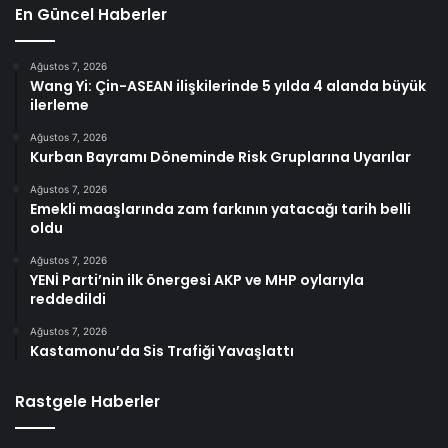
En Güncel Haberler
Ağustos 7, 2026
Wang Yi: Çin-ASEAN ilişkilerinde 5 yılda 4 alanda büyük
ilerleme
Ağustos 7, 2026
Kurban Bayramı Döneminde Risk Gruplarına Uyarılar
Ağustos 7, 2026
Emekli maaşlarında zam farkının yatacağı tarih belli
oldu
Ağustos 7, 2026
YENİ Parti’nin ilk önergesi AKP ve MHP oylarıyla
reddedildi
Ağustos 7, 2026
Kastamonu’da Sis Trafiği Yavaşlattı
Rastgele Haberler