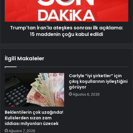
Trump'tan İran'la ateşkes sonrası ilk açıklama:
15 maddenin çoğu kabul edildi
İlgili Makaleler
Carlyle “iyi şirketler” için
çıkış koşullarının iyileştiğini
görüyor
Ağustos 6, 2026
Beklentilerin çok uzağında!
Kulislerden sızan zam
iddiası milyonları üzecek
Ağustos 7, 2026