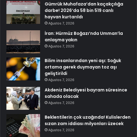
Gümrük Muhafaza’dan kaçakçılığa
darbe! 2026’da 58 bin 519 canlı
hayvan kurtarıldı
Ağustos 7, 2026
İran: Hürmüz Boğazı’nda Umman’la
anlaşma yakın
Ağustos 7, 2026
Bilim insanlarından yeni aşı: Soğuk
ortama gerek duymayan toz aşı
geliştirildi
Ağustos 7, 2026
Akdeniz Belediyesi bayram süresince
sahada olacak
Ağustos 7, 2026
Beklentilerin çok uzağında! Kulislerden
sızan zam iddiası milyonları üzecek
Ağustos 7, 2026