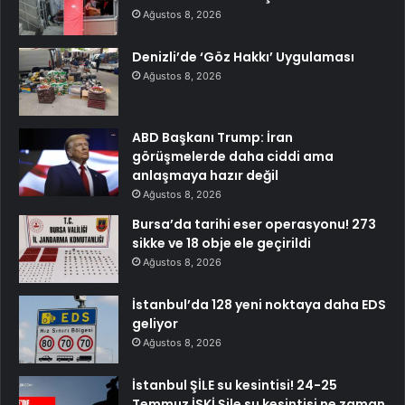
Ağustos 8, 2026
Denizli’de ‘Göz Hakkı’ Uygulaması
Ağustos 8, 2026
ABD Başkanı Trump: İran
görüşmelerde daha ciddi ama
anlaşmaya hazır değil
Ağustos 8, 2026
Bursa’da tarihi eser operasyonu! 273
sikke ve 18 obje ele geçirildi
Ağustos 8, 2026
İstanbul’da 128 yeni noktaya daha EDS
geliyor
Ağustos 8, 2026
İstanbul ŞİLE su kesintisi! 24-25
Temmuz İSKİ Şile su kesintisi ne zaman