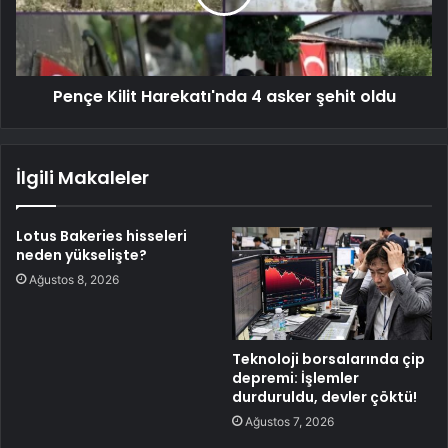
Pençe Kilit Harekatı'nda 4 asker şehit oldu
İlgili Makaleler
Lotus Bakeries hisseleri
neden yükselişte?
Ağustos 8, 2026
Teknoloji borsalarında çip
depremi: İşlemler
durduruldu, devler çöktü!
Ağustos 7, 2026