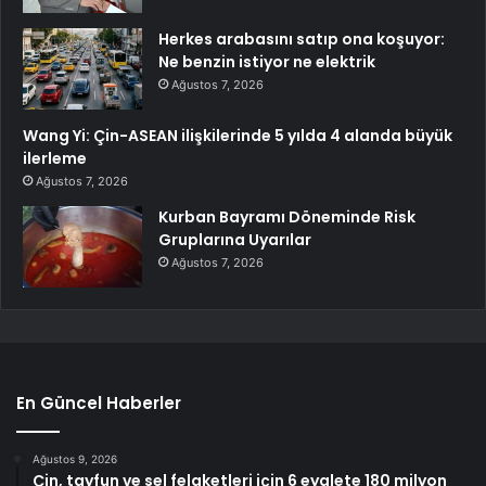
Herkes arabasını satıp ona koşuyor:
Ne benzin istiyor ne elektrik
Ağustos 7, 2026
Wang Yi: Çin-ASEAN ilişkilerinde 5 yılda 4 alanda büyük
ilerleme
Ağustos 7, 2026
Kurban Bayramı Döneminde Risk
Gruplarına Uyarılar
Ağustos 7, 2026
En Güncel Haberler
Ağustos 9, 2026
Çin, tayfun ve sel felaketleri için 6 eyalete 180 milyon