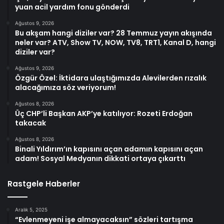
yuan acil yardım fonu gönderdi
Ağustos 9, 2026
Bu akşam hangi diziler var? 28 Temmuz yayın akışında
neler var? ATV, Show TV, NOW, TV8, TRT1, Kanal D, hangi
diziler var?
Ağustos 9, 2026
Özgür Özel: İktidara ulaştığımızda Alevilerden rızalık
alacağımıza söz veriyorum!
Ağustos 8, 2026
Üç CHP’li Başkan AKP’ye katılıyor: Rozeti Erdoğan
takacak
Ağustos 8, 2026
Binali Yıldırım’ın kapısını açan adamın kapısını açan
adam! Sosyal Medyanın dikkati ortaya çıkarttı
Rastgele Haberler
Aralık 5, 2025
“Evlenmeyeni işe almayacaksın” sözleri tartışma