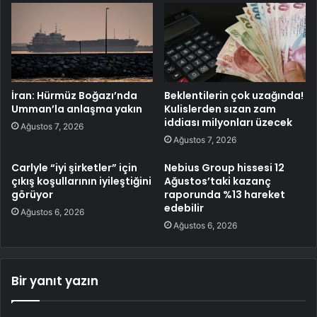
İran: Hürmüz Boğazı’nda
Beklentilerin çok uzağında!
Umman’la anlaşma yakın
Kulislerden sızan zam
iddiası milyonları üzecek
Ağustos 7, 2026
Ağustos 7, 2026
Carlyle “iyi şirketler” için
Nebius Group hissesi 12
çıkış koşullarının iyileştiğini
Ağustos’taki kazanç
görüyor
raporunda %13 hareket
edebilir
Ağustos 6, 2026
Ağustos 6, 2026
Bir yanıt yazın