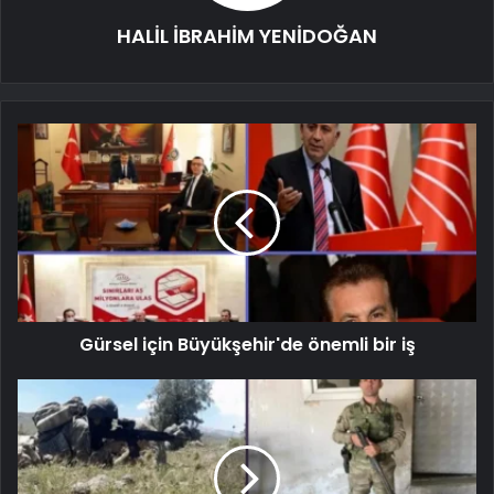
HALİL İBRAHİM YENİDOĞAN
Gürsel için Büyükşehir'de önemli bir iş