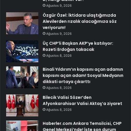
Ağustos 9, 2026
Özgür Özel: İktidara ulaştığımızda
Alevilerden rızalık alacağımıza söz
veriyorum!
Ağustos 9, 2026
Üç CHP’li Başkan AKP’ye katılıyor:
Rozeti Erdoğan takacak
Ağustos 8, 2026
Binali Yıldırım’ın kapısını açan adamın
kapısını açan adam! Sosyal Medyanın
dikkati ortaya çıkarttı
Ağustos 8, 2026
Bilecik Valisi Sözer’den
Afyonkarahisar Valisi Aktaş’a ziyaret
Ağustos 8, 2026
Haberler.com Ankara Temsilcisi, CHP
Genel Merkezi’nde! İşte son durum