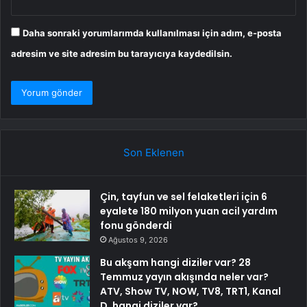
Daha sonraki yorumlarımda kullanılması için adım, e-posta
adresim ve site adresim bu tarayıcıya kaydedilsin.
Son Eklenen
Çin, tayfun ve sel felaketleri için 6
eyalete 180 milyon yuan acil yardım
fonu gönderdi
Ağustos 9, 2026
Bu akşam hangi diziler var? 28
Temmuz yayın akışında neler var?
ATV, Show TV, NOW, TV8, TRT1, Kanal
D, hangi diziler var?