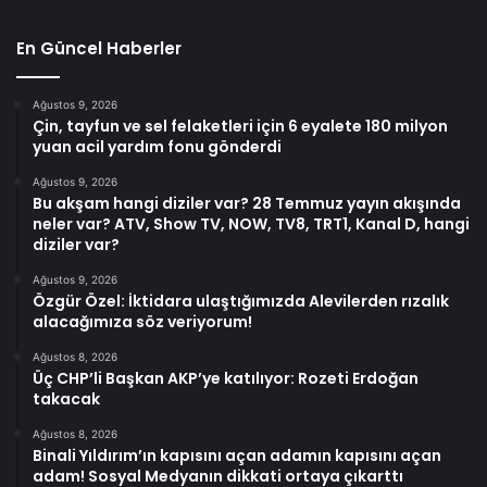
En Güncel Haberler
Ağustos 9, 2026
Çin, tayfun ve sel felaketleri için 6 eyalete 180 milyon
yuan acil yardım fonu gönderdi
Ağustos 9, 2026
Bu akşam hangi diziler var? 28 Temmuz yayın akışında
neler var? ATV, Show TV, NOW, TV8, TRT1, Kanal D, hangi
diziler var?
Ağustos 9, 2026
Özgür Özel: İktidara ulaştığımızda Alevilerden rızalık
alacağımıza söz veriyorum!
Ağustos 8, 2026
Üç CHP’li Başkan AKP’ye katılıyor: Rozeti Erdoğan
takacak
Ağustos 8, 2026
Binali Yıldırım’ın kapısını açan adamın kapısını açan
adam! Sosyal Medyanın dikkati ortaya çıkarttı