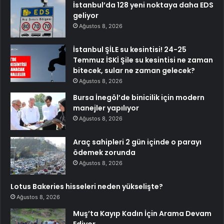
İstanbul’da 128 yeni noktaya daha EDS
geliyor
Ağustos 8, 2026
İstanbul ŞİLE su kesintisi! 24-25
Temmuz İSKİ Şile su kesintisi ne zaman
bitecek, sular ne zaman gelecek?
Ağustos 8, 2026
Bursa İnegöl’de binicilik için modern
manejler yapılıyor
Ağustos 8, 2026
Araç sahipleri 2 gün içinde o parayı
ödemek zorunda
Ağustos 8, 2026
Lotus Bakeries hisseleri neden yükselişte?
Ağustos 8, 2026
Muş’ta Kayıp Kadın İçin Arama Devam
Ediyor