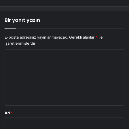
Bir yanıt yazın
E-posta adresiniz yayınlanmayacak.
Gerekli alanlar
*
ile
işaretlenmişlerdir
Y
o
r
u
m
*
Ad
*