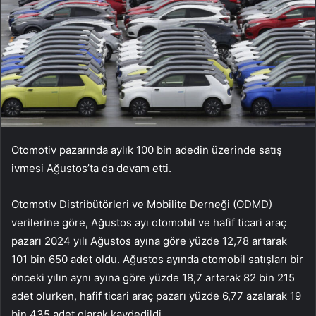
Otomotiv pazarında aylık 100 bin adedin üzerinde satış
ivmesi Ağustos’ta da devam etti.
Otomotiv Distribütörleri ve Mobilite Derneği (ODMD)
verilerine göre, Ağustos ayı otomobil ve hafif ticari araç
pazarı 2024 yılı Ağustos ayına göre yüzde 12,78 artarak
101 bin 650 adet oldu. Ağustos ayında otomobil satışları bir
önceki yılın aynı ayına göre yüzde 18,7 artarak 82 bin 215
adet olurken, hafif ticari araç pazarı yüzde 6,77 azalarak 19
bin 435 adet olarak kaydedildi.