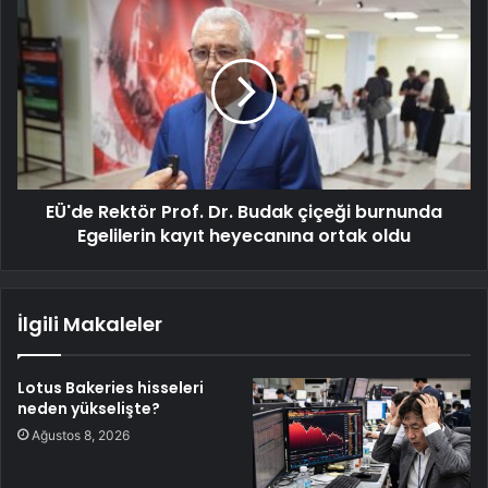
EÜ'de Rektör Prof. Dr. Budak çiçeği burnunda
Egelilerin kayıt heyecanına ortak oldu
İlgili Makaleler
Lotus Bakeries hisseleri
neden yükselişte?
Ağustos 8, 2026