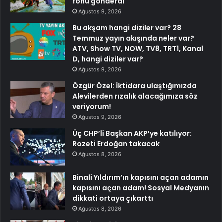
fonu gönderdi
Ağustos 9, 2026
Bu akşam hangi diziler var? 28
Temmuz yayın akışında neler var?
ATV, Show TV, NOW, TV8, TRT1, Kanal
D, hangi diziler var?
Ağustos 9, 2026
Özgür Özel: İktidara ulaştığımızda
Alevilerden rızalık alacağımıza söz
veriyorum!
Ağustos 9, 2026
Üç CHP’li Başkan AKP’ye katılıyor:
Rozeti Erdoğan takacak
Ağustos 8, 2026
Binali Yıldırım’ın kapısını açan adamın
kapısını açan adam! Sosyal Medyanın
dikkati ortaya çıkarttı
Ağustos 8, 2026