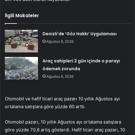
İlgili Makaleler
Denizli’de ‘Göz Hakkı’ Uygulaması
Ağustos 8, 2026
Araç sahipleri 2 gün içinde o parayı
ödemek zorunda
Ağustos 8, 2026
Otomobil ve hafif ticari araç pazarı 10 yıllık Ağustos ayı
ortalama satışlara göre yüzde 60 arttı.
Otomobil pazarı, 10 yıllık Ağustos ayı ortalama satışlara
göre yüzde 70,6 artış gösterdi. Hafif ticari araç pazarı, 10