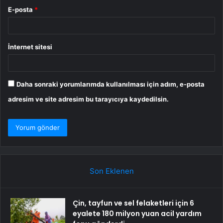
E-posta
*
İnternet sitesi
Daha sonraki yorumlarımda kullanılması için adım, e-posta
adresim ve site adresim bu tarayıcıya kaydedilsin.
Son Eklenen
Çin, tayfun ve sel felaketleri için 6
eyalete 180 milyon yuan acil yardım