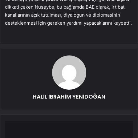
dikkati çeken Nuseybe, bu bağlamda BAE olarak, irtibat
kanallarının açık tutulması, diyalogun ve diplomasinin
desteklenmesi için gereken yardımı yapacaklarını kaydetti.
HALİL İBRAHİM YENİDOĞAN