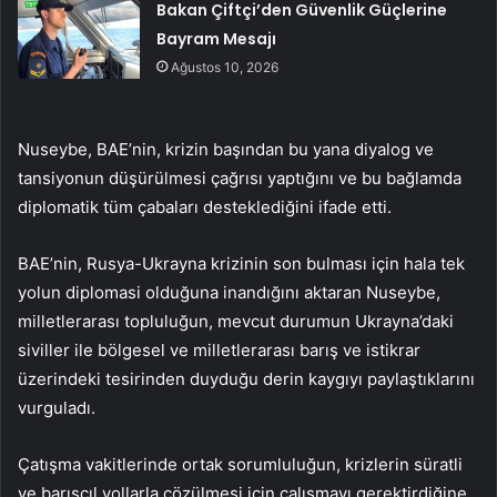
Bakan Çiftçi’den Güvenlik Güçlerine
Bayram Mesajı
Ağustos 10, 2026
Nuseybe, BAE’nin, krizin başından bu yana diyalog ve
tansiyonun düşürülmesi çağrısı yaptığını ve bu bağlamda
diplomatik tüm çabaları desteklediğini ifade etti.
BAE’nin, Rusya-Ukrayna krizinin son bulması için hala tek
yolun diplomasi olduğuna inandığını aktaran Nuseybe,
milletlerarası topluluğun, mevcut durumun Ukrayna’daki
siviller ile bölgesel ve milletlerarası barış ve istikrar
üzerindeki tesirinden duyduğu derin kaygıyı paylaştıklarını
vurguladı.
Çatışma vakitlerinde ortak sorumluluğun, krizlerin süratli
ve barışçıl yollarla çözülmesi için çalışmayı gerektirdiğine