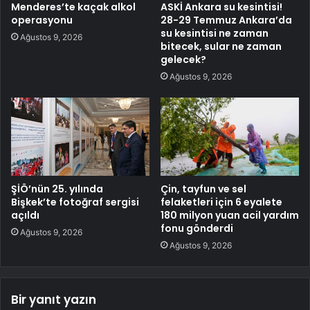
Menderes’te kaçak alkol
ASKİ Ankara su kesintisi!
operasyonu
28-29 Temmuz Ankara’da
su kesintisi ne zaman
Ağustos 9, 2026
bitecek, sular ne zaman
gelecek?
Ağustos 9, 2026
ŞİÖ’nün 25. yılında
Çin, tayfun ve sel
Bişkek’te fotoğraf sergisi
felaketleri için 6 eyalete
açıldı
180 milyon yuan acil yardım
fonu gönderdi
Ağustos 9, 2026
Ağustos 9, 2026
Bir yanıt yazın