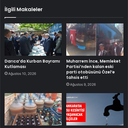
İlgili Makaleler
Darıca’da Kurban Bayramı
Muharrem İnce, Memleket
Kutlaması
Partisi’nden kalan eski
parti otobüsünü Özel’e
Ağustos 10, 2026
tahsis etti
Ağustos 9, 2026