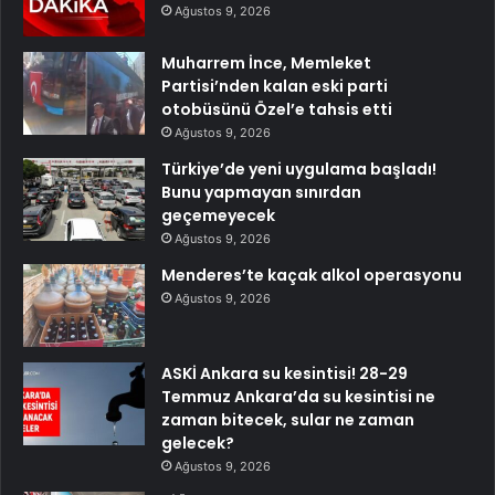
Ağustos 9, 2026
Muharrem İnce, Memleket
Partisi’nden kalan eski parti
otobüsünü Özel’e tahsis etti
Ağustos 9, 2026
Türkiye’de yeni uygulama başladı!
Bunu yapmayan sınırdan
geçemeyecek
Ağustos 9, 2026
Menderes’te kaçak alkol operasyonu
Ağustos 9, 2026
ASKİ Ankara su kesintisi! 28-29
Temmuz Ankara’da su kesintisi ne
zaman bitecek, sular ne zaman
gelecek?
Ağustos 9, 2026