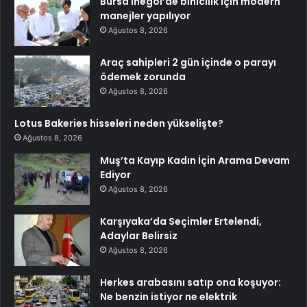
Bursa İnegöl’de binicilik için modern
manejler yapılıyor
Ağustos 8, 2026
Araç sahipleri 2 gün içinde o parayı
ödemek zorunda
Ağustos 8, 2026
Lotus Bakeries hisseleri neden yükselişte?
Ağustos 8, 2026
Muş’ta Kayıp Kadın İçin Arama Devam
Ediyor
Ağustos 8, 2026
Karşıyaka’da Seçimler Ertelendi,
Adaylar Belirsiz
Ağustos 8, 2026
Herkes arabasını satıp ona koşuyor:
Ne benzin istiyor ne elektrik