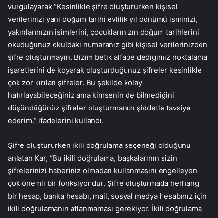
vurgulayarak “Kesinlikle şifre oluştururken kişisel
verilerinizi yani doğum tarihi evlilik yıl dönümü isminizi,
yakınlarınızın isimlerini, çocuklarınızın doğum tarihlerini,
okuduğunuz okuldaki numaranız gibi kişisel verilerinizden
şifre oluşturmayın. Bizim betik alfabe dediğimiz noktalama
işaretlerini de koyarak oluşturduğunuz şifreler kesinlikle
çok zor kırılan şifreler. Bu şekilde kolay
hatırlayabileceğiniz ama kimsenin de bilmediğini
düşündüğünüz şifreler oluşturmanızı şiddetle tavsiye
ederim.” ifadelerini kullandı.
Şifre oluştururken ikili doğrulama seçeneği olduğunu
anlatan Kar, “Bu ikili doğrulama, başkalarının sizin
şifrelerinizi haberiniz olmadan kullanmasını engelleyen
çok önemli bir fonksiyondur. Şifre oluşturmada herhangi
bir hesap, banka hesabı, mail, sosyal medya hesabınız için
ikili doğrulamanın atlanmaması gerekiyor. İkili doğrulama