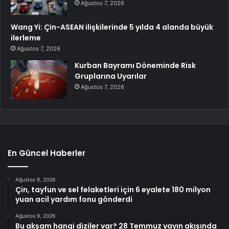
Ağustos 7, 2026
Wang Yi: Çin-ASEAN ilişkilerinde 5 yılda 4 alanda büyük
ilerleme
Ağustos 7, 2026
Kurban Bayramı Döneminde Risk
Gruplarına Uyarılar
Ağustos 7, 2026
En Güncel Haberler
Ağustos 9, 2026
Çin, tayfun ve sel felaketleri için 6 eyalete 180 milyon
yuan acil yardım fonu gönderdi
Ağustos 9, 2026
Bu akşam hangi diziler var? 28 Temmuz yayın akışında