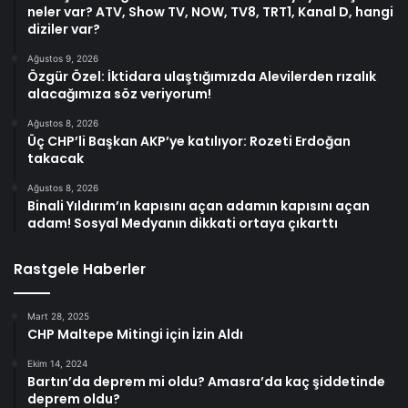
neler var? ATV, Show TV, NOW, TV8, TRT1, Kanal D, hangi
diziler var?
Ağustos 9, 2026
Özgür Özel: İktidara ulaştığımızda Alevilerden rızalık
alacağımıza söz veriyorum!
Ağustos 8, 2026
Üç CHP’li Başkan AKP’ye katılıyor: Rozeti Erdoğan
takacak
Ağustos 8, 2026
Binali Yıldırım’ın kapısını açan adamın kapısını açan
adam! Sosyal Medyanın dikkati ortaya çıkarttı
Rastgele Haberler
Mart 28, 2025
CHP Maltepe Mitingi için İzin Aldı
Ekim 14, 2024
Bartın’da deprem mi oldu? Amasra’da kaç şiddetinde
deprem oldu?