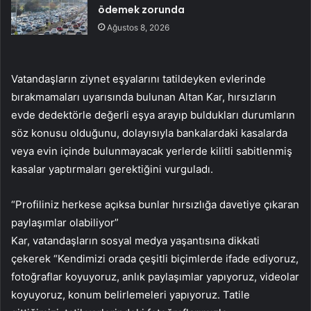
ödemek zorunda
Ağustos 8, 2026
Vatandaşların ziynet eşyalarını tatildeyken evlerinde
bırakmamaları uyarısında bulunan Altan Kar, hırsızların
evde dedektörle değerli eşya arayıp buldukları durumların
söz konusu olduğunu, dolayısıyla bankalardaki kasalarda
veya evin içinde bulunmayacak yerlerde kilitli sabitlenmiş
kasalar yaptırmaları gerektiğini vurguladı.
“Profiliniz herkese açıksa bunlar hırsızlığa davetiye çıkaran
paylaşımlar olabiliyor”
Kar, vatandaşların sosyal medya yaşantısına dikkati
çekerek “Kendimizi orada çeşitli biçimlerde ifade ediyoruz,
fotoğraflar koyuyoruz, anlık paylaşımlar yapıyoruz, videolar
koyuyoruz, konum belirlemeleri yapıyoruz. Tatile