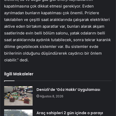
kapatılmasına çok dikkat etmesi gerekiyor. Evden
ayrılmadan bunların kapatılması çok önemli. Prizlere
takılabilen ve çeşitli saat aralıklarında çalışarak elektrikleri
aktive eden birtakım aparatlar var, bunları alarak akşam
saatlerinde evin belli bölüm salonu, yatak odalarını belli
saat aralıklarında aydınlık tutabilecek, sonra tekrar karanlık
dilime geçebilecek sistemler var. Bu sistemler evde
birilerinin olduğunu düşündürerek caydırıcı bir önlem
olabilir.” dedi.
İlgili Makaleler
Denizli’de ‘Göz Hakkı’ Uygulaması
Ağustos 8, 2026
Araç sahipleri 2 gün içinde o parayı