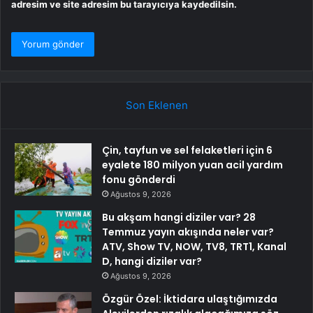
adresim ve site adresim bu tarayıcıya kaydedilsin.
Son Eklenen
Çin, tayfun ve sel felaketleri için 6
eyalete 180 milyon yuan acil yardım
fonu gönderdi
Ağustos 9, 2026
Bu akşam hangi diziler var? 28
Temmuz yayın akışında neler var?
ATV, Show TV, NOW, TV8, TRT1, Kanal
D, hangi diziler var?
Ağustos 9, 2026
Özgür Özel: İktidara ulaştığımızda