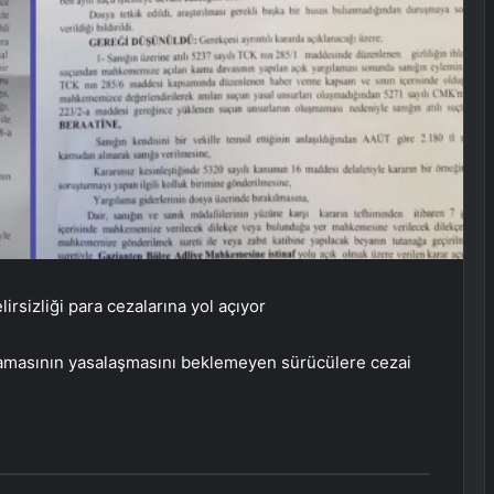
lirsizliği para cezalarına yol açıyor
ırlamasının yasalaşmasını beklemeyen sürücülere cezai