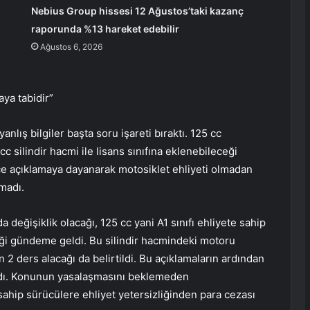
Nebius Group hissesi 12 Ağustos’taki kazanç
raporunda %13 hareket edebilir
Ağustos 6, 2026
aya tabidir”
yanlış bilgiler başta soru işareti bıraktı. 125 cc
 cc silindir hacmi ile lisans sınıfına eklenebileceği
 açıklamaya dayanarak motosiklet ehliyeti olmadan
madı.
a değişiklik olacağı, 125 cc yani A1 sınıfı ehliyete sahip
eceği gündeme geldi. Bu silindir hacmindeki motoru
2 ders alacağı da belirtildi. Bu açıklamaların ardından
lmadı. Konunun yasalaşmasını beklemeden
e sahip sürücülere ehliyet yetersizliğinden para cezası