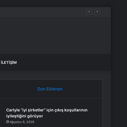
İLETIŞIM
Son Eklenen
Carlyle “iyi şirketler” için çıkış koşullarının
iyileştiğini görüyor
Ağustos 6, 2026