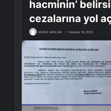
hacminin’ belirsi
cezalarına yol a
MURAT ARSLAN
Temmuz 19, 2023