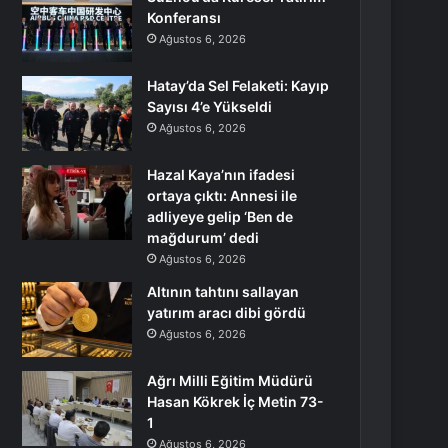
Konferansı
Ağustos 6, 2026
Hatay’da Sel Felaketi: Kayıp
Sayısı 4’e Yükseldi
Ağustos 6, 2026
Hazal Kaya’nın ifadesi
ortaya çıktı: Annesi ile
adliyeye gelip ‘Ben de
mağdurum’ dedi
Ağustos 6, 2026
Altının tahtını sallayan
yatırım aracı dibi gördü
Ağustos 6, 2026
Ağrı Milli Eğitim Müdürü
Hasan Kökrek İç Metin 73-
1
Ağustos 6, 2026