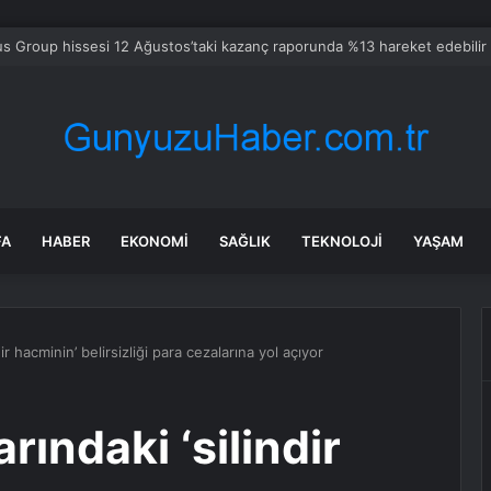
s Group hissesi 12 Ağustos’taki kazanç raporunda %13 hareket edebilir
FA
HABER
EKONOMI
SAĞLIK
TEKNOLOJI
YAŞAM
ndir hacminin’ belirsizliği para cezalarına yol açıyor
arındaki ‘silindir