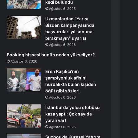
kedi bulundu
Ağustos 6, 2026
Uzmanlardan “Yarısı
Bizden kampanyasında
başvuruları yıl sonuna
bırakmayın” uyarısı
Ağustos 6, 2026
Booking hissesi bugün neden yükseliyor?
Ağustos 6, 2026
Eren Kaşıkçı’nın
şampiyonluk afişini
hurdalıkta bulan kişiden
öğüt gibi sözler!
Ağustos 6, 2026
İstanbul’da yolcu otobüsü
kaza yaptı: Çok sayıda
yaralı var!
Ağustos 6, 2026
Suzhou’da Küresel Yatırım