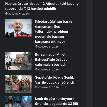
Nebius Group hissesi 12 Ağustos’taki kazanç
raporunda %13 hareket edebilir
Ağustos 6, 2026
Kılıçdaroğlu’nun basın
danışmanı: Ses
tellerindeki problem
nedeniyle basının
karşısına çıkmıyor
Ağustos 6, 2026
Bursa İnegöl Millet
Bahçesi’nde üst yapı
çalışmaları başladı
Ağustos 6, 2026
Sepetçi’de ‘Köyde Şenlik
Var’ ile çocuklar eğlendi
Ağustos 6, 2026
İzmir’de çöp konteynerinin
önünde, poşetlerde 33 ölü