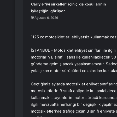
Carlyle “iyi şirketler” için çıkış koşullarının
iyileştiğini görüyor
Ağustos 6, 2026
“125 cc motosikletleri ehliyetsiz kullanmak cez
İSTANBUL – Motosiklet ehliyet sınıfları ile ilgili 
motorların B sınıfı lisans ile kullanılabilecek 50
gündeme gelmiş ancak yasalaşmamıştır. Sadece
yola çıkan motor sürücüleri cezalardan kurtula
Geçtiğimiz aylarda motosiklet ehliyet sınıflarınd
motosikletlerin B sınıfı ehliyetle kullanılabil
kullanmak isteyenlerin motor sürücü kursundan 
ilgili mevzuatta herhangi bir değişiklik yapı
motosikletleriyle trafiğe çıkan B sınıfı ehliyet