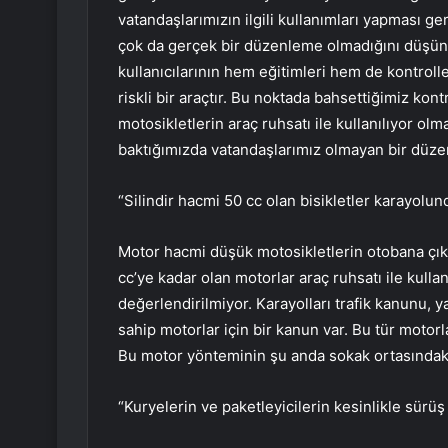
vatandaşlarımızın ilgili kullanımları yapması g
çok da gerçek bir düzenleme olmadığını düşünüy
kullanıcılarının hem eğitimleri hem de kontrolle
riskli bir araçtır. Bu noktada bahsettiğimiz k
motosikletlerin araç ruhsatı ile kullanılıyor o
baktığımızda vatandaşlarımız olmayan bir düz
“Silindir hacmi 50 cc olan bisikletler karayolu
Motor hacmi düşük motosikletlerin otobana çı
cc’ye kadar olan motorlar araç ruhsatı ile kull
değerlendirilmiyor. Karayolları trafik kanunu, 
sahip motorlar için bir kanun var. Bu tür motorl
Bu motor yönteminin şu anda sokak ortasındaki 
“Kuryelerin ve paketleyicilerin kesinlikle sürüş 