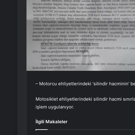
– Motorcu ehliyetlerindeki ‘silindir hacminin’ be
Motosiklet ehliyetlerindeki silindir hacmi sın
işlem uygulanıyor.
İlgili Makaleler