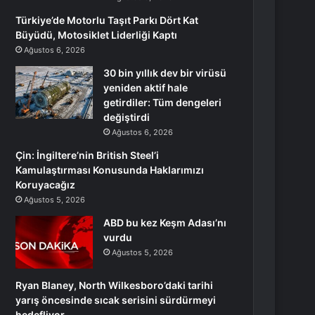
Türkiye’de Motorlu Taşıt Parkı Dört Kat
Büyüdü, Motosiklet Liderliği Kaptı
Ağustos 6, 2026
30 bin yıllık dev bir virüsü
yeniden aktif hale
getirdiler: Tüm dengeleri
değiştirdi
Ağustos 6, 2026
Çin: İngiltere’nin British Steel’i
Kamulaştırması Konusunda Haklarımızı
Koruyacağız
Ağustos 5, 2026
ABD bu kez Keşm Adası’nı
vurdu
Ağustos 5, 2026
Ryan Blaney, North Wilkesboro’daki tarihi
yarış öncesinde sıcak serisini sürdürmeyi
hedefliyor