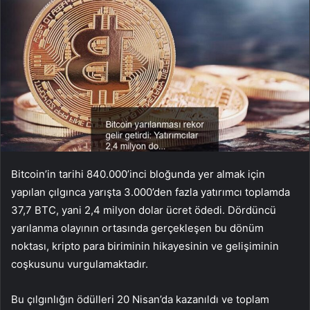
Bitcoin’in tarihi 840.000’inci bloğunda yer almak için
yapılan çılgınca yarışta 3.000’den fazla yatırımcı toplamda
37,7 BTC, yani 2,4 milyon dolar ücret ödedi. Dördüncü
yarılanma olayının ortasında gerçekleşen bu dönüm
noktası, kripto para biriminin hikayesinin ve gelişiminin
coşkusunu vurgulamaktadır.
Bu çılgınlığın ödülleri 20 Nisan’da kazanıldı ve toplam