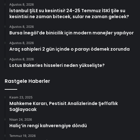
Ağustos 8, 2026
İstanbul ŞİLE su kesintisi! 24-25 Temmuz İSKİ Şile su
kesintisi ne zaman bitecek, sular ne zaman gelecek?
Ağustos 8, 2026
Bursa İnegöl’de binicilik için modern manejler yapılıyor
Ağustos 8, 2026
Araç sahipleri 2 gün içinde o parayı ödemek zorunda
Ağustos 8, 2026
Lotus Bakeries hisseleri neden yükselişte?
Rastgele Haberler
Kasım 23, 2025
Mahkeme Kararı, Pestisit Analizlerinde Şeffaflık
Sağlayacak
Nisan 24, 2026
Haliç’in rengi kahverengiye döndü
Temmuz 19, 2026