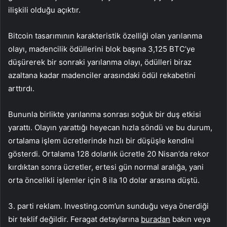
ilişkili olduğu açıktır.
Bitcoin tasarımının karakteristik özelliği olan yarılanma
olayı, madencilik ödüllerini blok başına 3,125 BTC’ye
düşürerek bir sonraki yarılanma olayı, ödülleri biraz
azaltana kadar madenciler arasındaki ödül rekabetini
arttırdı.
Bununla birlikte yarılanma sonrası soğuk bir duş etkisi
yarattı. Olayın yarattığı heyecan hızla söndü ve bu durum,
ortalama işlem ücretlerinde hızlı bir düşüşle kendini
gösterdi. Ortalama 128 dolarlık ücretle 20 Nisan’da rekor
kırdıktan sonra ücretler, ertesi gün normal aralığa, yani
orta öncelikli işlemler için 8 ila 10 dolar arasına düştü.
3. parti reklam. Investing.com’un sunduğu veya önerdiği
bir teklif değildir. Feragat detaylarına
buradan
bakın veya