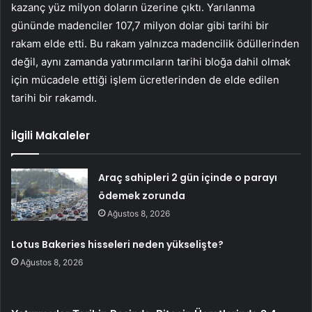
kazanç yüz milyon doların üzerine çıktı. Yarılanma
gününde madenciler 107,7 milyon dolar gibi tarihi bir
rakam elde etti. Bu rakam yalnızca madencilik ödüllerinden
değil, aynı zamanda yatırımcıların tarihi bloğa dahil olmak
için mücadele ettiği işlem ücretlerinden de elde edilen
tarihi bir rakamdı.
İlgili Makaleler
Araç sahipleri 2 gün içinde o parayı
ödemek zorunda
Ağustos 8, 2026
Lotus Bakeries hisseleri neden yükselişte?
Ağustos 8, 2026