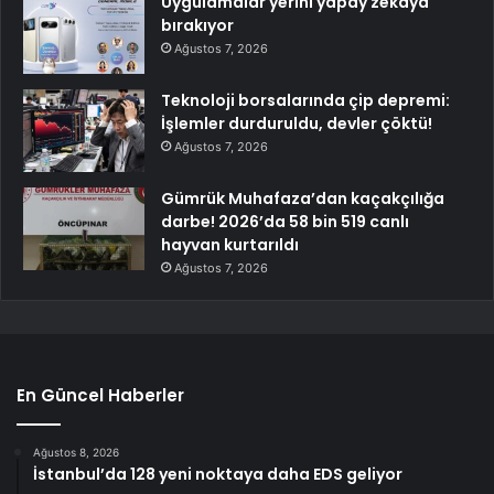
Uygulamalar yerini yapay zekaya
bırakıyor
Ağustos 7, 2026
Teknoloji borsalarında çip depremi:
İşlemler durduruldu, devler çöktü!
Ağustos 7, 2026
Gümrük Muhafaza’dan kaçakçılığa
darbe! 2026’da 58 bin 519 canlı
hayvan kurtarıldı
Ağustos 7, 2026
En Güncel Haberler
Ağustos 8, 2026
İstanbul’da 128 yeni noktaya daha EDS geliyor