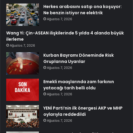
Herkes arabasını satıp ona koşuyor:
Ne benzin istiyor ne elektrik
Ağustos 7, 2026
Wang Yi: Çin-ASEAN ilişkilerinde 5 yılda 4 alanda büyük
ilerleme
Ağustos 7, 2026
Kurban Bayramı Döneminde Risk
Gruplarına Uyarılar
Ağustos 7, 2026
Emekli maaşlarında zam farkının
yatacağı tarih belli oldu
Ağustos 7, 2026
YENİ Parti’nin ilk önergesi AKP ve MHP
oylarıyla reddedildi
Ağustos 7, 2026