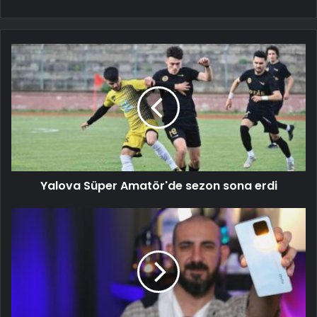
Yalova Süper Amatör'de sezon sona erdi