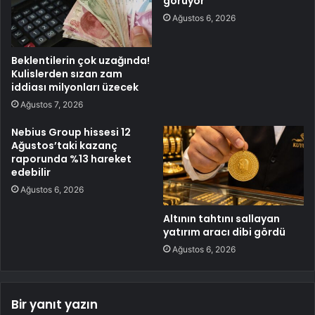
görüyor
Ağustos 6, 2026
Beklentilerin çok uzağında!
Kulislerden sızan zam
iddiası milyonları üzecek
Ağustos 7, 2026
Nebius Group hissesi 12
Ağustos’taki kazanç
raporunda %13 hareket
edebilir
Ağustos 6, 2026
Altının tahtını sallayan
yatırım aracı dibi gördü
Ağustos 6, 2026
Bir yanıt yazın