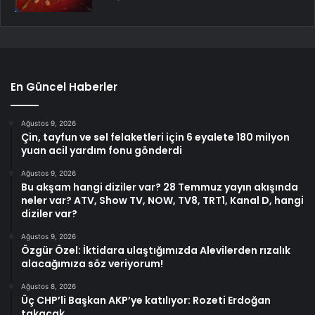
En Güncel Haberler
Ağustos 9, 2026
Çin, tayfun ve sel felaketleri için 6 eyalete 180 milyon
yuan acil yardım fonu gönderdi
Ağustos 9, 2026
Bu akşam hangi diziler var? 28 Temmuz yayın akışında
neler var? ATV, Show TV, NOW, TV8, TRT1, Kanal D, hangi
diziler var?
Ağustos 9, 2026
Özgür Özel: İktidara ulaştığımızda Alevilerden rızalık
alacağımıza söz veriyorum!
Ağustos 8, 2026
Üç CHP’li Başkan AKP’ye katılıyor: Rozeti Erdoğan
takacak