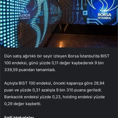
Dün satış ağırlıklı bir seyir izleyen Borsa İstanbul’da BIST
100 endeksi, günü yüzde 0,11 değer kaybederek 9 bin
339,59 puandan tamamladı.
Açılışta BIST 100 endeksi, önceki kapanışa göre 28,94
puan ve yüzde 0,31 azalışla 9 bin 310 puana geriledi.
Bankacılık endeksi yüzde 0,23, holding endeksi yüzde
0,29 değer kaybetti.
İlgili Makaleler