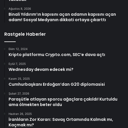
Ağustos 8, 2026
Binali Yıldırım’ın kapısını açan adamın kapısını açan
adam! Sosyal Medyanın dikkati ortaya çıkarttı
Rastgele Haberler
Ekim 12, 2024
Kripto platformu Crypto.com, SEC’e dava açtı
Eylül 7, 2025
Wednesday devam edecek mi?
Kasım 25, 2025
Cumhurbaşkanı Erdoğan’dan G20 diplomasisi
Şubat 27, 2026
Paraşütle atlayan sporcu ağaçlara çakıldı! Kurtuldu
ama ölmekten beter oldu
Haziran 26, 2025
İranlıların Zor Kararı: Savaş Ortamında Kalmak mı,
Kaçmak mı?