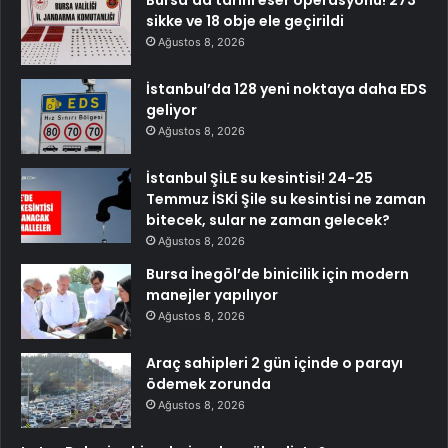
sikke ve 18 obje ele geçirildi
Ağustos 8, 2026
İstanbul’da 128 yeni noktaya daha EDS
geliyor
Ağustos 8, 2026
İstanbul ŞİLE su kesintisi! 24-25
Temmuz İSKİ Şile su kesintisi ne zaman
bitecek, sular ne zaman gelecek?
Ağustos 8, 2026
Bursa İnegöl’de binicilik için modern
manejler yapılıyor
Ağustos 8, 2026
Araç sahipleri 2 gün içinde o parayı
ödemek zorunda
Ağustos 8, 2026