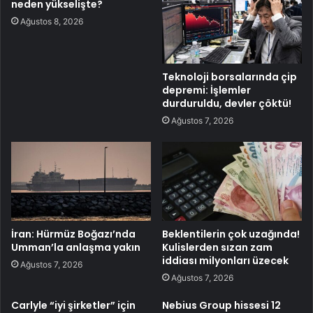
neden yükselişte?
Ağustos 8, 2026
Teknoloji borsalarında çip
depremi: İşlemler
durduruldu, devler çöktü!
Ağustos 7, 2026
İran: Hürmüz Boğazı’nda
Beklentilerin çok uzağında!
Umman’la anlaşma yakın
Kulislerden sızan zam
iddiası milyonları üzecek
Ağustos 7, 2026
Ağustos 7, 2026
Carlyle “iyi şirketler” için
Nebius Group hissesi 12