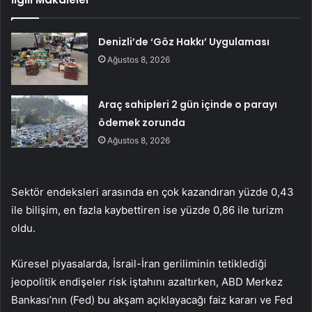
Denizli’de ‘Göz Hakkı’ Uygulaması
Ağustos 8, 2026
Araç sahipleri 2 gün içinde o parayı
ödemek zorunda
Ağustos 8, 2026
Sektör endeksleri arasında en çok kazandıran yüzde 0,43
ile bilişim, en fazla kaybettiren ise yüzde 0,86 ile turizm
oldu.
Küresel piyasalarda, İsrail-İran geriliminin tetiklediği
jeopolitik endişeler risk iştahını azaltırken, ABD Merkez
Bankası’nın (Fed) bu akşam açıklayacağı faiz kararı ve Fed