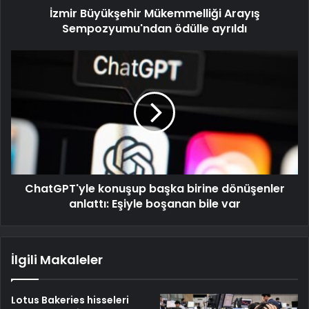
İzmir Büyükşehir Mükemmelliği Arayış
Sempozyumu'ndan ödülle ayrıldı
ChatGPT'yle konuşup başka birine dönüşenler
anlattı: Eşiyle boşanan bile var
İlgili Makaleler
Lotus Bakeries hisseleri