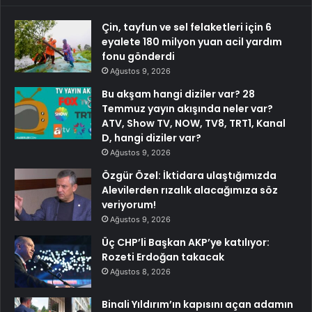
Çin, tayfun ve sel felaketleri için 6
eyalete 180 milyon yuan acil yardım
fonu gönderdi
Ağustos 9, 2026
Bu akşam hangi diziler var? 28
Temmuz yayın akışında neler var?
ATV, Show TV, NOW, TV8, TRT1, Kanal
D, hangi diziler var?
Ağustos 9, 2026
Özgür Özel: İktidara ulaştığımızda
Alevilerden rızalık alacağımıza söz
veriyorum!
Ağustos 9, 2026
Üç CHP’li Başkan AKP’ye katılıyor:
Rozeti Erdoğan takacak
Ağustos 8, 2026
Binali Yıldırım’ın kapısını açan adamın