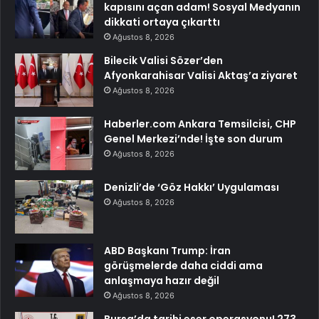
kapısını açan adam! Sosyal Medyanın
dikkati ortaya çıkarttı
Ağustos 8, 2026
Bilecik Valisi Sözer’den
Afyonkarahisar Valisi Aktaş’a ziyaret
Ağustos 8, 2026
Haberler.com Ankara Temsilcisi, CHP
Genel Merkezi’nde! İşte son durum
Ağustos 8, 2026
Denizli’de ‘Göz Hakkı’ Uygulaması
Ağustos 8, 2026
ABD Başkanı Trump: İran
görüşmelerde daha ciddi ama
anlaşmaya hazır değil
Ağustos 8, 2026
Bursa’da tarihi eser operasyonu! 273