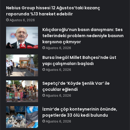
Nebius Group hissesi 12 Ağustos’taki kazanç
raporunda %13 hareket edebilir
Ağustos 6, 2026
Kılıçdaroğlu’nun basın danışmanı: Ses
tellerindeki problem nedeniyle basının
karşısına çıkmıyor
Ağustos 6, 2026
Bursa İnegöl Millet Bahçesi’nde üst
yapı çalışmaları başladı
Ağustos 6, 2026
Sepetçi’de ‘Köyde Şenlik Var’ ile
çocuklar eğlendi
Ağustos 6, 2026
İzmir’de çöp konteynerinin önünde,
poşetlerde 33 ölü kedi bulundu
Ağustos 6, 2026