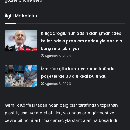
gözler önüne serdi.
İlgili Makaleler
Kılıçdaroğlu’nun basın danışmanı: Ses
tellerindeki problem nedeniyle basının
karşısına çıkmıyor
Ağustos 6, 2026
İzmir’de çöp konteynerinin önünde,
poşetlerde 33 ölü kedi bulundu
Ağustos 6, 2026
Gemlik Körfezi tabanından dalgıçlar tarafından toplanan
plastik, cam ve metal atıklar, vatandaşların görmesi ve
çevre bilincini artırmak amacıyla stant alanına boşaltıldı.