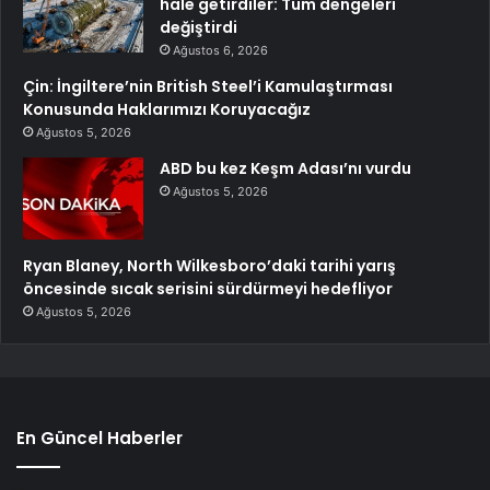
hale getirdiler: Tüm dengeleri
değiştirdi
Ağustos 6, 2026
Çin: İngiltere’nin British Steel’i Kamulaştırması
Konusunda Haklarımızı Koruyacağız
Ağustos 5, 2026
ABD bu kez Keşm Adası’nı vurdu
Ağustos 5, 2026
Ryan Blaney, North Wilkesboro’daki tarihi yarış
öncesinde sıcak serisini sürdürmeyi hedefliyor
Ağustos 5, 2026
En Güncel Haberler