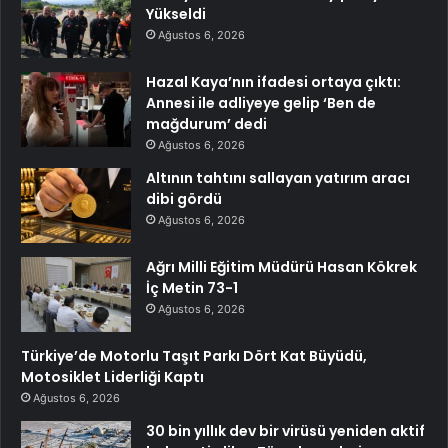
Yükseldi
Ağustos 6, 2026
Hazal Kaya’nın ifadesi ortaya çıktı:
Annesi ile adliyeye gelip ‘Ben de
mağdurum’ dedi
Ağustos 6, 2026
Altının tahtını sallayan yatırım aracı
dibi gördü
Ağustos 6, 2026
Ağrı Milli Eğitim Müdürü Hasan Kökrek
İç Metin 73-1
Ağustos 6, 2026
Türkiye’de Motorlu Taşıt Parkı Dört Kat Büyüdü,
Motosiklet Liderliği Kaptı
Ağustos 6, 2026
30 bin yıllık dev bir virüsü yeniden aktif