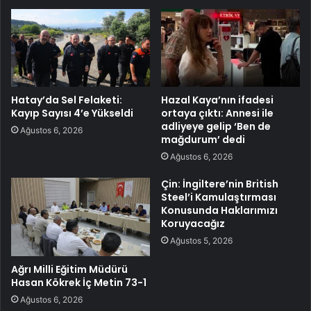
Hatay’da Sel Felaketi:
Hazal Kaya’nın ifadesi
Kayıp Sayısı 4’e Yükseldi
ortaya çıktı: Annesi ile
adliyeye gelip ‘Ben de
Ağustos 6, 2026
mağdurum’ dedi
Ağustos 6, 2026
Çin: İngiltere’nin British
Steel’i Kamulaştırması
Konusunda Haklarımızı
Koruyacağız
Ağustos 5, 2026
Ağrı Milli Eğitim Müdürü
Hasan Kökrek İç Metin 73-1
Ağustos 6, 2026