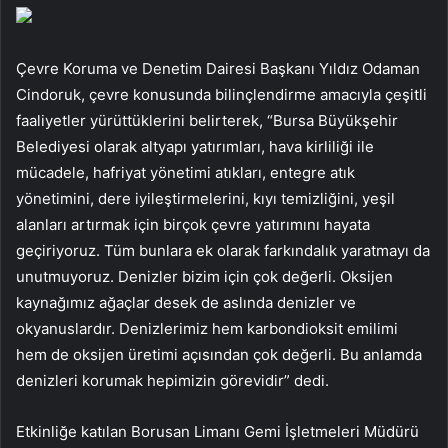
Çevre Koruma ve Denetim Dairesi Başkanı Yıldız Odaman
Cindoruk, çevre konusunda bilinçlendirme amacıyla çeşitli
faaliyetler yürüttüklerini belirterek, “Bursa Büyükşehir
Belediyesi olarak altyapı yatırımları, hava kirliliği ile
mücadele, hafriyat yönetimi atıkları, entegre atık
yönetimini, dere iyileştirmelerini, kıyı temizliğini, yeşil
alanları artırmak için birçok çevre yatırımını hayata
geçiriyoruz. Tüm bunlara ek olarak farkındalık yaratmayı da
unutmuyoruz. Denizler bizim için çok değerli. Oksijen
kaynağımız ağaçlar desek de aslında denizler ve
okyanuslardır. Denizlerimiz hem karbondioksit emilimi
hem de oksijen üretimi açısından çok değerli. Bu anlamda
denizleri korumak hepimizin görevidir” dedi.
Etkinliğe katılan Borusan Limanı Gemi İşletmeleri Müdürü