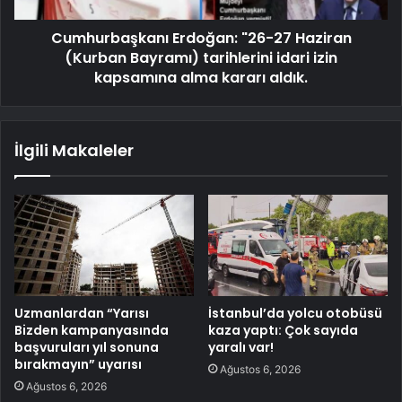
Cumhurbaşkanı Erdoğan: "26-27 Haziran
(Kurban Bayramı) tarihlerini idari izin
kapsamına alma kararı aldık.
İlgili Makaleler
Uzmanlardan “Yarısı
İstanbul’da yolcu otobüsü
Bizden kampanyasında
kaza yaptı: Çok sayıda
başvuruları yıl sonuna
yaralı var!
bırakmayın” uyarısı
Ağustos 6, 2026
Ağustos 6, 2026