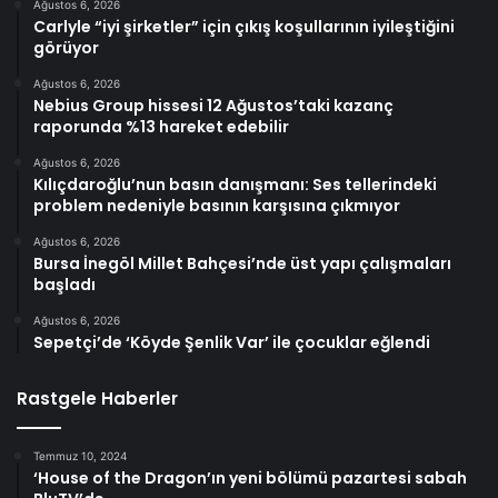
Ağustos 6, 2026
Carlyle “iyi şirketler” için çıkış koşullarının iyileştiğini
görüyor
Ağustos 6, 2026
Nebius Group hissesi 12 Ağustos’taki kazanç
raporunda %13 hareket edebilir
Ağustos 6, 2026
Kılıçdaroğlu’nun basın danışmanı: Ses tellerindeki
problem nedeniyle basının karşısına çıkmıyor
Ağustos 6, 2026
Bursa İnegöl Millet Bahçesi’nde üst yapı çalışmaları
başladı
Ağustos 6, 2026
Sepetçi’de ‘Köyde Şenlik Var’ ile çocuklar eğlendi
Rastgele Haberler
Temmuz 10, 2024
‘House of the Dragon’ın yeni bölümü pazartesi sabah