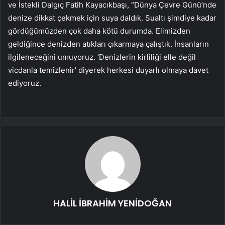
ve İstekli Dalgıç Fatih Kayacıkbaşı, “Dünya Çevre Günü’nde
denize dikkat çekmek için suya daldık. Sualtı şimdiye kadar
gördüğümüzden çok daha kötü durumda. Elimizden
geldiğince denizden atıkları çıkarmaya çalıştık. İnsanların
ilgileneceğini umuyoruz. ‘Denizlerin kirliliği elle değil
vicdanla temizlenir’ diyerek herkesi duyarlı olmaya davet
ediyoruz.
HALİL İBRAHİM YENİDOĞAN