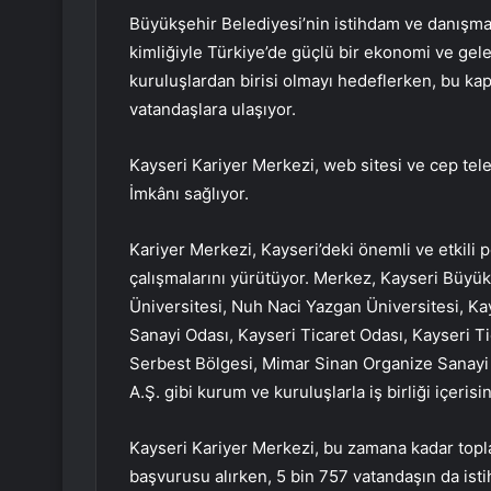
Büyükşehir Belediyesi’nin istihdam ve danışman
kimliğiyle Türkiye’de güçlü bir ekonomi ve gel
kuruluşlardan birisi olmayı hedeflerken, bu k
vatandaşlara ulaşıyor.
Kayseri Kariyer Merkezi, web sitesi ve cep telef
İmkânı sağlıyor.
Kariyer Merkezi, Kayseri’deki önemli ve etkili p
çalışmalarını yürütüyor. Merkez, Kayseri Büyük
Üniversitesi, Nuh Naci Yazgan Üniversitesi, Ka
Sanayi Odası, Kayseri Ticaret Odası, Kayseri T
Serbest Bölgesi, Mimar Sinan Organize Sanayi
A.Ş. gibi kurum ve kuruluşlarla iş birliği içeris
Kayseri Kariyer Merkezi, bu zamana kadar topl
başvurusu alırken, 5 bin 757 vatandaşın da ist