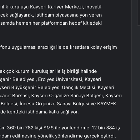
lık kuruluşu Kayseri Kariyer Merkezi, inovatif
ecek sağlayarak, istihdam piyasasına yön veren
apsamda hemen her platformdan hedef kitledeki
onu uygulaması aracılığı ile de fırsatlara kolay erişim
ek çok kurum, kuruluşlar ile iş birliği halinde
şehir Belediyesi, Erciyes Üniversitesi, Kayseri
yseri Büyükşehir Belediyesi Gençlik Meclisi, Kayseri
icaret Borsası, Kayseri Organize Sanayi Bölgesi, Kayseri
 Bölgesi, İncesu Organize Sanayi Bölgesi ve KAYMEK
inde kentteki istihdama katkı sağlıyor.
am 360 bin 782 kişi SMS ile yönlendirme, 12 bin 884 iş
ihdam edilmesine yönelik yönlendirme gerçekleştirdi.