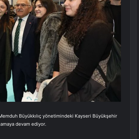
Memduh Büyükkılıç yönetimindeki Kayseri Büyükşehir
ğlamaya devam ediyor.