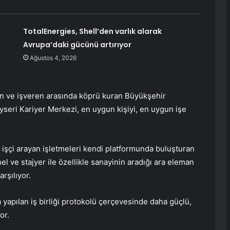
TotalEnergies, Shell’den varlık alarak
Avrupa’daki gücünü artırıyor
Ağustos 4, 2026
yan ve işveren arasında köprü kuran Büyükşehir
seri Kariyer Merkezi, en uygun kişiyi, en uygun işe
e işçi arayan işletmeleri kendi platformunda buluşturan
nel ve stajyer ile özellikle sanayinin aradığı ara eleman
arşılıyor.
 yapılan iş birliği protokolü çerçevesinde daha güçlü,
or.