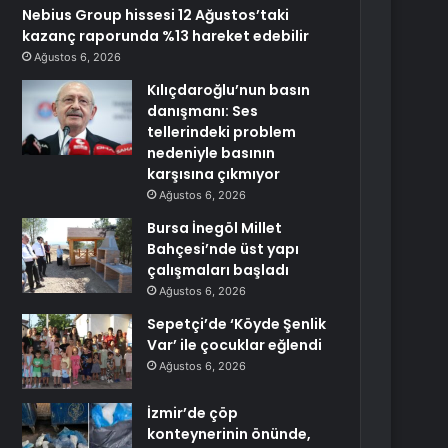
Nebius Group hissesi 12 Ağustos’taki
kazanç raporunda %13 hareket edebilir
Ağustos 6, 2026
Kılıçdaroğlu’nun basın
danışmanı: Ses
tellerindeki problem
nedeniyle basının
karşısına çıkmıyor
Ağustos 6, 2026
Bursa İnegöl Millet
Bahçesi’nde üst yapı
çalışmaları başladı
Ağustos 6, 2026
Sepetçi’de ‘Köyde Şenlik
Var’ ile çocuklar eğlendi
Ağustos 6, 2026
İzmir’de çöp
konteynerinin önünde,