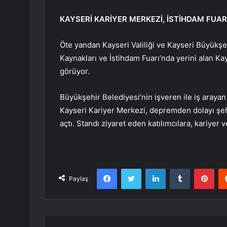
KAYSERİ KARİYER MERKEZİ, İSTİHDAM FUAR
Öte yandan Kayseri Valiliği ve Kayseri Büyükşe
Kaynakları ve İstihdam Fuarı’nda yerini alan Ka
görüyor.
Büyükşehir Belediyesi’nin işveren ile iş araya
Kayseri Kariyer Merkezi, depremden dolayı şehi
açtı. Standı ziyaret eden katılımcılara, kariyer v
Facebook
Twitter
LinkedIn
Tumblr
Pint
Paylaş