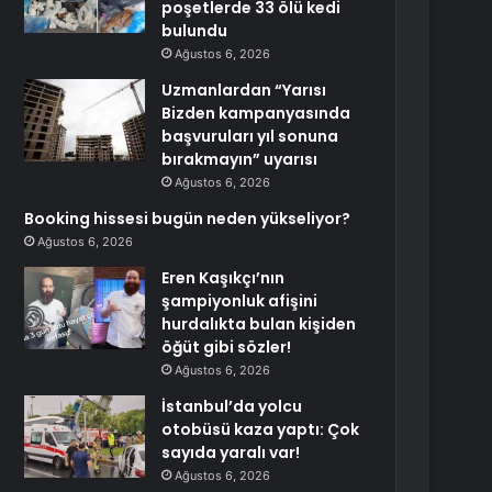
poşetlerde 33 ölü kedi
bulundu
Ağustos 6, 2026
Uzmanlardan “Yarısı
Bizden kampanyasında
başvuruları yıl sonuna
bırakmayın” uyarısı
Ağustos 6, 2026
Booking hissesi bugün neden yükseliyor?
Ağustos 6, 2026
Eren Kaşıkçı’nın
şampiyonluk afişini
hurdalıkta bulan kişiden
öğüt gibi sözler!
Ağustos 6, 2026
İstanbul’da yolcu
otobüsü kaza yaptı: Çok
sayıda yaralı var!
Ağustos 6, 2026