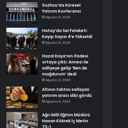
Suzhou’da Küresel
Yatırım Konferansı
Ağustos 6, 2026
Hatay’da Sel Felaketi:
Kayıp Sayısı 4’e Yükseldi
Ağustos 6, 2026
Hazal Kaya’nın ifadesi
ortaya çıktı: Annesi ile
adliyeye gelip ‘Ben de
mağdurum’ dedi
Ağustos 6, 2026
Altının tahtını sallayan
yatırım aracı dibi gördü
Ağustos 6, 2026
Ağrı Milli Eğitim Müdürü
Hasan Kökrek İç Metin
73-1