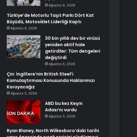
Ağustos 6, 2026
Türkiye’de Motorlu Taşıt Parkı Dört Kat
Büyüdü, Motosiklet Liderliği Kaptı
Ağustos 6, 2026
30 bin yıllık dev bir virüsü
yeniden aktif hale
getirdiler: Tüm dengeleri
değiştirdi
Ağustos 6, 2026
Çin: İngiltere’nin British Steel’i
Kamulaştırması Konusunda Haklarımızı
Koruyacağız
Ağustos 5, 2026
ABD bu kez Keşm
Adası’nı vurdu
Ağustos 5, 2026
Ryan Blaney, North Wilkesboro’daki tarihi