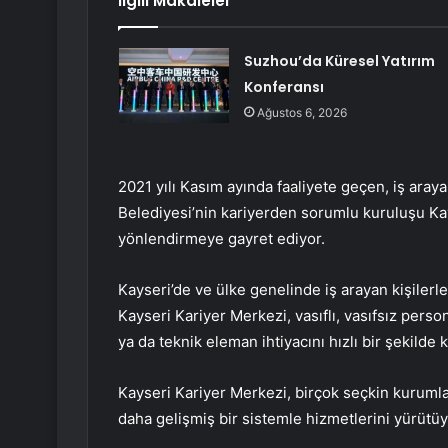
İlgili Makaleler
Suzhou’da Küresel Yatırım
Konferansı
Ağustos 6, 2026
2021 yılı Kasım ayında faaliyete geçen, iş ara
Belediyesi’nin kariyerden sorumlu kuruluşu Kay
yönlendirmeye gayret ediyor.
Kayseri’de ve ülke genelinde iş arayan kişilerl
Kayseri Kariyer Merkezi, vasıflı, vasıfsız perso
ya da teknik eleman ihtiyacını hızlı bir şekilde k
Kayseri Kariyer Merkezi, birçok seçkin kurumla
daha gelişmiş bir sistemle hizmetlerini yürütüy