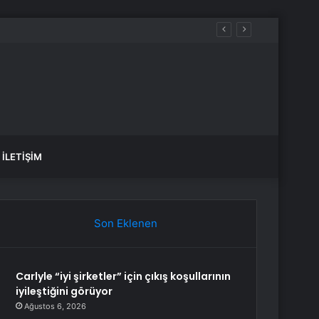
İLETIŞIM
Son Eklenen
Carlyle “iyi şirketler” için çıkış koşullarının
iyileştiğini görüyor
Ağustos 6, 2026