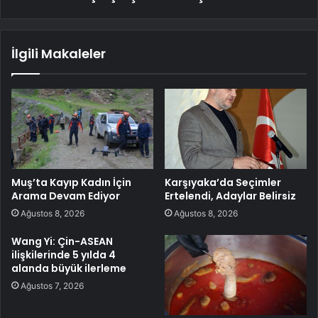
İlgili Makaleler
Muş’ta Kayıp Kadın İçin
Karşıyaka’da Seçimler
Arama Devam Ediyor
Ertelendi, Adaylar Belirsiz
Ağustos 8, 2026
Ağustos 8, 2026
Wang Yi: Çin-ASEAN
ilişkilerinde 5 yılda 4
alanda büyük ilerleme
Ağustos 7, 2026