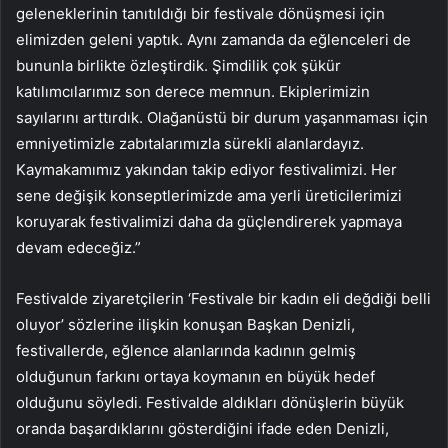
geleneklerinin tanıtıldığı bir festivale dönüşmesi için
elimizden geleni yaptık. Aynı zamanda da eğlenceleri de
bununla birlikte özleştirdik. Şimdilik çok şükür
katılımcılarımız son derece memnun. Ekiplerimizin
sayılarını arttırdık. Olağanüstü bir durum yaşanmaması için
emniyetimizle zabıtalarımızla sürekli alanlardayız.
Kaymakamımız yakından takip ediyor festivalimizi. Her
sene değişik konseptlerimizde ama yerli üreticilerimizi
koruyarak festivalimizi daha da güçlendirerek yapmaya
devam edeceğiz.”
Festivalde ziyaretçilerin ‘Festivale bir kadın eli değdiği belli
oluyor’ sözlerine ilişkin konuşan Başkan Denizli,
festivallerde, eğlence alanlarında kadının gelmiş
olduğunun farkını ortaya koymanın en büyük hedef
olduğunu söyledi. Festivalde aldıkları dönüşlerin büyük
oranda başardıklarını gösterdiğini ifade eden Denizli,