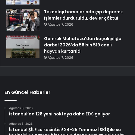
Teknoloji borsalarında çip depremi:
İşlemler durduruldu, devler çöktü!
Ağustos 7, 2026
Gümrük Muhafaza’dan kaçakçılığa
darbe! 2026’da 58 bin 519 canlı
hayvan kurtarıldı
Ağustos 7, 2026
En Güncel Haberler
Ağustos 8, 2026
İstanbul’da 128 yeni noktaya daha EDS geliyor
Ağustos 8, 2026
İstanbul ŞİLE su kesintisi! 24-25 Temmuz İSKİ Şile su