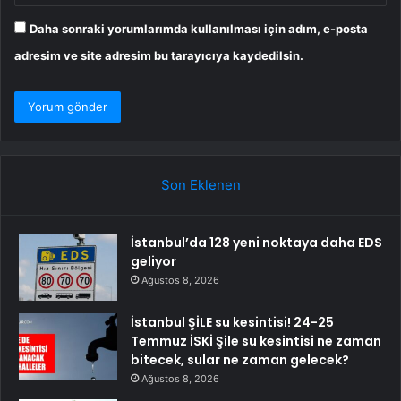
Daha sonraki yorumlarımda kullanılması için adım, e-posta
adresim ve site adresim bu tarayıcıya kaydedilsin.
Son Eklenen
İstanbul’da 128 yeni noktaya daha EDS
geliyor
Ağustos 8, 2026
İstanbul ŞİLE su kesintisi! 24-25
Temmuz İSKİ Şile su kesintisi ne zaman
bitecek, sular ne zaman gelecek?
Ağustos 8, 2026