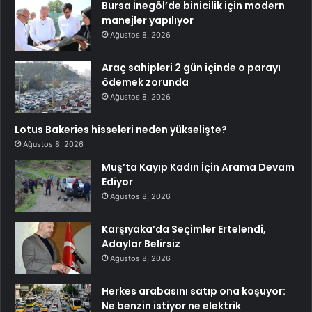
Bursa İnegöl’de binicilik için modern
manejler yapılıyor
Ağustos 8, 2026
Araç sahipleri 2 gün içinde o parayı
ödemek zorunda
Ağustos 8, 2026
Lotus Bakeries hisseleri neden yükselişte?
Ağustos 8, 2026
Muş’ta Kayıp Kadın İçin Arama Devam
Ediyor
Ağustos 8, 2026
Karşıyaka’da Seçimler Ertelendi,
Adaylar Belirsiz
Ağustos 8, 2026
Herkes arabasını satıp ona koşuyor:
Ne benzin istiyor ne elektrik