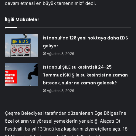
devam etmesi en büyük temennimiz” dedi.
İlgili Makaleler
İstanbul’da 128 yeni noktaya daha EDS
geliyor
Ağustos 8, 2026
İstanbul ŞİLE su kesintisi! 24-25
Temmuz İSKİ Şile su kesintisi ne zaman
bitecek, sular ne zaman gelecek?
Ağustos 8, 2026
Çeşme Belediyesi tarafından düzenlenen Ege Bölgesi’ne
özel otların ve yöresel yemeklerin yer aldığı Alaçatı Ot
Festivali, bu yıl 13’üncü kez kapılarını ziyaretçilere açtı. 18-