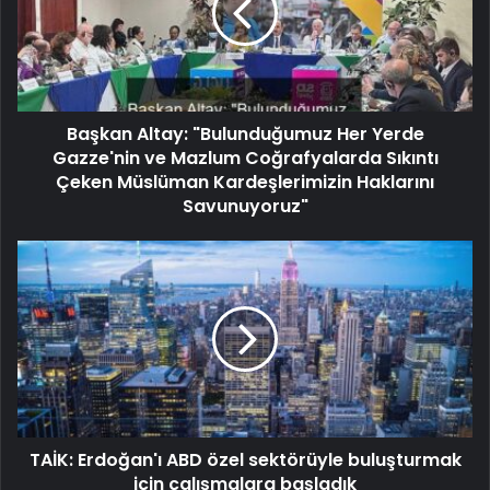
Başkan Altay: "Bulunduğumuz Her Yerde
Gazze'nin ve Mazlum Coğrafyalarda Sıkıntı
Çeken Müslüman Kardeşlerimizin Haklarını
Savunuyoruz"
TAİK: Erdoğan'ı ABD özel sektörüyle buluşturmak
için çalışmalara başladık