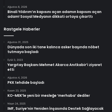
Ağustos 8, 2026
Binali Yıldırım’ın kapısını açan adamın kapısını açan
adam! Sosyal Medyanın dikkati ortaya çıkarttı
Rastgele Haberler
Ağustos 31, 2025
Dünyada son iki tane kalınca asker başında nöbet
tutmaya başladı
Eylül 3, 2023
Yargıtay Başkanı Mehmet Akarca Anıtkabir’i ziyaret
etti
Ağustos 4, 2026
PKK tehdide başladı
Kasım 23, 2025
KO-MEK’le yeni bir mesleğe ‘merhaba’ dediler
Nisan 24, 2025
IMF, Suriye’nin Yeniden İnşasında Destek Sağlayacak