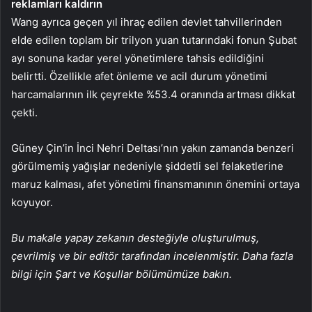
reklamları kaldırın
Wang ayrıca geçen yıl ihraç edilen devlet tahvillerinden
elde edilen toplam bir trilyon yuan tutarındaki fonun Şubat
ayı sonuna kadar yerel yönetimlere tahsis edildiğini
belirtti. Özellikle afet önleme ve acil durum yönetimi
harcamalarının ilk çeyrekte %53.4 oranında artması dikkat
çekti.
Güney Çin’in İnci Nehri Deltası’nın yakın zamanda benzeri
görülmemiş yağışlar nedeniyle şiddetli sel felaketlerine
maruz kalması, afet yönetimi finansmanının önemini ortaya
koyuyor.
Bu makale yapay zekanın desteğiyle oluşturulmuş,
çevrilmiş ve bir editör tarafından incelenmiştir. Daha fazla
bilgi için Şart ve Koşullar bölümümüze bakın.