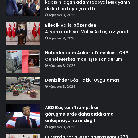
kapısını açan adam! Sosyal Medyanın
dikkati ortaya çıkarttı
Ağustos 8, 2026
Bilecik Valisi Sözer’den
Afyonkarahisar Valisi Aktaş’a ziyaret
Ağustos 8, 2026
Haberler.com Ankara Temsilcisi, CHP
Genel Merkezi’nde! İşte son durum
Ağustos 8, 2026
Denizli’de ‘Göz Hakkı’ Uygulaması
Ağustos 8, 2026
ABD Başkanı Trump: İran
görüşmelerde daha ciddi ama
anlaşmaya hazır değil
Ağustos 8, 2026
Bursa’da tarihi eser operasyonu! 273