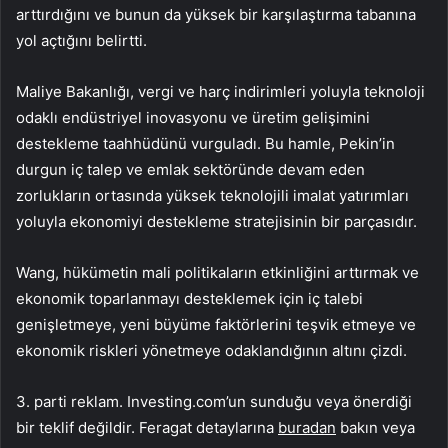
arttırdığını ve bunun da yüksek bir karşılaştırma tabanına
yol açtığını belirtti.
Maliye Bakanlığı, vergi ve harç indirimleri yoluyla teknoloji
odaklı endüstriyel inovasyonu ve üretim gelişimini
destekleme taahhüdünü vurguladı. Bu hamle, Pekin’in
durgun iç talep ve emlak sektöründe devam eden
zorlukların ortasında yüksek teknolojili imalat yatırımları
yoluyla ekonomiyi destekleme stratejisinin bir parçasıdır.
Wang, hükümetin mali politikaların etkinliğini arttırmak ve
ekonomik toparlanmayı desteklemek için iç talebi
genişletmeye, yeni büyüme faktörlerini teşvik etmeye ve
ekonomik riskleri yönetmeye odaklandığının altını çizdi.
3. parti reklam. Investing.com’un sunduğu veya önerdiği
bir teklif değildir. Feragat detaylarına
buradan
bakın veya