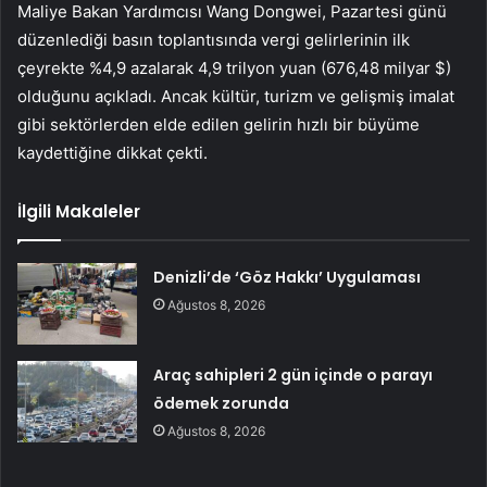
Maliye Bakan Yardımcısı Wang Dongwei, Pazartesi günü
düzenlediği basın toplantısında vergi gelirlerinin ilk
çeyrekte %4,9 azalarak 4,9 trilyon yuan (676,48 milyar $)
olduğunu açıkladı. Ancak kültür, turizm ve gelişmiş imalat
gibi sektörlerden elde edilen gelirin hızlı bir büyüme
kaydettiğine dikkat çekti.
İlgili Makaleler
Denizli’de ‘Göz Hakkı’ Uygulaması
Ağustos 8, 2026
Araç sahipleri 2 gün içinde o parayı
ödemek zorunda
Ağustos 8, 2026