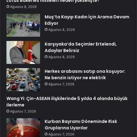
Lotus Bakeries hisseleri neden yükselişte?
Ağustos 8, 2026
Muş’ta Kayıp Kadın İçin Arama Devam
Ediyor
Ağustos 8, 2026
Karşıyaka’da Seçimler Ertelendi,
Adaylar Belirsiz
Ağustos 8, 2026
Herkes arabasını satıp ona koşuyor:
Ne benzin istiyor ne elektrik
Ağustos 7, 2026
Wang Yi: Çin-ASEAN ilişkilerinde 5 yılda 4 alanda büyük
ilerleme
Ağustos 7, 2026
Kurban Bayramı Döneminde Risk
Gruplarına Uyarılar
Ağustos 7, 2026