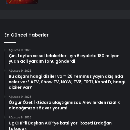
En Güncel Haberler
Ağustos 9, 2026
Çin, tayfun ve sel felaketleri için 6 eyalete 180 milyon
yuan acil yardım fonu gönderdi
Ağustos 9, 2026
Bu akşam hangi diziler var? 28 Temmuz yayın akışında
neler var? ATV, Show TV, NOW, TV8, TRT1, Kanal D, hangi
diziler var?
Ağustos 9, 2026
Özgür Özel: İktidara ulaştığımızda Alevilerden rızalık
alacağımıza söz veriyorum!
Ağustos 8, 2026
Üç CHP’li Başkan AKP’ye katılıyor: Rozeti Erdoğan
takacak