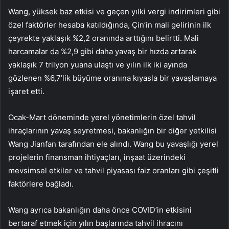
Wang, yüksek baz etkisi ve geçen yılki vergi indirimleri gibi
özel faktörler hesaba katıldığında, Çin’in mali gelirinin ilk
çeyrekte yaklaşık %2,2 oranında arttığını belirtti. Mali
harcamalar da %2,9 gibi daha yavaş bir hızda artarak
yaklaşık 7 trilyon yuana ulaştı ve yılın ilk iki ayında
gözlenen %6,7’lik büyüme oranına kıyasla bir yavaşlamaya
işaret etti.
Ocak-Mart döneminde yerel yönetimlerin özel tahvil
ihraçlarının yavaş seyretmesi, bakanlığın bir diğer yetkilisi
Wang Jianfan tarafından ele alındı. Wang bu yavaşlığı yerel
projelerin finansman ihtiyaçları, inşaat üzerindeki
mevsimsel etkiler ve tahvil piyasası faiz oranları gibi çeşitli
faktörlere bağladı.
Wang ayrıca bakanlığın daha önce COVID’in etkisini
bertaraf etmek için yılın başlarında tahvil ihracını