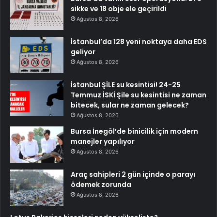
sikke ve 18 obje ele geçirildi
Ağustos 8, 2026
İstanbul’da 128 yeni noktaya daha EDS
geliyor
Ağustos 8, 2026
İstanbul ŞİLE su kesintisi! 24-25
Temmuz İSKİ Şile su kesintisi ne zaman
bitecek, sular ne zaman gelecek?
Ağustos 8, 2026
Bursa İnegöl’de binicilik için modern
manejler yapılıyor
Ağustos 8, 2026
Araç sahipleri 2 gün içinde o parayı
ödemek zorunda
Ağustos 8, 2026