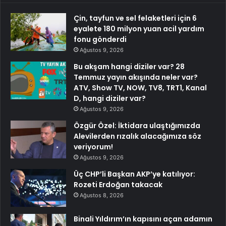
Çin, tayfun ve sel felaketleri için 6
eyalete 180 milyon yuan acil yardım
fonu gönderdi
Ağustos 9, 2026
Bu akşam hangi diziler var? 28
Temmuz yayın akışında neler var?
ATV, Show TV, NOW, TV8, TRT1, Kanal
D, hangi diziler var?
Ağustos 9, 2026
Özgür Özel: İktidara ulaştığımızda
Alevilerden rızalık alacağımıza söz
veriyorum!
Ağustos 9, 2026
Üç CHP’li Başkan AKP’ye katılıyor:
Rozeti Erdoğan takacak
Ağustos 8, 2026
Binali Yıldırım’ın kapısını açan adamın