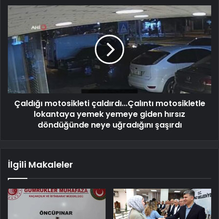
Çaldığı motosikleti çaldırdı...Çalıntı motosikletle
lokantaya yemek yemeye giden hırsız
döndüğünde neye uğradığını şaşırdı
İlgili Makaleler