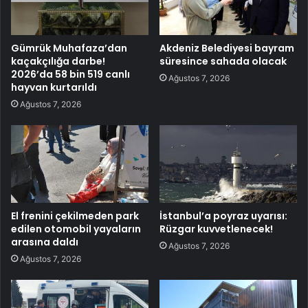
Gümrük Muhafaza’dan
Akdeniz Belediyesi bayram
kaçakçılığa darbe!
süresince sahada olacak
2026’da 58 bin 519 canlı
Ağustos 7, 2026
hayvan kurtarıldı
Ağustos 7, 2026
El frenini çekilmeden park
İstanbul’a poyraz uyarısı:
edilen otomobil yayaların
Rüzgar kuvvetlenecek!
arasına daldı
Ağustos 7, 2026
Ağustos 7, 2026