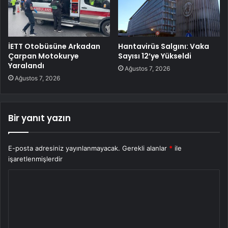
İETT Otobüsüne Arkadan
Hantavirüs Salgını: Vaka
Çarpan Motokurye
Sayısı 12’ye Yükseldi
Yaralandı
Ağustos 7, 2026
Ağustos 7, 2026
Bir yanıt yazın
E-posta adresiniz yayınlanmayacak.
Gerekli alanlar
*
ile
işaretlenmişlerdir
Y
o
r
u