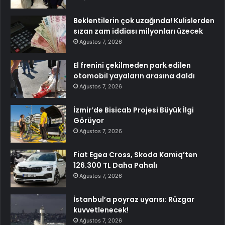
Beklentilerin çok uzağında! Kulislerden
sızan zam iddiası milyonları üzecek
Ağustos 7, 2026
El frenini çekilmeden park edilen
otomobil yayaların arasına daldı
Ağustos 7, 2026
İzmir’de Bisicab Projesi Büyük İlgi
Görüyor
Ağustos 7, 2026
Fiat Egea Cross, Skoda Kamiq’ten
126.300 TL Daha Pahalı
Ağustos 7, 2026
İstanbul’a poyraz uyarısı: Rüzgar
kuvvetlenecek!
Ağustos 7, 2026