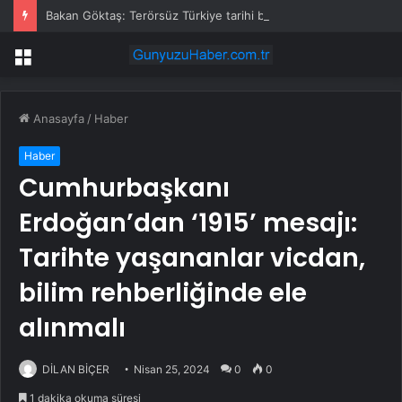
Bakan Göktaş: Terörsüz Türkiye tarihi bir adımdır
Menü
Anasayfa
/
Haber
Haber
Cumhurbaşkanı
Erdoğan’dan ‘1915’ mesajı:
Tarihte yaşananlar vicdan,
bilim rehberliğinde ele
alınmalı
DİLAN BİÇER
Nisan 25, 2024
0
0
1 dakika okuma süresi