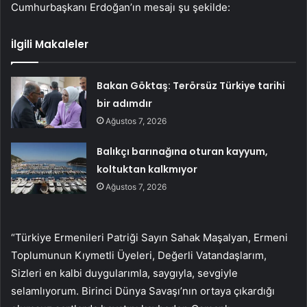
Cumhurbaşkanı Erdoğan’ın mesajı şu şekilde:
İlgili Makaleler
Bakan Göktaş: Terörsüz Türkiye tarihi
bir adımdır
Ağustos 7, 2026
Balıkçı barınağına oturan kayyum,
koltuktan kalkmıyor
Ağustos 7, 2026
“Türkiye Ermenileri Patriği Sayın Sahak Maşalyan, Ermeni
Toplumunun Kıymetli Üyeleri, Değerli Vatandaşlarım,
Sizleri en kalbi duygularımla, saygıyla, sevgiyle
selamlıyorum. Birinci Dünya Savaşı’nın ortaya çıkardığı