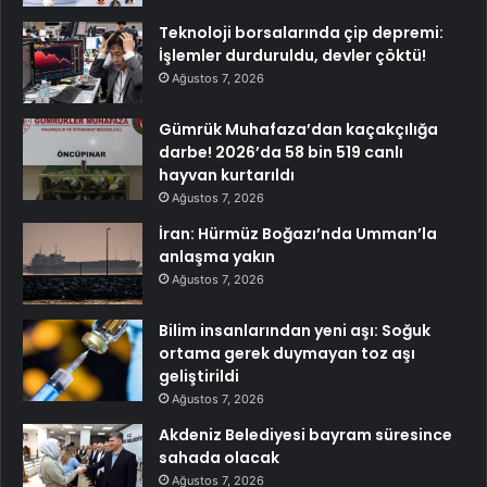
Teknoloji borsalarında çip depremi:
İşlemler durduruldu, devler çöktü!
Ağustos 7, 2026
Gümrük Muhafaza’dan kaçakçılığa
darbe! 2026’da 58 bin 519 canlı
hayvan kurtarıldı
Ağustos 7, 2026
İran: Hürmüz Boğazı’nda Umman’la
anlaşma yakın
Ağustos 7, 2026
Bilim insanlarından yeni aşı: Soğuk
ortama gerek duymayan toz aşı
geliştirildi
Ağustos 7, 2026
Akdeniz Belediyesi bayram süresince
sahada olacak
Ağustos 7, 2026