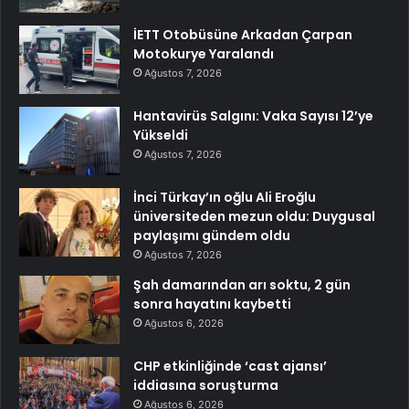
İETT Otobüsüne Arkadan Çarpan
Motokurye Yaralandı
Ağustos 7, 2026
Hantavirüs Salgını: Vaka Sayısı 12’ye
Yükseldi
Ağustos 7, 2026
İnci Türkay’ın oğlu Ali Eroğlu
üniversiteden mezun oldu: Duygusal
paylaşımı gündem oldu
Ağustos 7, 2026
Şah damarından arı soktu, 2 gün
sonra hayatını kaybetti
Ağustos 6, 2026
CHP etkinliğinde ‘cast ajansı’
iddiasına soruşturma
Ağustos 6, 2026