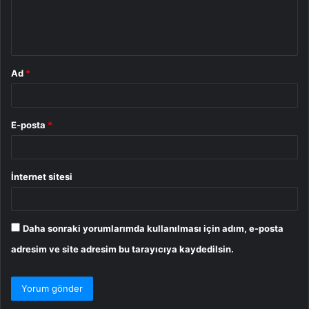
m
*
Ad
*
E-posta
*
İnternet sitesi
Daha sonraki yorumlarımda kullanılması için adım, e-posta
adresim ve site adresim bu tarayıcıya kaydedilsin.