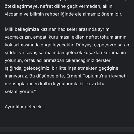
ötekileştirmeye, nefret diline geçit vermeden, aklın,
vicdanın ve bilimin rehberliğinde ele almamız önemlidir.
Milli belleğimize kazınan hadiseler arasında ayrım
yapmaksızın, empati kurulması, ekilen nefret tohumlarının
kök salmasını da engelleyecektir. Dünyayı çepeçevre saran
şiddet ve savaş sarmalından gelecek kuşakları korumanın
yolunun, ortak acılarımızdan çıkaracağımız dersler
ışığında, geleceğimizi birlikte inşa etmekten geçtiğine
inanıyoruz. Bu düşüncelerle, Ermeni Toplumu’nun kıymetli
mensuplarını en kalbi duygularımla bir kez daha
selamlıyorum.”
Ayrıntılar gelecek…