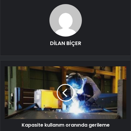
DİLAN BİÇER
Kapasite kullanım oranında gerileme