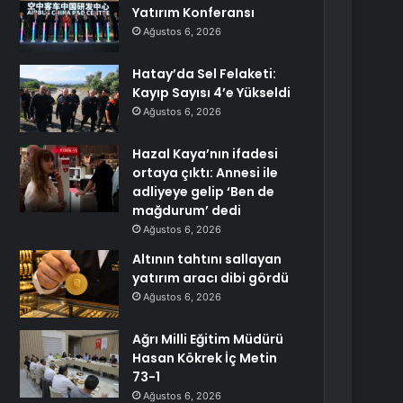
Yatırım Konferansı
Ağustos 6, 2026
Hatay’da Sel Felaketi:
Kayıp Sayısı 4’e Yükseldi
Ağustos 6, 2026
Hazal Kaya’nın ifadesi
ortaya çıktı: Annesi ile
adliyeye gelip ‘Ben de
mağdurum’ dedi
Ağustos 6, 2026
Altının tahtını sallayan
yatırım aracı dibi gördü
Ağustos 6, 2026
Ağrı Milli Eğitim Müdürü
Hasan Kökrek İç Metin
73-1
Ağustos 6, 2026