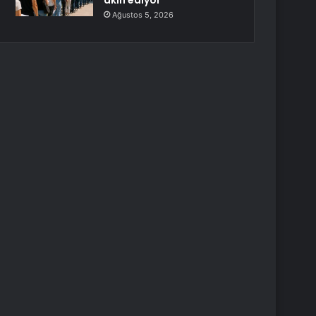
akın ediyor
Ağustos 5, 2026