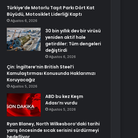
Türkiye’de Motorlu Taşıt Parkı Dört Kat
Büyüdü, Motosiklet Liderliği Kaptı
Ağustos 6, 2026
30 bin yıllık dev bir virüsü
yeniden aktif hale
getirdiler: Tüm dengeleri
değiştirdi
Ağustos 6, 2026
Çin: İngiltere’nin British Steel’i
Kamulaştırması Konusunda Haklarımızı
Koruyacağız
Ağustos 5, 2026
ABD bu kez Keşm
Adası’nı vurdu
Ağustos 5, 2026
Ryan Blaney, North Wilkesboro’daki tarihi
yarış öncesinde sıcak serisini sürdürmeyi
hedefliyor