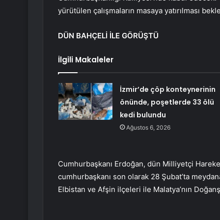
yürütülen çalışmaların masaya yatırılması bekle
DÜN BAHÇELİ İLE GÖRÜŞTÜ
İlgili Makaleler
İzmir’de çöp konteynerinin
önünde, poşetlerde 33 ölü
kedi bulundu
Ağustos 6, 2026
Cumhurbaşkanı Erdoğan, dün Milliyetçi Hareket 
cumhurbaşkanı son olarak 28 Şubat’ta meyda
Elbistan ve Afşin ilçeleri ile Malatya’nın Doğanşe