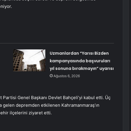
niyor.
Uzmanlardan “Yarısı Bizden
kampanyasında başvuruları
yıl sonuna bırakmayın” uyarısı
Ağustos 6, 2026
Partisi Genel Başkanı Devlet Bahçeli’yi kabul etti. Üç
na gelen depremden etkilenen Kahramanmaraş’ın
hir ilçelerini ziyaret etti.