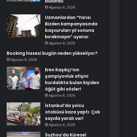
bulundu
Ağustos 6, 2026
Uzmanlardan “Yarısı
Bizden kampanyasında
başvuruları yıl sonuna
bırakmayın” uyarısı
Ağustos 6, 2026
Booking hissesi bugün neden yükseliyor?
Ağustos 6, 2026
Eren Kaşıkçı’nın
şampiyonluk afişini
hurdalıkta bulan kişiden
öğüt gibi sözler!
Ağustos 6, 2026
İstanbul’da yolcu
otobüsü kaza yaptı: Çok
sayıda yaralı var!
Ağustos 6, 2026
Suzhou’da Küresel