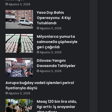
Ağustos 5, 2026
Yasa Dışı Bahis
Operasyonu: 4 Kişi
Tutuklandı
Ağustos 5, 2026
Milyonlarca yumurta
salmonella şüphesiyle
geri çağırıldı
Ağustos 5, 2026
Dilovası Yangını
Davasında Tahliyeler
Ağustos 5, 2026
Avrupa buğday vadeli işlemleri petrol
fiyatlarıyla düştü
Ağustos 5, 2026
Maaş 120 bin lira oldu,
ilgi arttı: İş arayanlar