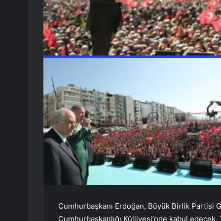
Cumhurbaşkanı Erdoğan, Büyük Birlik Partisi Ge
Cumhurbaşkanlığı Külliyesi’nde kabul edecek.