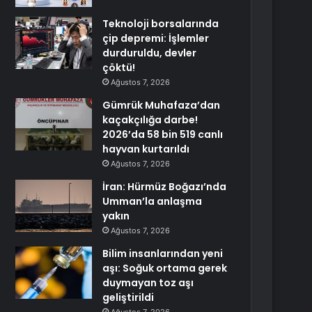
Teknoloji borsalarında
çip depremi: İşlemler
durduruldu, devler
çöktü!
Ağustos 7, 2026
Gümrük Muhafaza’dan
kaçakçılığa darbe!
2026’da 58 bin 519 canlı
hayvan kurtarıldı
Ağustos 7, 2026
İran: Hürmüz Boğazı’nda
Umman’la anlaşma
yakın
Ağustos 7, 2026
Bilim insanlarından yeni
aşı: Soğuk ortama gerek
duymayan toz aşı
geliştirildi