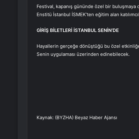
Festival, kapanış gününde özel bir buluşmaya
Enstitü İstanbul İSMEK’ten eğitim alan katılımc
GİRİŞ BİLETLERİ İSTANBUL SENİN’DE
Hayallerin gerçeğe dönüştüğü bu özel etkinliğe k
Senin uygulaması üzerinden edinebilecek.
Kaynak: (BYZHA) Beyaz Haber Ajansı