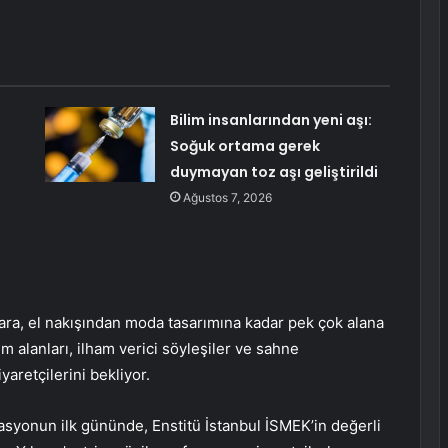
Bilim insanlarından yeni aşı:
Soğuk ortama gerek
duymayan toz aşı geliştirildi
Ağustos 7, 2026
ra, el nakışından moda tasarımına kadar pek çok alana
im alanları, ilham verici söyleşiler ve sahne
yaretçilerini bekliyor.
syonun ilk gününde, Enstitü İstanbul İSMEK’in değerli