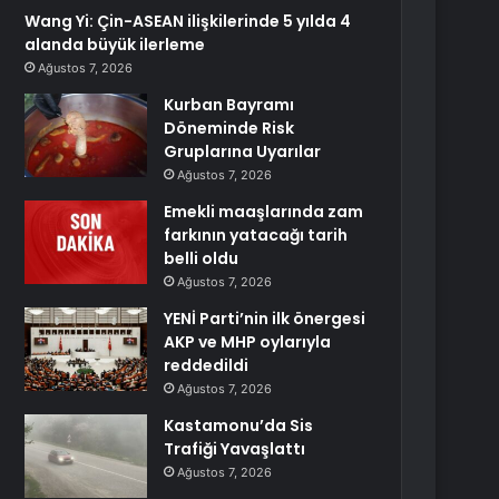
Wang Yi: Çin-ASEAN ilişkilerinde 5 yılda 4
alanda büyük ilerleme
Ağustos 7, 2026
Kurban Bayramı
Döneminde Risk
Gruplarına Uyarılar
Ağustos 7, 2026
Emekli maaşlarında zam
farkının yatacağı tarih
belli oldu
Ağustos 7, 2026
YENİ Parti’nin ilk önergesi
AKP ve MHP oylarıyla
reddedildi
Ağustos 7, 2026
Kastamonu’da Sis
Trafiği Yavaşlattı
Ağustos 7, 2026