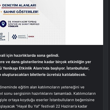
ali için hazırlıklarda sona gelindi.
re ve dans gösterilerine kadar birçok etkinliğin yer
Yenikapı Etkinlik Alanı’nda başlıyor. İstanbullular,
oluşturacakları biletlerle ücretsiz katılabilecek.
neminde eğitim alan katılımcıların yeteneğini ve
ıl sonu sergisinin hazırlıklarını tamamladı. Katılımcıların
giyle ortaya koyduğu eserler İstanbulluların beğenisine
ayacak “Hayal Bu Ya!” festivali 22 Haziran’a kadar