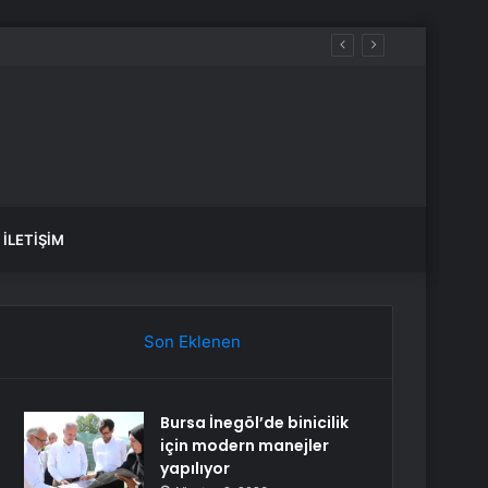
İLETIŞIM
Son Eklenen
Bursa İnegöl’de binicilik
için modern manejler
yapılıyor