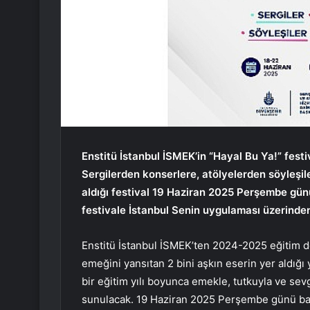
Enstitü İstanbul İSMEK’in “Hayal Bu Ya!” festiv
Sergilerden konserlere, atölyelerden söyleşile
aldığı festival 19 Haziran 2025 Perşembe günü 
festivale İstanbul Senin uygulaması üzerinden 
Enstitü İstanbul İSMEK’ten 2024-2025 eğitim dö
emeğini yansıtan 2 bini aşkın eserin yer aldığı y
bir eğitim yılı boyunca emekle, tutkuyla ve sev
sunulacak. 19 Haziran 2025 Perşembe günü başl