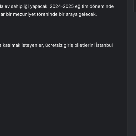
 da ev sahipliği yapacak. 2024-2025 eğitim döneminde
ılar bir mezuniyet töreninde bir araya gelecek.
atılmak isteyenler, ücretsiz giriş biletlerini İstanbul