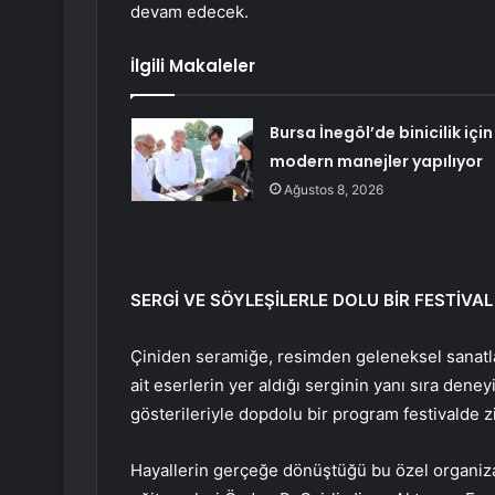
devam edecek.
İlgili Makaleler
Bursa İnegöl’de binicilik için
modern manejler yapılıyor
Ağustos 8, 2026
SERGİ VE SÖYLEŞİLERLE DOLU BİR FESTİVAL
Çiniden seramiğe, resimden geleneksel sanatla
ait eserlerin yer aldığı serginin yanı sıra deney
gösterileriyle dopdolu bir program festivalde zi
Hayallerin gerçeğe dönüştüğü bu özel organiza