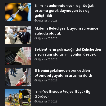
Bilim insanlarından yeni aşı: Soğuk
ortama gerek duymayan toz aşı
geliştirildi
Ağustos 7, 2026
Akdeniz Belediyesi bayram süresince
sahada olacak
Ağustos 7, 2026
Beklentilerin çok uzağında! Kulislerden
sızan zam iddiası milyonları üzecek
Ağustos 7, 2026
El frenini çekilmeden park edilen
otomobil yayaların arasına daldı
Ağustos 7, 2026
İzmir’de Bisicab Projesi Büyük İlgi
Görüyor
Ağustos 7, 2026