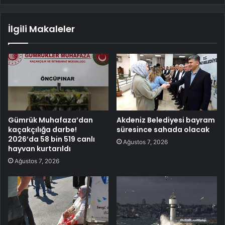
İlgili Makaleler
Gümrük Muhafaza’dan
Akdeniz Belediyesi bayram
kaçakçılığa darbe!
süresince sahada olacak
2026’da 58 bin 519 canlı
Ağustos 7, 2026
hayvan kurtarıldı
Ağustos 7, 2026