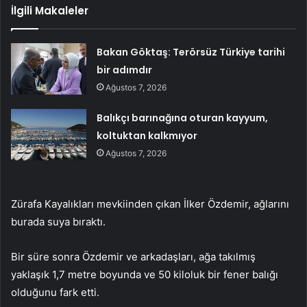
İlgili Makaleler
Bakan Göktaş: Terörsüz Türkiye tarihi
bir adımdır
Ağustos 7, 2026
Balıkçı barınağına oturan kayyum,
koltuktan kalkmıyor
Ağustos 7, 2026
Zürafa Kayalıkları mevkiinden çıkan İlker Özdemir, ağlarını
burada suya bıraktı.
Bir süre sonra Özdemir ve arkadaşları, ağa takılmış
yaklaşık 1,7 metre boyunda ve 50 kiloluk bir fener balığı
olduğunu fark etti.