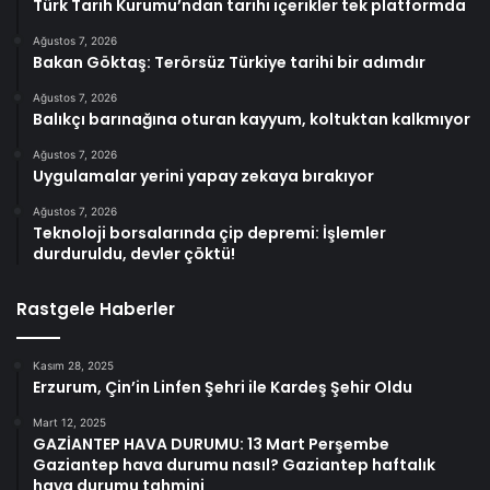
Türk Tarih Kurumu’ndan tarihi içerikler tek platformda
Ağustos 7, 2026
Bakan Göktaş: Terörsüz Türkiye tarihi bir adımdır
Ağustos 7, 2026
Balıkçı barınağına oturan kayyum, koltuktan kalkmıyor
Ağustos 7, 2026
Uygulamalar yerini yapay zekaya bırakıyor
Ağustos 7, 2026
Teknoloji borsalarında çip depremi: İşlemler
durduruldu, devler çöktü!
Rastgele Haberler
Kasım 28, 2025
Erzurum, Çin’in Linfen Şehri ile Kardeş Şehir Oldu
Mart 12, 2025
GAZİANTEP HAVA DURUMU: 13 Mart Perşembe
Gaziantep hava durumu nasıl? Gaziantep haftalık
hava durumu tahmini