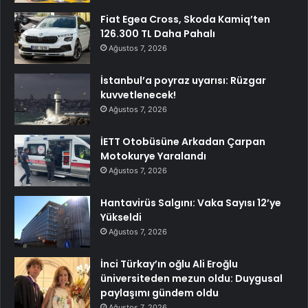
Fiat Egea Cross, Skoda Kamiq’ten
126.300 TL Daha Pahalı
Ağustos 7, 2026
İstanbul’a poyraz uyarısı: Rüzgar
kuvvetlenecek!
Ağustos 7, 2026
İETT Otobüsüne Arkadan Çarpan
Motokurye Yaralandı
Ağustos 7, 2026
Hantavirüs Salgını: Vaka Sayısı 12’ye
Yükseldi
Ağustos 7, 2026
İnci Türkay’ın oğlu Ali Eroğlu
üniversiteden mezun oldu: Duygusal
paylaşımı gündem oldu
Ağustos 7, 2026