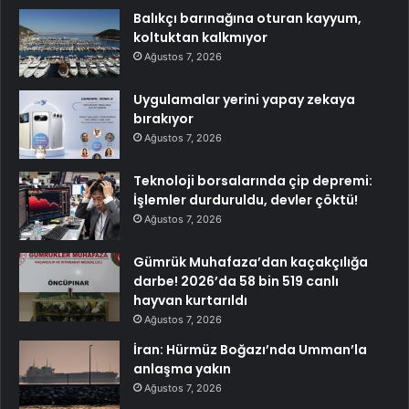
Balıkçı barınağına oturan kayyum,
koltuktan kalkmıyor
Ağustos 7, 2026
Uygulamalar yerini yapay zekaya
bırakıyor
Ağustos 7, 2026
Teknoloji borsalarında çip depremi:
İşlemler durduruldu, devler çöktü!
Ağustos 7, 2026
Gümrük Muhafaza’dan kaçakçılığa
darbe! 2026’da 58 bin 519 canlı
hayvan kurtarıldı
Ağustos 7, 2026
İran: Hürmüz Boğazı’nda Umman’la
anlaşma yakın
Ağustos 7, 2026