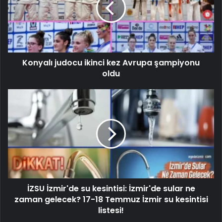
Konyalı judocu ikinci kez Avrupa şampiyonu
oldu
İZSU İzmir'de su kesintisi: İzmir'de sular ne
zaman gelecek? 17-18 Temmuz İzmir su kesintisi
listesi!