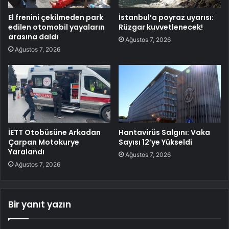
El frenini çekilmeden park
İstanbul’a poyraz uyarısı:
edilen otomobil yayaların
Rüzgar kuvvetlenecek!
arasına daldı
Ağustos 7, 2026
Ağustos 7, 2026
İETT Otobüsüne Arkadan
Hantavirüs Salgını: Vaka
Çarpan Motokurye
Sayısı 12’ye Yükseldi
Yaralandı
Ağustos 7, 2026
Ağustos 7, 2026
Bir yanıt yazın