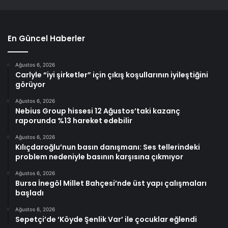
En Güncel Haberler
Ağustos 6, 2026
Carlyle “iyi şirketler” için çıkış koşullarının iyileştiğini
görüyor
Ağustos 6, 2026
Nebius Group hissesi 12 Ağustos’taki kazanç
raporunda %13 hareket edebilir
Ağustos 6, 2026
Kılıçdaroğlu’nun basın danışmanı: Ses tellerindeki
problem nedeniyle basının karşısına çıkmıyor
Ağustos 6, 2026
Bursa İnegöl Millet Bahçesi’nde üst yapı çalışmaları
başladı
Ağustos 6, 2026
Sepetçi’de ‘Köyde Şenlik Var’ ile çocuklar eğlendi