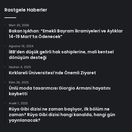
Rastgele Haberler
Mart 20, 2026
Bakan Işıkhan: “Emekli Bayram İkramiyeleri ve Aylıklar
14-19 Mart’ta Ödenecek”
Ağustos 16, 2024
İBB’den düşük gelirli hak sahiplerine, mali kentsel
dönüşüm desteği
Haziran 4, 2025
Kırklareli Üniversitesi’nde Önemli Ziyaret
Ekim 26, 2025
Ünlü moda tasarımcısı Giorgio Armani hayatını
kaybetti
Aralık 1, 2025
Rüya Gibi dizisi ne zaman başlıyor, ilk bölüm ne
zaman? Rüya Gibi dizisi hangi kanalda, hangi gün
yayınlanacak?