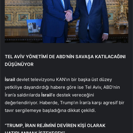
TEL AVİV YÖNETİMİ DE ABD’NİN SAVAŞA KATILACAĞINI
DÜŞÜNÜYOR
İsrail
devlet televizyonu KAN’ın bir başka üst düzey
yetkiliye dayandırdığı habere göre ise Tel Aviv, ABD’nin
İran’a saldırılarda
İsrail
‘e destek vereceğini
değerlendiriyor. Haberde, Trump’ın İran’a karşı agresif bir
tavır sergilemeye başladığına dikkat çekildi.
“TRUMP, İRAN REJİMİNİ DEVİREN KİŞİ OLARAK