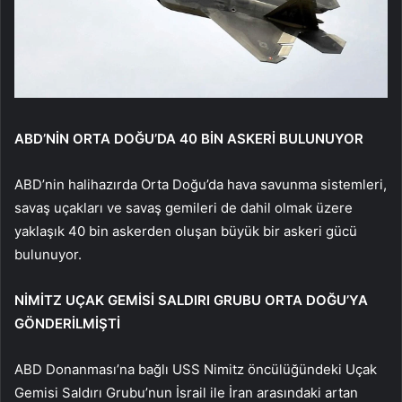
ABD’NİN ORTA DOĞU’DA 40 BİN ASKERİ BULUNUYOR
ABD’nin halihazırda Orta Doğu’da hava savunma sistemleri,
savaş uçakları ve savaş gemileri de dahil olmak üzere
yaklaşık 40 bin askerden oluşan büyük bir askeri gücü
bulunuyor.
NİMİTZ UÇAK GEMİSİ SALDIRI GRUBU ORTA DOĞU’YA
GÖNDERİLMİŞTİ
ABD Donanması’na bağlı USS Nimitz öncülüğündeki Uçak
Gemisi Saldırı Grubu’nun İsrail ile İran arasındaki artan