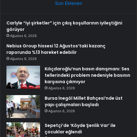
Son Eklenen
Carlyle “iyi şirketler” için çıkış koşullarının iyileştiğini
görüyor
Ağustos 6, 2026
Nebius Group hissesi 12 Ağustos’taki kazanç
raporunda %13 hareket edebilir
Ağustos 6, 2026
Kılıçdaroğlu’nun basın danışmanı: Ses
tellerindeki problem nedeniyle basının
karşısına çıkmıyor
Ağustos 6, 2026
Bursa İnegöl Millet Bahçesi’nde üst
yapı çalışmaları başladı
Ağustos 6, 2026
Sepetçi’de ‘Köyde Şenlik Var’ ile
çocuklar eğlendi