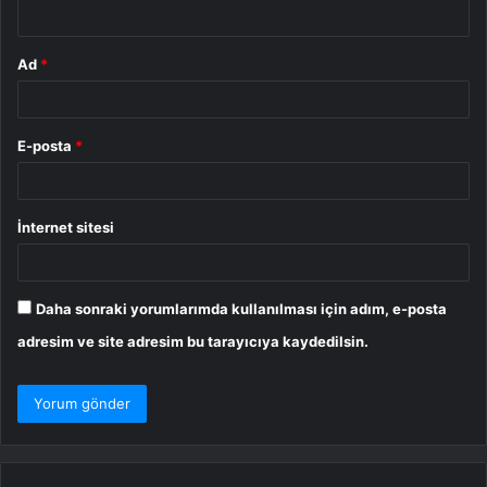
*
Ad
*
E-posta
*
İnternet sitesi
Daha sonraki yorumlarımda kullanılması için adım, e-posta
adresim ve site adresim bu tarayıcıya kaydedilsin.