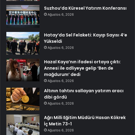
Suzhou’da Küresel Yatırım Konferansı
Ağustos 6, 2026
Hatay’da Sel Felaketi: Kayıp Sayısı 4’e
Yükseldi
Ağustos 6, 2026
Hazal Kaya’nın ifadesi ortaya çıktı:
Annesi ile adliyeye gelip ‘Ben de
mağdurum’ dedi
Ağustos 6, 2026
Altının tahtını sallayan yatırım aracı
dibi gördü
Ağustos 6, 2026
Ağrı Milli Eğitim Müdürü Hasan Kökrek
İç Metin 73-1
Ağustos 6, 2026