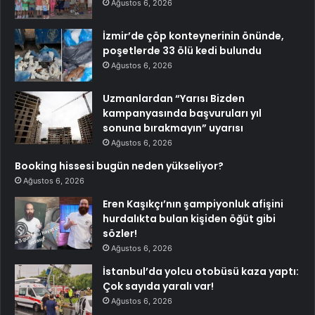
Ağustos 6, 2026
İzmir’de çöp konteynerinin önünde,
poşetlerde 33 ölü kedi bulundu
Ağustos 6, 2026
Uzmanlardan “Yarısı Bizden
kampanyasında başvuruları yıl
sonuna bırakmayın” uyarısı
Ağustos 6, 2026
Booking hissesi bugün neden yükseliyor?
Ağustos 6, 2026
Eren Kaşıkçı’nın şampiyonluk afişini
hurdalıkta bulan kişiden öğüt gibi
sözler!
Ağustos 6, 2026
İstanbul’da yolcu otobüsü kaza yaptı:
Çok sayıda yaralı var!
Ağustos 6, 2026