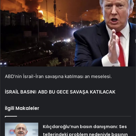
ABD’nin İsrail-İran savaşına katılması an meselesi.
İSRAİL BASINI: ABD BU GECE SAVAŞA KATILACAK
İlgili Makaleler
Kılıçdaroğlu’nun basın danışmanı: Ses
tellerindeki problem nedeniyle basının