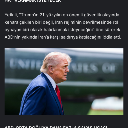
HATIRLANMAK İSTEYECEK”
Yetkili, “Trump’ın 21. yüzyılın en önemli güvenlik olayında
kenara çekilen biri değil, İran rejiminin devrilmesinde rol
oynayan biri olarak hatırlanmak isteyeceğini” öne sürerek
ABD’nin yakında İran’a karşı saldırıya katılacağını iddia etti.
ABD, ORTA DOĞU’YA DAHA FAZLA SAVAŞ UÇAĞI