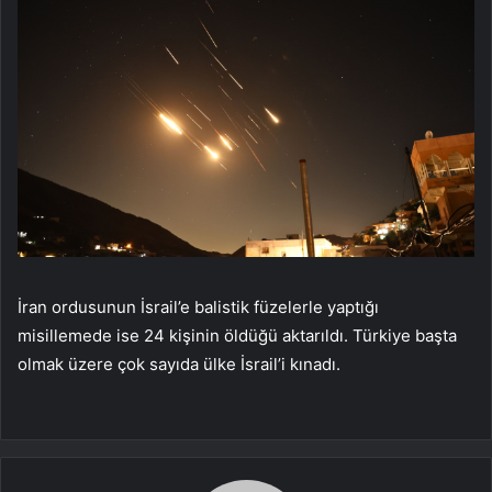
İran ordusunun İsrail’e balistik füzelerle yaptığı
misillemede ise 24 kişinin öldüğü aktarıldı. Türkiye başta
olmak üzere çok sayıda ülke İsrail’i kınadı.