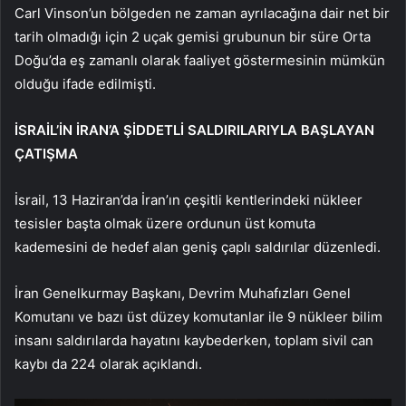
Carl Vinson’un bölgeden ne zaman ayrılacağına dair net bir
tarih olmadığı için 2 uçak gemisi grubunun bir süre Orta
Doğu’da eş zamanlı olarak faaliyet göstermesinin mümkün
olduğu ifade edilmişti.
İSRAİL’İN İRAN’A ŞİDDETLİ SALDIRILARIYLA BAŞLAYAN
ÇATIŞMA
İsrail, 13 Haziran’da İran’ın çeşitli kentlerindeki nükleer
tesisler başta olmak üzere ordunun üst komuta
kademesini de hedef alan geniş çaplı saldırılar düzenledi.
İran Genelkurmay Başkanı, Devrim Muhafızları Genel
Komutanı ve bazı üst düzey komutanlar ile 9 nükleer bilim
insanı saldırılarda hayatını kaybederken, toplam sivil can
kaybı da 224 olarak açıklandı.