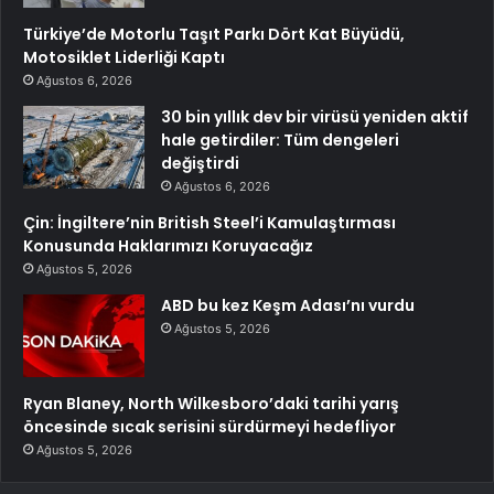
Türkiye’de Motorlu Taşıt Parkı Dört Kat Büyüdü,
Motosiklet Liderliği Kaptı
Ağustos 6, 2026
30 bin yıllık dev bir virüsü yeniden aktif
hale getirdiler: Tüm dengeleri
değiştirdi
Ağustos 6, 2026
Çin: İngiltere’nin British Steel’i Kamulaştırması
Konusunda Haklarımızı Koruyacağız
Ağustos 5, 2026
ABD bu kez Keşm Adası’nı vurdu
Ağustos 5, 2026
Ryan Blaney, North Wilkesboro’daki tarihi yarış
öncesinde sıcak serisini sürdürmeyi hedefliyor
Ağustos 5, 2026