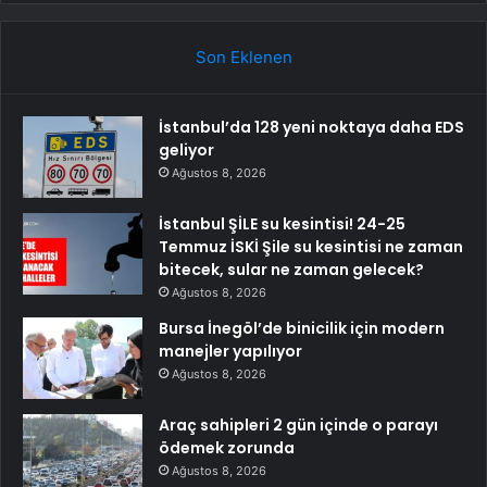
Son Eklenen
İstanbul’da 128 yeni noktaya daha EDS
geliyor
Ağustos 8, 2026
İstanbul ŞİLE su kesintisi! 24-25
Temmuz İSKİ Şile su kesintisi ne zaman
bitecek, sular ne zaman gelecek?
Ağustos 8, 2026
Bursa İnegöl’de binicilik için modern
manejler yapılıyor
Ağustos 8, 2026
Araç sahipleri 2 gün içinde o parayı
ödemek zorunda
Ağustos 8, 2026