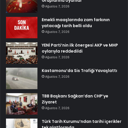
Gruplarına Uyarılar
Ağustos 7, 2026
Emekli maaşlarında zam farkının
yatacağı tarih belli oldu
Ağustos 7, 2026
YENİ Parti’nin ilk önergesi AKP ve MHP
oylarıyla reddedildi
Ağustos 7, 2026
Kastamonu’da Sis Trafiği Yavaşlattı
Ağustos 7, 2026
TBB Başkanı Sağkan’dan CHP’ye
Ziyaret
Ağustos 7, 2026
Türk Tarih Kurumu’ndan tarihi içerikler
tek platformda