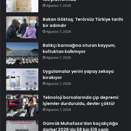
Ağustos 7, 2026
Bakan Göktaş: Terörsüz Türkiye tarihi
bir adımdır
Ağustos 7, 2026
Balıkçı barınağına oturan kayyum,
koltuktan kalkmıyor
Ağustos 7, 2026
Uygulamalar yerini yapay zekaya
bırakıyor
Ağustos 7, 2026
Teknoloji borsalarında çip depremi:
İşlemler durduruldu, devler çöktü!
Ağustos 7, 2026
Gümrük Muhafaza’dan kaçakçılığa
darbe! 2026’da 58 bin 519 canlı