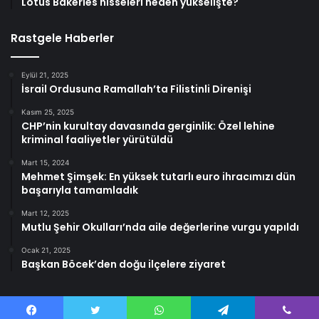
Lotus Bakeries hisseleri neden yükselişte?
Rastgele Haberler
Eylül 21, 2025
İsrail Ordusuna Ramallah’ta Filistinli Direnişi
Kasım 25, 2025
CHP’nin kurultay davasında gerginlik: Özel lehine
kriminal faaliyetler yürütüldü
Mart 15, 2024
Mehmet Şimşek: En yüksek tutarlı euro ihracımızı dün
başarıyla tamamladık
Mart 12, 2025
Mutlu Şehir Okulları’nda aile değerlerine vurgu yapıldı
Ocak 21, 2025
Başkan Böcek’den doğu ilçelere ziyaret