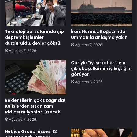
Teknoloji borsalarında çip
İran: Hürmüz Boğazı’nda
depremi: İşlemler
Umman’la anlaşma yakın
durduruldu, devler çöktü!
Ağustos 7, 2026
Ağustos 7, 2026
Carlyle “iyi şirketler” için
çıkış koşullarının iyileştiğini
görüyor
Ağustos 6, 2026
Beklentilerin çok uzağında!
Kulislerden sızan zam
iddiası milyonları üzecek
Ağustos 7, 2026
Nebius Group hissesi 12