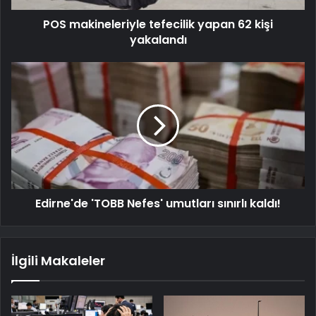
POS makineleriyle tefecilik yapan 62 kişi
yakalandı
Edirne'de 'TOBB Nefes' umutları sınırlı kaldı!
İlgili Makaleler