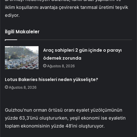
iklim koşullarını avantaja çevirerek tarımsal üretimi teşvik
ediyor.
İlgili Makaleler
Araç sahipleri 2 gün içinde o parayı
ödemek zorunda
Ağustos 8, 2026
Lotus Bakeries hisseleri neden yükselişte?
Ağustos 8, 2026
Guizhou’nun orman örtüsü oranı eyalet yüzölçümünün
yüzde 63,3’ünü oluştururken, yeşil ekonomi ise eyaletin
toplam ekonomisinin yüzde 48’ini oluşturuyor.