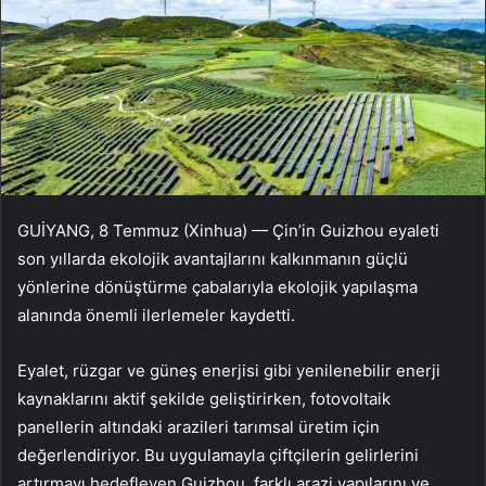
GUİYANG, 8 Temmuz (Xinhua) — Çin’in Guizhou eyaleti
son yıllarda ekolojik avantajlarını kalkınmanın güçlü
yönlerine dönüştürme çabalarıyla ekolojik yapılaşma
alanında önemli ilerlemeler kaydetti.
Eyalet, rüzgar ve güneş enerjisi gibi yenilenebilir enerji
kaynaklarını aktif şekilde geliştirirken, fotovoltaik
panellerin altındaki arazileri tarımsal üretim için
değerlendiriyor. Bu uygulamayla çiftçilerin gelirlerini
artırmayı hedefleyen Guizhou, farklı arazi yapılarını ve