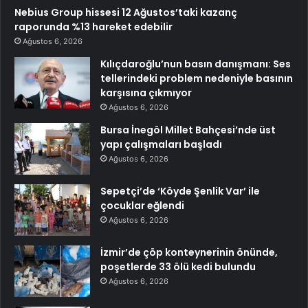
Nebius Group hissesi 12 Ağustos’taki kazanç
raporunda %13 hareket edebilir
Ağustos 6, 2026
Kılıçdaroğlu’nun basın danışmanı: Ses
tellerindeki problem nedeniyle basının
karşısına çıkmıyor
Ağustos 6, 2026
Bursa İnegöl Millet Bahçesi’nde üst
yapı çalışmaları başladı
Ağustos 6, 2026
Sepetçi’de ‘Köyde Şenlik Var’ ile
çocuklar eğlendi
Ağustos 6, 2026
İzmir’de çöp konteynerinin önünde,
poşetlerde 33 ölü kedi bulundu
Ağustos 6, 2026