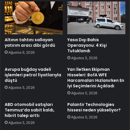
Altının tahtını sallayan
Yasa Dışı Bahis
yatırım aracı dibi gördü
Operasyonu: 4 Kişi
Tutuklandı
Ağustos 6, 2026
Ağustos 5, 2026
Avrupa buğday vadeli
Yarı İletken Ekipman
işlemleri petrol fiyatlarıyla
Hisseleri: BofA WFE
düştü
Harcamaları Hızlanırken En
İyi Seçimlerini Açıkladı
Ağustos 5, 2026
Ağustos 5, 2026
ABD otomobil satışları
Palantir Technologies
Temmuz’da sabit kaldı,
hissesi neden yükseliyor?
hibrit talep arttı
Ağustos 5, 2026
Ağustos 5, 2026