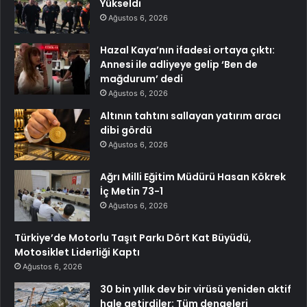
Yükseldi
Ağustos 6, 2026
Hazal Kaya’nın ifadesi ortaya çıktı:
Annesi ile adliyeye gelip ‘Ben de
mağdurum’ dedi
Ağustos 6, 2026
Altının tahtını sallayan yatırım aracı
dibi gördü
Ağustos 6, 2026
Ağrı Milli Eğitim Müdürü Hasan Kökrek
İç Metin 73-1
Ağustos 6, 2026
Türkiye’de Motorlu Taşıt Parkı Dört Kat Büyüdü,
Motosiklet Liderliği Kaptı
Ağustos 6, 2026
30 bin yıllık dev bir virüsü yeniden aktif
hale getirdiler: Tüm dengeleri