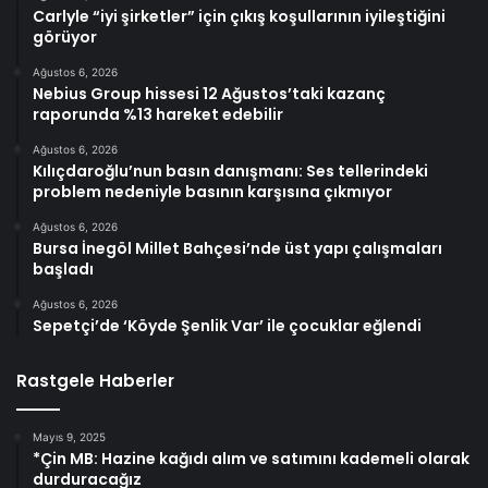
Carlyle “iyi şirketler” için çıkış koşullarının iyileştiğini
görüyor
Ağustos 6, 2026
Nebius Group hissesi 12 Ağustos’taki kazanç
raporunda %13 hareket edebilir
Ağustos 6, 2026
Kılıçdaroğlu’nun basın danışmanı: Ses tellerindeki
problem nedeniyle basının karşısına çıkmıyor
Ağustos 6, 2026
Bursa İnegöl Millet Bahçesi’nde üst yapı çalışmaları
başladı
Ağustos 6, 2026
Sepetçi’de ‘Köyde Şenlik Var’ ile çocuklar eğlendi
Rastgele Haberler
Mayıs 9, 2025
*Çin MB: Hazine kağıdı alım ve satımını kademeli olarak
durduracağız