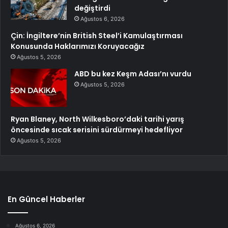
değiştirdi
Ağustos 6, 2026
Çin: İngiltere’nin British Steel’i Kamulaştırması
Konusunda Haklarımızı Koruyacağız
Ağustos 5, 2026
ABD bu kez Keşm Adası’nı vurdu
Ağustos 5, 2026
Ryan Blaney, North Wilkesboro’daki tarihi yarış
öncesinde sıcak serisini sürdürmeyi hedefliyor
Ağustos 5, 2026
En Güncel Haberler
Ağustos 6, 2026