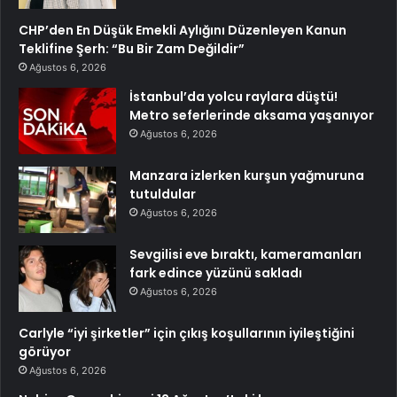
CHP’den En Düşük Emekli Aylığını Düzenleyen Kanun
Teklifine Şerh: “Bu Bir Zam Değildir”
Ağustos 6, 2026
İstanbul’da yolcu raylara düştü!
Metro seferlerinde aksama yaşanıyor
Ağustos 6, 2026
Manzara izlerken kurşun yağmuruna
tutuldular
Ağustos 6, 2026
Sevgilisi eve bıraktı, kameramanları
fark edince yüzünü sakladı
Ağustos 6, 2026
Carlyle “iyi şirketler” için çıkış koşullarının iyileştiğini
görüyor
Ağustos 6, 2026