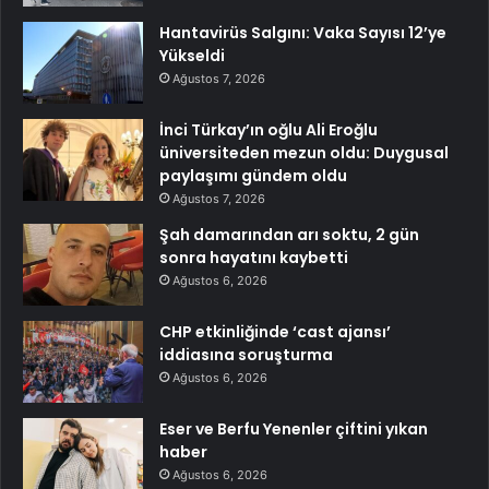
Hantavirüs Salgını: Vaka Sayısı 12’ye
Yükseldi
Ağustos 7, 2026
İnci Türkay’ın oğlu Ali Eroğlu
üniversiteden mezun oldu: Duygusal
paylaşımı gündem oldu
Ağustos 7, 2026
Şah damarından arı soktu, 2 gün
sonra hayatını kaybetti
Ağustos 6, 2026
CHP etkinliğinde ‘cast ajansı’
iddiasına soruşturma
Ağustos 6, 2026
Eser ve Berfu Yenenler çiftini yıkan
haber
Ağustos 6, 2026