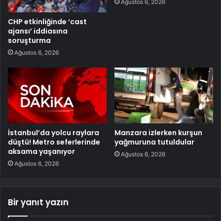
Ağustos 6, 2026
CHP etkinliğinde ‘cast
ajansı’ iddiasına
soruşturma
Ağustos 6, 2026
İstanbul’da yolcu raylara
Manzara izlerken kurşun
düştü! Metro seferlerinde
yağmuruna tutuldular
aksama yaşanıyor
Ağustos 6, 2026
Ağustos 6, 2026
Bir yanıt yazın