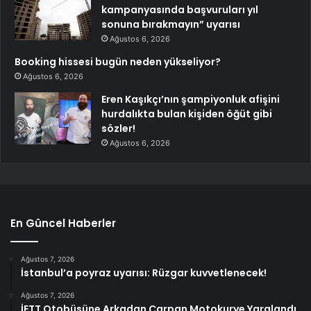
kampanyasında başvuruları yıl
sonuna bırakmayın” uyarısı
Ağustos 6, 2026
Booking hissesi bugün neden yükseliyor?
Ağustos 6, 2026
Eren Kaşıkçı’nın şampiyonluk afişini
hurdalıkta bulan kişiden öğüt gibi
sözler!
Ağustos 6, 2026
En Güncel Haberler
Ağustos 7, 2026
İstanbul’a poyraz uyarısı: Rüzgar kuvvetlenecek!
Ağustos 7, 2026
İETT Otobüsüne Arkadan Çarpan Motokurye Yaralandı