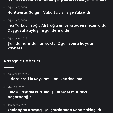
Ağustos 7, 2026
Hantavirüs Salgını: Vaka Sayısı 12’ye Yükseldi
Ağustos 7, 2026
İnci Türkay’ın oğlu Ali Eroğlu üniversiteden mezun oldu:
Duygusal paylaşımı gündem oldu
Ağustos 6, 2026
Şah damarından arı soktu, 2 gün sonra hayatını
kaybetti
Rastgele Haberler
Ağustos 27, 2025
Fidan: İsrail’in Soykırım Planı Reddedilmeli
Mart 27, 2026
TBMM Başkanı Kurtulmuş: Bu sefer mutlaka
başaracağız
Temmuz 5, 2025
Yenidoğan Kavşağı Çalışmalarında Sona Yaklaşıldı