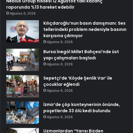
Nebius Group hissesi 12 Ağustos’taki kazanç
raporunda %13 hareket edebilir
Ağustos 6, 2026
Kılıçdaroğlu’nun basın danışmanı: Ses
tellerindeki problem nedeniyle basının
karşısına çıkmıyor
Ağustos 6, 2026
Bursa İnegöl Millet Bahçesi’nde üst
yapı çalışmaları başladı
Ağustos 6, 2026
Sepetçi’de ‘Köyde Şenlik Var’ ile
çocuklar eğlendi
Ağustos 6, 2026
İzmir’de çöp konteynerinin önünde,
poşetlerde 33 ölü kedi bulundu
Ağustos 6, 2026
Uzmanlardan “Yarısı Bizden