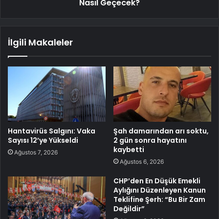
Nasıl Geçecek?
İlgili Makaleler
Hantavirüs Salgını: Vaka
Şah damarından arı soktu,
Sayısı 12’ye Yükseldi
2 gün sonra hayatını
kaybetti
Ağustos 7, 2026
Ağustos 6, 2026
CHP’den En Düşük Emekli
Aylığını Düzenleyen Kanun
Teklifine Şerh: “Bu Bir Zam
Değildir”