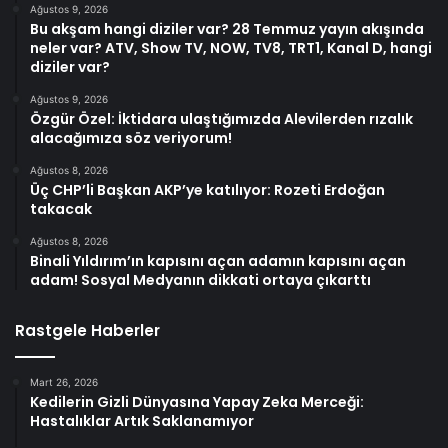
Ağustos 9, 2026
Bu akşam hangi diziler var? 28 Temmuz yayın akışında
neler var? ATV, Show TV, NOW, TV8, TRT1, Kanal D, hangi
diziler var?
Ağustos 9, 2026
Özgür Özel: İktidara ulaştığımızda Alevilerden rızalık
alacağımıza söz veriyorum!
Ağustos 8, 2026
Üç CHP’li Başkan AKP’ye katılıyor: Rozeti Erdoğan
takacak
Ağustos 8, 2026
Binali Yıldırım’ın kapısını açan adamın kapısını açan
adam! Sosyal Medyanın dikkati ortaya çıkarttı
Rastgele Haberler
Mart 26, 2026
Kedilerin Gizli Dünyasına Yapay Zeka Merceği:
Hastalıklar Artık Saklanamıyor