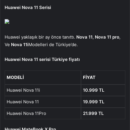
Huawei Nova 11 Serisi
Huawei yaklaşık bir ay önce tanıttı.
Nova 11
,
Nova 11 pro
,
Ve
Nova 11i
Modelleri de Türkiye’de.
Huawei Nova 11 serisi Türkiye fiyatı
MODELI
FIYAT
Huawei Nova 11i
10.999 TL
Huawei Nova 11
19.999 TL
Huawei Nova 11Pro
21.999 TL
Huawei MateBook X Pro