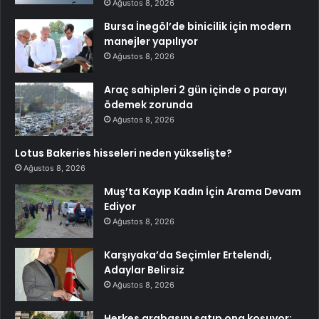
Ağustos 8, 2026
Bursa İnegöl’de binicilik için modern
manejler yapılıyor
Ağustos 8, 2026
Araç sahipleri 2 gün içinde o parayı
ödemek zorunda
Ağustos 8, 2026
Lotus Bakeries hisseleri neden yükselişte?
Ağustos 8, 2026
Muş’ta Kayıp Kadın İçin Arama Devam
Ediyor
Ağustos 8, 2026
Karşıyaka’da Seçimler Ertelendi,
Adaylar Belirsiz
Ağustos 8, 2026
Herkes arabasını satıp ona koşuyor: