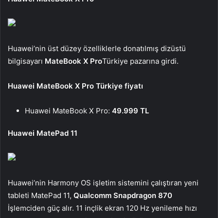
Huawei’nin üst düzey özelliklerle donatılmış dizüstü
bilgisayarı
MateBook X Pro
Türkiye pazarına girdi.
Huawei MateBook X Pro Türkiye fiyatı
Huawei MateBook X Pro:
49.999 TL
Huawei MatePad 11
Huawei’nin Harmony OS işletim sistemini çalıştıran yeni
tableti MatePad 11,
Qualcomm Snapdragon 870
İşlemciden güç alır. 11 inçlik ekran 120 Hz yenileme hızı