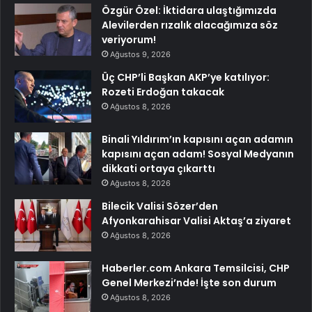
Özgür Özel: İktidara ulaştığımızda
Alevilerden rızalık alacağımıza söz
veriyorum!
Ağustos 9, 2026
Üç CHP’li Başkan AKP’ye katılıyor:
Rozeti Erdoğan takacak
Ağustos 8, 2026
Binali Yıldırım’ın kapısını açan adamın
kapısını açan adam! Sosyal Medyanın
dikkati ortaya çıkarttı
Ağustos 8, 2026
Bilecik Valisi Sözer’den
Afyonkarahisar Valisi Aktaş’a ziyaret
Ağustos 8, 2026
Haberler.com Ankara Temsilcisi, CHP
Genel Merkezi’nde! İşte son durum
Ağustos 8, 2026