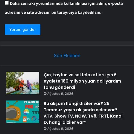
Daha sonraki yorumlarımda kullanılması için adım, e-posta
adresim ve site adresim bu tarayıcıya kaydedilsin.
Son Eklenen
Çin, tayfun ve sel felaketleri için 6
eyalete 180 milyon yuan acil yardım
fonu gönderdi
Ağustos 9, 2026
Bu akşam hangi diziler var? 28
Temmuz yayın akışında neler var?
ATV, Show TV, NOW, TV8, TRT1, Kanal
D, hangi diziler var?
Ağustos 9, 2026