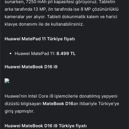
sunarken, 7250 mAh pil kapasitesi görüyoruz. Tabletin
arka tarafında 13 MP, ön tarafında ise 8 MP çözünürlüklü
kameralar yer alıyor. Tableti dokunmatik kalem ve harici
klavye donanımı ile de kullanabilirsiniz.
Huawei MatePad 11 Türkiye fiyatı
Huawei MatePad 11:
8.499 TL
Huawei MateBook D16 i9
Huawei’nin Intel Core i9 işlemcilerle donatılmış yepyeni
dizüstü bilgisayarı
MateBook D16
an itibariyle Türkiye’ye
giriş yapmıştır.
Huawei MateBook D16 i9 Türkiye fiyatı