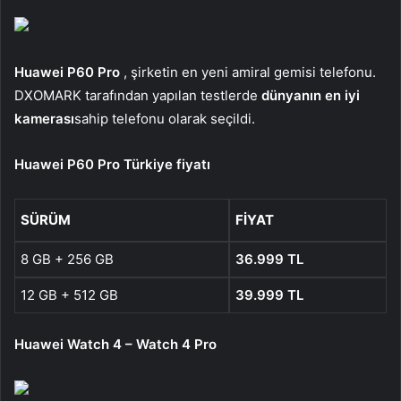
Huawei P60 Pro
, şirketin en yeni amiral gemisi telefonu.
DXOMARK tarafından yapılan testlerde
dünyanın en iyi
kamerası
sahip telefonu olarak seçildi.
Huawei P60 Pro Türkiye fiyatı
SÜRÜM
FIYAT
8 GB + 256 GB
36.999 TL
12 GB + 512 GB
39.999 TL
Huawei Watch 4 – Watch 4 Pro