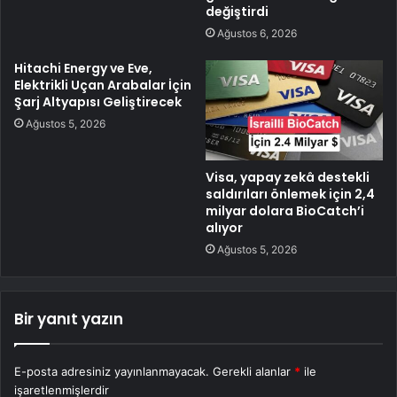
değiştirdi
Ağustos 6, 2026
Hitachi Energy ve Eve,
Elektrikli Uçan Arabalar İçin
Şarj Altyapısı Geliştirecek
Ağustos 5, 2026
Visa, yapay zekâ destekli
saldırıları önlemek için 2,4
milyar dolara BioCatch’i
alıyor
Ağustos 5, 2026
Bir yanıt yazın
E-posta adresiniz yayınlanmayacak.
Gerekli alanlar
*
ile
işaretlenmişlerdir