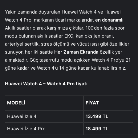
Yakın zamanda duyurulan Huawei Watch 4 ve Huawei
Watch 4 Pro, markanın ticari markalarıdır.
en donanımlı
Akıllı saatler olarak karşımıza çıktılar. 100’den fazla spor
modu bulunan akıllı saatler EKG, kan oksijen oranı,
arteriyel sertlik, stres ölçümü ve vücut ısısı gibi özellikler
sunuyor. her iki saatte
Her Zaman Ekranda
özellik yer
almaktadır. Güç tasarrufu modu açıkken Watch 4 Pro’yu 21
güne kadar ve Watch 4’ü 14 güne kadar kullanabilirsiniz.
Huawei Watch 4 – Watch 4 Pro fiyatı
MODELI
FIYAT
Huawei İzle 4
13.499 TL
Huawei İzle 4 Pro
18.499 TL