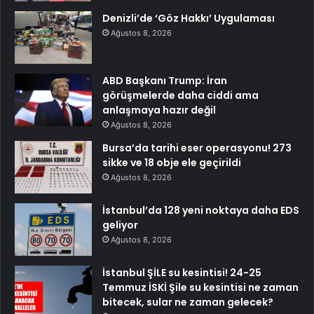
Denizli’de ‘Göz Hakkı’ Uygulaması
Ağustos 8, 2026
ABD Başkanı Trump: İran
görüşmelerde daha ciddi ama
anlaşmaya hazır değil
Ağustos 8, 2026
Bursa’da tarihi eser operasyonu! 273
sikke ve 18 obje ele geçirildi
Ağustos 8, 2026
İstanbul’da 128 yeni noktaya daha EDS
geliyor
Ağustos 8, 2026
İstanbul ŞİLE su kesintisi! 24-25
Temmuz İSKİ Şile su kesintisi ne zaman
bitecek, sular ne zaman gelecek?