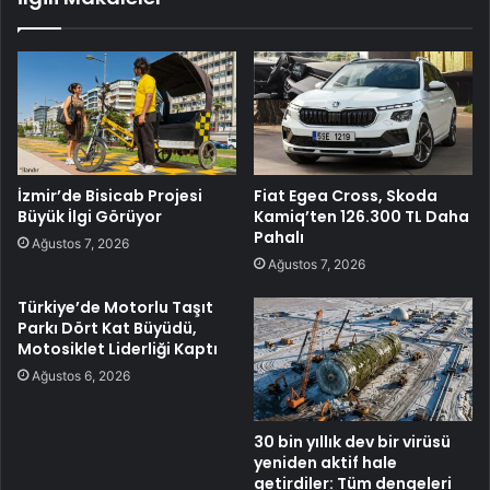
İzmir’de Bisicab Projesi
Fiat Egea Cross, Skoda
Büyük İlgi Görüyor
Kamiq’ten 126.300 TL Daha
Pahalı
Ağustos 7, 2026
Ağustos 7, 2026
Türkiye’de Motorlu Taşıt
Parkı Dört Kat Büyüdü,
Motosiklet Liderliği Kaptı
Ağustos 6, 2026
30 bin yıllık dev bir virüsü
yeniden aktif hale
getirdiler: Tüm dengeleri