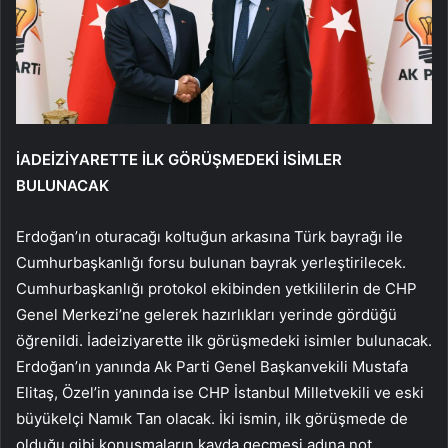
İADEİZİYARETTE İLK GÖRÜŞMEDEKİ İSİMLER
BULUNACAK
Erdoğan’ın oturacağı koltuğun arkasına Türk bayrağı ile
Cumhurbaşkanlığı forsu bulunan bayrak yerleştirilecek.
Cumhurbaşkanlığı protokol ekibinden yetkililerin de CHP
Genel Merkezi’ne gelerek hazırlıkları yerinde gördüğü
öğrenildi. İadeiziyarette ilk görüşmedeki isimler bulunacak.
Erdoğan’ın yanında Ak Parti Genel Başkanvekili Mustafa
Elitaş, Özel’in yanında ise CHP İstanbul Milletvekili ve eski
büyükelçi Namık Tan olacak. İki ismin, ilk görüşmede de
olduğu gibi konuşmaların kayda geçmesi adına not