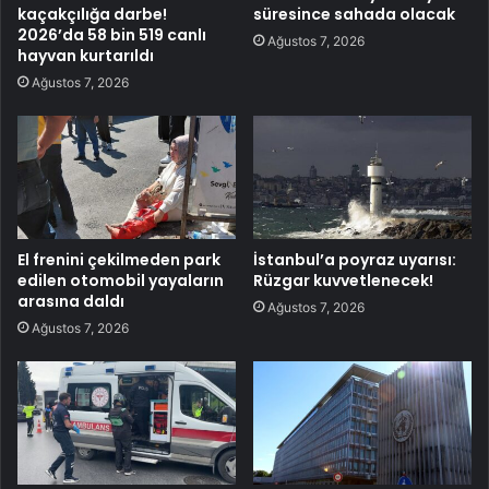
kaçakçılığa darbe!
süresince sahada olacak
2026’da 58 bin 519 canlı
Ağustos 7, 2026
hayvan kurtarıldı
Ağustos 7, 2026
El frenini çekilmeden park
İstanbul’a poyraz uyarısı:
edilen otomobil yayaların
Rüzgar kuvvetlenecek!
arasına daldı
Ağustos 7, 2026
Ağustos 7, 2026