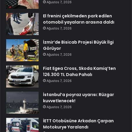
Ağustos 7, 2026
El frenini çekilmeden park edilen
otomobil yayaların arasına daldı
Ağustos 7, 2026
İzmir’de Bisicab Projesi Büyük İlgi
Görüyor
Ağustos 7, 2026
Fiat Egea Cross, Skoda Kamiq’ten
126.300 TL Daha Pahalı
Ağustos 7, 2026
İstanbul’a poyraz uyarısı: Rüzgar
kuvvetlenecek!
Ağustos 7, 2026
İETT Otobüsüne Arkadan Çarpan
Motokurye Yaralandı