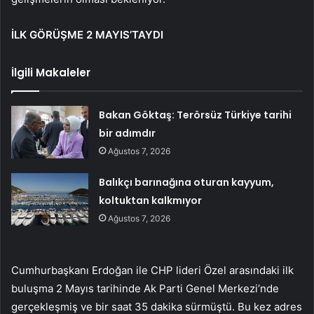
İLK GÖRÜŞME 2 MAYIS’TAYDI
İlgili Makaleler
Bakan Göktaş: Terörsüz Türkiye tarihi
bir adımdır
Ağustos 7, 2026
Balıkçı barınağına oturan kayyum,
koltuktan kalkmıyor
Ağustos 7, 2026
Cumhurbaşkanı Erdoğan ile CHP lideri Özel arasındaki ilk
buluşma 2 Mayıs tarihinde Ak Parti Genel Merkezi’nde
gerçekleşmiş ve bir saat 35 dakika sürmüştü. Bu kez adres