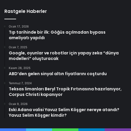
Rastgele Haberler
Ocak 17, 2026
Tıp tarihinde bir ilk: Göğüs açılmadan bypass
ameliyatı yapıldı
Ocak 7, 2025
Google, oyunlar ve robotlar için yapay zeka “dünya
modelleri” oluşturacak
Kasım 28, 2025
ABD’den gelen sinyal altın fiyatlarını coşturdu
Temmuz 7, 2024
Teksas limanları Beryl Tropik Fırtınasına hazırlanıyor,
Corpus Christi kapanıyor
Ocak 9, 2026
Eski Adana valisi Yavuz Selim Köşger nereye atandı?
Yavuz Selim Köşger kimdir?