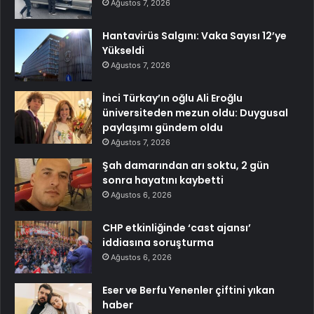
Ağustos 7, 2026
Hantavirüs Salgını: Vaka Sayısı 12’ye
Yükseldi
Ağustos 7, 2026
İnci Türkay’ın oğlu Ali Eroğlu
üniversiteden mezun oldu: Duygusal
paylaşımı gündem oldu
Ağustos 7, 2026
Şah damarından arı soktu, 2 gün
sonra hayatını kaybetti
Ağustos 6, 2026
CHP etkinliğinde ‘cast ajansı’
iddiasına soruşturma
Ağustos 6, 2026
Eser ve Berfu Yenenler çiftini yıkan
haber