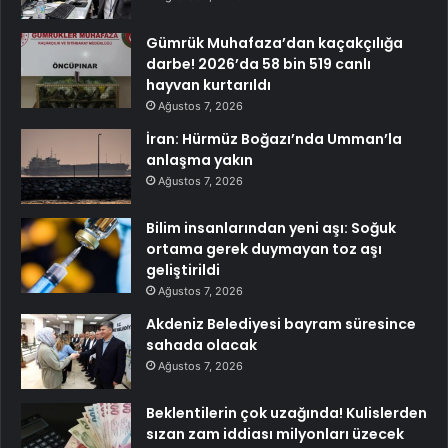
Gümrük Muhafaza’dan kaçakçılığa
darbe! 2026’da 58 bin 519 canlı
hayvan kurtarıldı
Ağustos 7, 2026
İran: Hürmüz Boğazı’nda Umman’la
anlaşma yakın
Ağustos 7, 2026
Bilim insanlarından yeni aşı: Soğuk
ortama gerek duymayan toz aşı
geliştirildi
Ağustos 7, 2026
Akdeniz Belediyesi bayram süresince
sahada olacak
Ağustos 7, 2026
Beklentilerin çok uzağında! Kulislerden
sızan zam iddiası milyonları üzecek