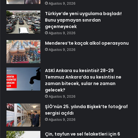
Ağustos 9, 2026
Türkiye’de yeni uygulama başladı!
Bunu yapmayan sınırdan
geçemeyecek
Ağustos 9, 2026
Menderes’te kaçak alkol operasyonu
Ağustos 9, 2026
ASKİ Ankara su kesintisi! 28-29
Temmuz Ankara’da su kesintisi ne
zaman bitecek, sular ne zaman
gelecek?
Ağustos 9, 2026
ŞİÖ’nün 25. yılında Bişkek’te fotoğraf
sergisi açıldı
Ağustos 9, 2026
Çin, tayfun ve sel felaketleri için 6