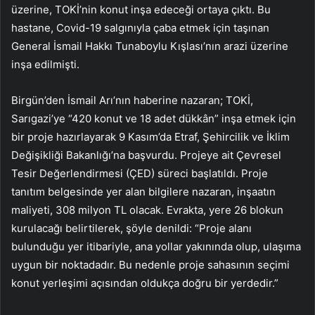
üzerine, TOKİ’nin konut inşa edeceği ortaya çıktı. Bu
hastane, Covid-19 salgınıyla çaba etmek için taşınan
General İsmail Hakkı Tunaboylu Kışlası’nın arazi üzerine
inşa edilmişti.
Birgün’den İsmail Arı’nın haberine nazaran; TOKİ,
Sarıgazi’ye “420 konut ve 18 adet dükkân” inşa etmek için
bir proje hazırlayarak 9 Kasım’da Etraf, Şehircilik ve İklim
Değişikliği Bakanlığı’na başvurdu. Projeye ait Çevresel
Tesir Değerlendirmesi (ÇED) süreci başlatıldı. Proje
tanıtım belgesinde yer alan bilgilere nazaran, inşaatın
maliyeti, 308 milyon TL olacak. Evrakta, yere 26 blokun
kurulacağı belirtilerek, şöyle denildi: “Proje alanı
bulunduğu yer itibariyle, ana yollar yakınında olup, ulaşıma
uygun bir noktadadır. Bu nedenle proje sahasının seçimi
konut yerleşimi açısından oldukça doğru bir yerdedir.”