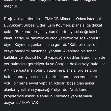
meçhul.
Projeyi kıymetlendiren TMMOB Mimarlar Odası İstanbul
Büyükkent Şubesi Lideri Esin Köymen, plansızlığa dikkat
çekti. “Bu konut projesi yolun üzerine yapılacağı için bir
kamu zararı, kuralsızlık ve ciddiyetsizlik de söz konusu”
diyen Köymen, şunları lisana getirdi: “Kötü bir devirde
oraya pandemi hastanesi yaptılar. Akabinde bir sabah
kalktılar ve ‘Sosyal konut yapacağız’ dediler. Bunun için de
yer bulmaları gerekiyordu ve Sarıgazi’deki araziyi buldular.
Artık de hastane yolunun üzerine plansız, projesiz bir
halde konut yapacaklar. Üzerine konut inşa edecekleri
yolu, bir sene evvel yaptılar. İktidar, ‘boşaltılan askeri
alanları yeşil alan yapacağız’ diyordu. Artık konut
projeleriyle askeri alanları bu biçimde yapılaşmaya
açıyorlar.” (KAYNAK)