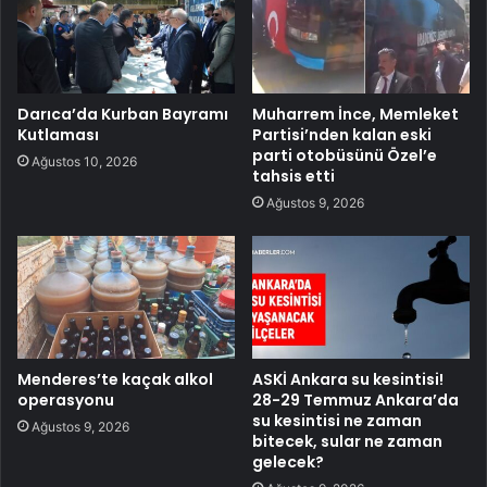
Darıca’da Kurban Bayramı
Muharrem İnce, Memleket
Kutlaması
Partisi’nden kalan eski
parti otobüsünü Özel’e
Ağustos 10, 2026
tahsis etti
Ağustos 9, 2026
Menderes’te kaçak alkol
ASKİ Ankara su kesintisi!
operasyonu
28-29 Temmuz Ankara’da
su kesintisi ne zaman
Ağustos 9, 2026
bitecek, sular ne zaman
gelecek?