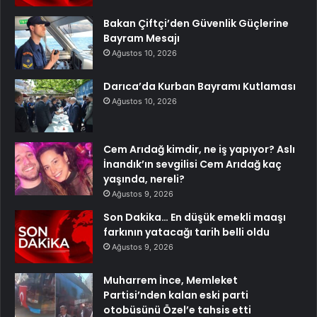
Bakan Çiftçi’den Güvenlik Güçlerine
Bayram Mesajı
Ağustos 10, 2026
Darıca’da Kurban Bayramı Kutlaması
Ağustos 10, 2026
Cem Arıdağ kimdir, ne iş yapıyor? Aslı
İnandık’ın sevgilisi Cem Arıdağ kaç
yaşında, nereli?
Ağustos 9, 2026
Son Dakika… En düşük emekli maaşı
farkının yatacağı tarih belli oldu
Ağustos 9, 2026
Muharrem İnce, Memleket
Partisi’nden kalan eski parti
otobüsünü Özel’e tahsis etti