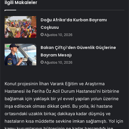
İlgili Makaleler
Doğu Afrika’da Kurban Bayramı
Coşkusu
Ağustos 10, 2026
Bakan Çiftçi’den Güvenlik Güçlerine
Bayram Mesajı
Ağustos 10, 2026
Konut projesinin İlhan Varank Eğitim ve Araştırma
Hastanesi ile Feriha Öz Acil Durum Hastanesi’ni birbirine
bağlamak için yaklaşık bir yıl evvel yapılan yolun üzerine
inşa edilecek olması dikkat çekti. Bu yolla, iki hastane
ortasındaki uzaklık birkaç dakikaya kadar düşmüş ve
hastaların kısa müddette sevkine imkan sağlamıştı. Yol için
kamu kurumlarının bütçesinin ne kadar harcandığı ise