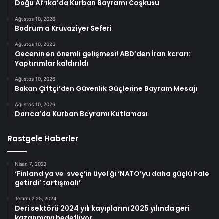
Doğu Afrika’da Kurban Bayramı Coşkusu
Ağustos 10, 2026
Bodrum’a Kruvaziyer Seferi
Ağustos 10, 2026
Gecenin en önemli gelişmesi! ABD’den İran kararı:
Yaptırımlar kaldırıldı
Ağustos 10, 2026
Bakan Çiftçi’den Güvenlik Güçlerine Bayram Mesajı
Ağustos 10, 2026
Darıca’da Kurban Bayramı Kutlaması
Rastgele Haberler
Nisan 7, 2023
‘Finlandiya ve İsveç’in üyeliği ‘NATO’yu daha güçlü hale
getirdi’ tartışmalı’
Temmuz 25, 2024
Deri sektörü 2024 yılı kayıplarını 2025 yılında geri
kazanmayı hedefliyor