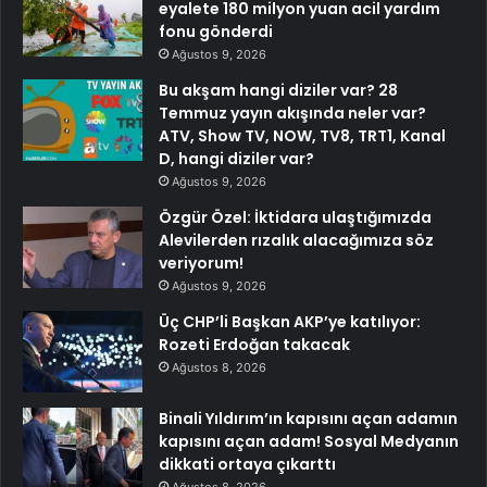
eyalete 180 milyon yuan acil yardım
fonu gönderdi
Ağustos 9, 2026
Bu akşam hangi diziler var? 28
Temmuz yayın akışında neler var?
ATV, Show TV, NOW, TV8, TRT1, Kanal
D, hangi diziler var?
Ağustos 9, 2026
Özgür Özel: İktidara ulaştığımızda
Alevilerden rızalık alacağımıza söz
veriyorum!
Ağustos 9, 2026
Üç CHP’li Başkan AKP’ye katılıyor:
Rozeti Erdoğan takacak
Ağustos 8, 2026
Binali Yıldırım’ın kapısını açan adamın
kapısını açan adam! Sosyal Medyanın
dikkati ortaya çıkarttı
Ağustos 8, 2026