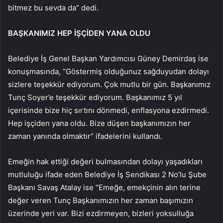
bitmez bu sevda da” dedi.
BAŞKANIMIZ HEP İŞÇİDEN YANA OLDU
Belediye İş Genel Başkan Yardımcısı Güney Demirdaş ise
konuşmasında, “Göstermiş olduğunuz sağduyudan dolayı
sizlere teşekkür ediyorum. Çok mutlu bir gün. Başkanımız
Tunç Soyer’e teşekkür ediyorum. Başkanımız 5 yıl
içerisinde bize hiç sırtını dönmedi, enflasyona ezdirmedi.
Hep işçiden yana oldu. Bize düşen başkanımızın her
zaman yanında olmaktır” ifadelerini kullandı.
Emeğin hak ettiği değeri bulmasından dolayı yaşadıkları
mutluluğu ifade eden Belediye İş Sendikası 2 No’lu Şube
Başkanı Savaş Atalay ise “Emeğe, emekçinin alın terine
değer veren Tunç Başkanımızın her zaman başımızın
üzerinde yeri var. Bizi ezdirmeyen, bizleri yoksulluğa