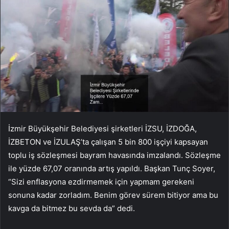
İzmir Büyükşehir Belediyesi şirketleri İZSU, İZDOĞA,
İZBETON ve İZULAŞ’ta çalışan 5 bin 800 işçiyi kapsayan
toplu iş sözleşmesi bayram havasında imzalandı. Sözleşme
ile yüzde 67,07 oranında artış yapıldı. Başkan Tunç Soyer,
“Sizi enflasyona ezdirmemek için yapmam gerekeni
sonuna kadar zorladım. Benim görev sürem bitiyor ama bu
kavga da bitmez bu sevda da” dedi.