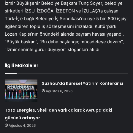
İzmir Büyükşehir Belediye Başkanı Tunç Soyer, belediye
şirketleri İZSU, İZDOĞA, İZBETON ve İZULAŞ’ta çalışan
Türk-İş’e bağlı Belediye İş Sendikası’na üye 5 bin 800 işçiyi
ilgilendiren toplu iş sözleşmesini imzaladı. Kültürpark
Lozan Kapısı’nın önündeki alanda bayram havası yaşandı.
“Büyük başkan”, “Bu daha başlangıç mücadeleye devam”,
“İzmir seninle gurur duyuyor” sloganları atıldı.
İlgili Makaleler
Suzhou’da Küresel Yatırım Konferansı
Ağustos 6, 2026
TotalEnergies, Shell’den varlık alarak Avrupa’daki
gücünü artırıyor
Ağustos 4, 2026