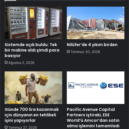
Sistemde açık buldu: Tek
Nilüfer’de 4 yıkım birden
bir makine aldı şimdi para
Temmuz 30, 2026
basıyor
Ağustos 2, 2026
Günde 700 lira kazanmak
Pacific Avenue Capital
için dünyanın en tehlikeli
Partners iştiraki, ESE
işini yapıyorlar
World’ü Amcor’dan satın
alma işlemini tamamladı
Temmuz 27, 2026