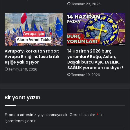
Temmuz 23, 2026
Avrupa’yı korkutan rapor:
14 Haziran 2026 burç
Avrupa Birliği nüfusu kritik
yorumları! Boğa, Aslan,
eşiğe yaklaşıyor
Başak burcu AŞK, EVLİLİK,
SAĞLIK yorumları ne diyor?
Temmuz 19, 2026
Temmuz 19, 2026
Bir yanıt yazın
E-posta adresiniz yayınlanmayacak.
Gerekli alanlar
*
ile
işaretlenmişlerdir