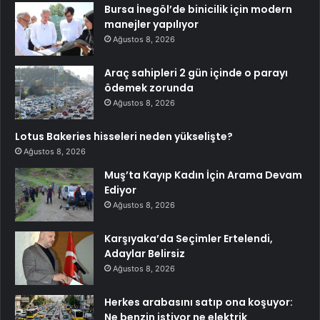
Bursa İnegöl’de binicilik için modern
manejler yapılıyor
Ağustos 8, 2026
Araç sahipleri 2 gün içinde o parayı
ödemek zorunda
Ağustos 8, 2026
Lotus Bakeries hisseleri neden yükselişte?
Ağustos 8, 2026
Muş’ta Kayıp Kadın İçin Arama Devam
Ediyor
Ağustos 8, 2026
Karşıyaka’da Seçimler Ertelendi,
Adaylar Belirsiz
Ağustos 8, 2026
Herkes arabasını satıp ona koşuyor:
Ne benzin istiyor ne elektrik