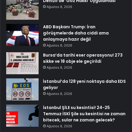
Denizli’de ‘Göz Hakkı’ Uygulaması
Ağustos 8, 2026
ABD Başkanı Trump: İran
görüşmelerde daha ciddi ama
anlaşmaya hazır değil
Ağustos 8, 2026
Bursa’da tarihi eser operasyonu! 273
sikke ve 18 obje ele geçirildi
Ağustos 8, 2026
İstanbul’da 128 yeni noktaya daha EDS
geliyor
Ağustos 8, 2026
İstanbul ŞİLE su kesintisi! 24-25
Temmuz İSKİ Şile su kesintisi ne zaman
bitecek, sular ne zaman gelecek?
Ağustos 8, 2026