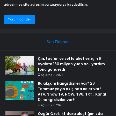
adresim ve site adresim bu tarayıcıya kaydedilsin.
Son Eklenen
Çin, tayfun ve sel felaketleri için 6
eyalete 180 milyon yuan acil yardım
fonu gönderdi
Ağustos 9, 2026
Bu akşam hangi diziler var? 28
Temmuz yayın akışında neler var?
ATV, Show TV, NOW, TV8, TRT1, Kanal
D, hangi diziler var?
Ağustos 9, 2026
Özgür Özel: İktidara ulaştığımızda