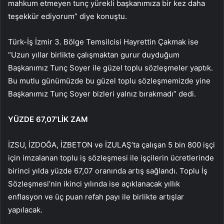
mahkum etmeyen tunç yürekli başkanımıza bir kez daha
teşekkür ediyorum” diye konuştu.
Türk-İş İzmir 3. Bölge Temsilcisi Hayrettin Çakmak ise
“Uzun yıllar birlikte çalışmaktan gurur duyduğum
Başkanımız Tunç Soyer ile güzel toplu sözleşmeler yaptık.
Bu mutlu günümüzde bu güzel toplu sözleşmemizde yine
Başkanımız Tunç Soyer bizleri yalnız bırakmadı” dedi.
YÜZDE 67,07’LİK ZAM
İZSU, İZDOĞA, İZBETON ve İZULAŞ’ta çalışan 5 bin 800 işçi
için imzalanan toplu iş sözleşmesi ile işçilerin ücretlerinde
birinci yılda yüzde 67,07 oranında artış sağlandı. Toplu İş
Sözleşmesi’nin ikinci yılında ise açıklanacak yıllık
enflasyon ve üç puan refah payı ile birlikte artışlar
yapılacak.