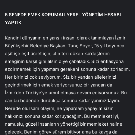
5 SENEDE EMEK KORUMALI YEREL YÖNETİM HESABI
YAPTIK
Kendini dünyanın en şanslı insanı olarak tanımlayan İzmir
Büyükşehir Belediye Başkanı Tunç Soyer, “5 yıl boyunca
eşit işe eşit ücret için, alın teri döken kardeşlerim
emeğinin karşılığını alsın diye çabaladık. Sizi enflasyona
ezdirmemek için yapmam gerekeni sonuna kadar zorladım.
Her birinizi çok seviyorum. Siz bir yandan ailelerinizi
geçindirmek için emek veriyorsunuz bir yandan da
İzmir’den Türkiye’ye umut olmaya devam ediyorsunuz. Bu
can bu bedende durdukça sonuna kadar yanınızdayım.
Nerede olursam olayım, ne yaparsam yapayım sizin
hakkınızı sonuna kadar koruyacağım. Bu memleket iyi,
namuslu, güzel insanların yönettiği bir memleket haline
gelecek. Benim görev sürem bitiyor ama bu kavga da