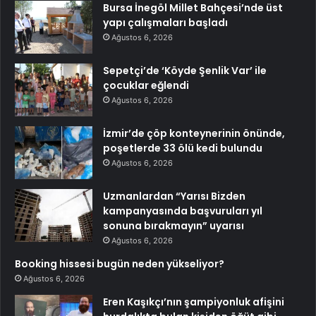
Bursa İnegöl Millet Bahçesi’nde üst
yapı çalışmaları başladı
Ağustos 6, 2026
Sepetçi’de ‘Köyde Şenlik Var’ ile
çocuklar eğlendi
Ağustos 6, 2026
İzmir’de çöp konteynerinin önünde,
poşetlerde 33 ölü kedi bulundu
Ağustos 6, 2026
Uzmanlardan “Yarısı Bizden
kampanyasında başvuruları yıl
sonuna bırakmayın” uyarısı
Ağustos 6, 2026
Booking hissesi bugün neden yükseliyor?
Ağustos 6, 2026
Eren Kaşıkçı’nın şampiyonluk afişini