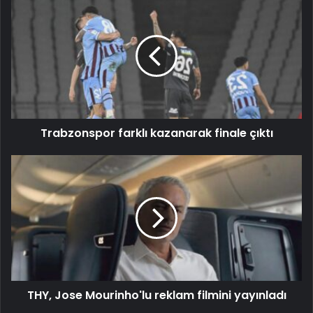
Trabzonspor farklı kazanarak finale çıktı
THY, Jose Mourinho'lu reklam filmini yayınladı