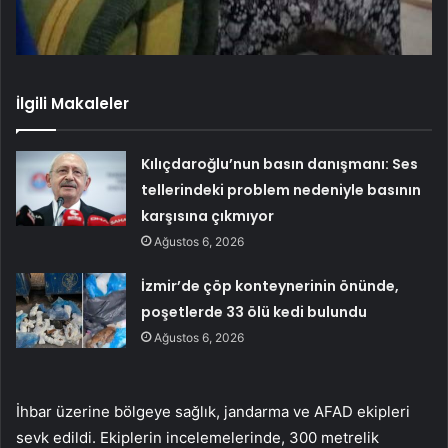
İlgili Makaleler
Kılıçdaroğlu’nun basın danışmanı: Ses
tellerindeki problem nedeniyle basının
karşısına çıkmıyor
Ağustos 6, 2026
İzmir’de çöp konteynerinin önünde,
poşetlerde 33 ölü kedi bulundu
Ağustos 6, 2026
İhbar üzerine bölgeye sağlık, jandarma ve AFAD ekipleri
sevk edildi. Ekiplerin incelemelerinde, 300 metrelik