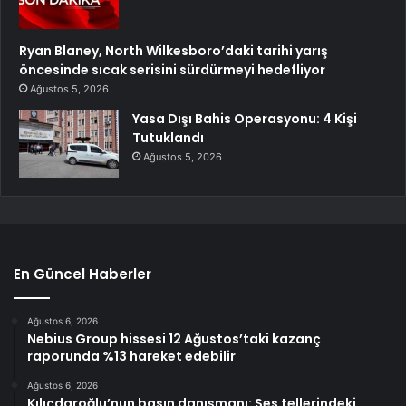
Ryan Blaney, North Wilkesboro’daki tarihi yarış
öncesinde sıcak serisini sürdürmeyi hedefliyor
Ağustos 5, 2026
Yasa Dışı Bahis Operasyonu: 4 Kişi
Tutuklandı
Ağustos 5, 2026
En Güncel Haberler
Ağustos 6, 2026
Nebius Group hissesi 12 Ağustos’taki kazanç
raporunda %13 hareket edebilir
Ağustos 6, 2026
Kılıçdaroğlu’nun basın danışmanı: Ses tellerindeki