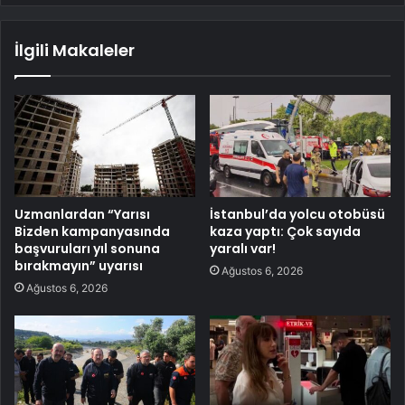
İlgili Makaleler
Uzmanlardan “Yarısı
İstanbul’da yolcu otobüsü
Bizden kampanyasında
kaza yaptı: Çok sayıda
başvuruları yıl sonuna
yaralı var!
bırakmayın” uyarısı
Ağustos 6, 2026
Ağustos 6, 2026