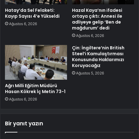
Hatay’da Sel Felaketi:
Hazal Kaya’nın ifadesi
Kayıp Sayısı 4’e Yükseldi
ortaya çıktı: Annesi ile
adliyeye gelip ‘Ben de
Ağustos 6, 2026
mağdurum’ dedi
Ağustos 6, 2026
Çin: İngiltere’nin British
Steel’i Kamulaştırması
Konusunda Haklarımızı
Koruyacağız
Ağustos 5, 2026
Ağrı Milli Eğitim Müdürü
Hasan Kökrek İç Metin 73-1
Ağustos 6, 2026
Bir yanıt yazın