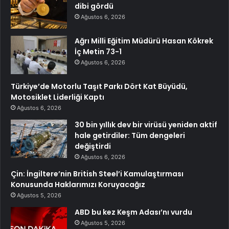
dibi gördü
Ağustos 6, 2026
Ağrı Milli Eğitim Müdürü Hasan Kökrek
İç Metin 73-1
Ağustos 6, 2026
Türkiye’de Motorlu Taşıt Parkı Dört Kat Büyüdü,
Motosiklet Liderliği Kaptı
Ağustos 6, 2026
30 bin yıllık dev bir virüsü yeniden aktif
hale getirdiler: Tüm dengeleri
değiştirdi
Ağustos 6, 2026
Çin: İngiltere’nin British Steel’i Kamulaştırması
Konusunda Haklarımızı Koruyacağız
Ağustos 5, 2026
ABD bu kez Keşm Adası’nı vurdu
Ağustos 5, 2026