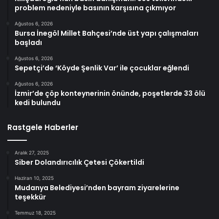
problem nedeniyle basının karşısına çıkmıyor
Ağustos 6, 2026
Bursa İnegöl Millet Bahçesi’nde üst yapı çalışmaları
başladı
Ağustos 6, 2026
Sepetçi’de ‘Köyde Şenlik Var’ ile çocuklar eğlendi
Ağustos 6, 2026
İzmir’de çöp konteynerinin önünde, poşetlerde 33 ölü
kedi bulundu
Rastgele Haberler
Aralık 27, 2025
Siber Dolandırıcılık Çetesi Çökertildi
Haziran 10, 2025
Mudanya Belediyesi’nden bayram ziyarelerine
teşekkür
Temmuz 18, 2025