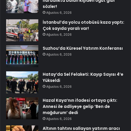
hurdalıkta bulan kişiden öğüt gibi
sözler!
Ağustos 6, 2026
İstanbul’da yolcu otobüsü kaza yaptı:
Çok sayıda yaralı var!
Ağustos 6, 2026
Suzhou’da Küresel Yatırım Konferansı
Ağustos 6, 2026
Hatay’da Sel Felaketi: Kayıp Sayısı 4’e
Yükseldi
Ağustos 6, 2026
Hazal Kaya’nın ifadesi ortaya çıktı:
Annesi ile adliyeye gelip ‘Ben de
mağdurum’ dedi
Ağustos 6, 2026
Altının tahtını sallayan yatırım aracı