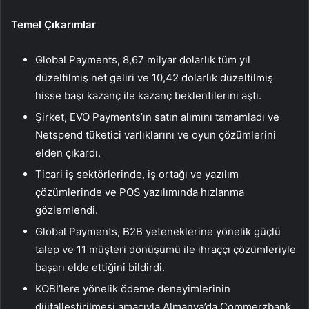
Temel Çıkarımlar
Global Payments, 8,67 milyar dolarlık tüm yıl
düzeltilmiş net geliri ve 10,42 dolarlık düzeltilmiş
hisse başı kazanç ile kazanç beklentilerini aştı.
Şirket, EVO Payments’ın satın alımını tamamladı ve
Netspend tüketici varlıklarını ve oyun çözümlerini
elden çıkardı.
Ticari iş sektörlerinde, iş ortağı ve yazılım
çözümlerinde ve POS yazılımında hızlanma
gözlemlendi.
Global Payments, B2B yeteneklerine yönelik güçlü
talep ve 11 müşteri dönüşümü ile ihraççı çözümleriyle
başarı elde ettiğini bildirdi.
KOBİ’lere yönelik ödeme deneyimlerinin
dijitalleştirilmesi amacıyla Almanya’da Commerzbank