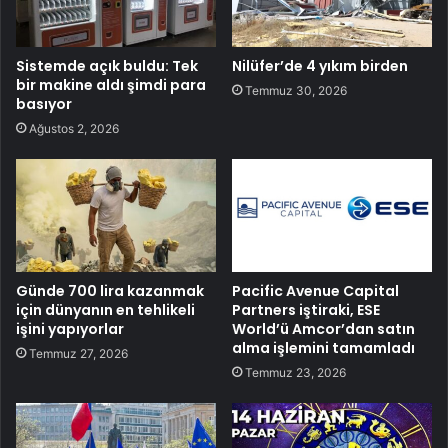
Sistemde açık buldu: Tek
Nilüfer’de 4 yıkım birden
bir makine aldı şimdi para
Temmuz 30, 2026
basıyor
Ağustos 2, 2026
Günde 700 lira kazanmak
Pacific Avenue Capital
için dünyanın en tehlikeli
Partners iştiraki, ESE
işini yapıyorlar
World’ü Amcor’dan satın
alma işlemini tamamladı
Temmuz 27, 2026
Temmuz 23, 2026