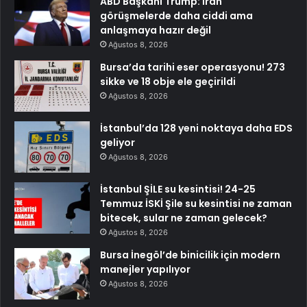
ABD Başkanı Trump: İran
görüşmelerde daha ciddi ama
anlaşmaya hazır değil
Ağustos 8, 2026
Bursa’da tarihi eser operasyonu! 273
sikke ve 18 obje ele geçirildi
Ağustos 8, 2026
İstanbul’da 128 yeni noktaya daha EDS
geliyor
Ağustos 8, 2026
İstanbul ŞİLE su kesintisi! 24-25
Temmuz İSKİ Şile su kesintisi ne zaman
bitecek, sular ne zaman gelecek?
Ağustos 8, 2026
Bursa İnegöl’de binicilik için modern
manejler yapılıyor
Ağustos 8, 2026