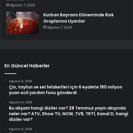
Ağustos 7, 2026
Kurban Bayramı Döneminde Risk
Gruplarına Uyarılar
Ağustos 7, 2026
En Güncel Haberler
Ağustos 9, 2026
Çin, tayfun ve sel felaketleri için 6 eyalete 180 milyon
yuan acil yardım fonu gönderdi
Ağustos 9, 2026
Bu akşam hangi diziler var? 28 Temmuz yayın akışında
neler var? ATV, Show TV, NOW, TV8, TRT1, Kanal D, hangi
diziler var?
Ağustos 9, 2026