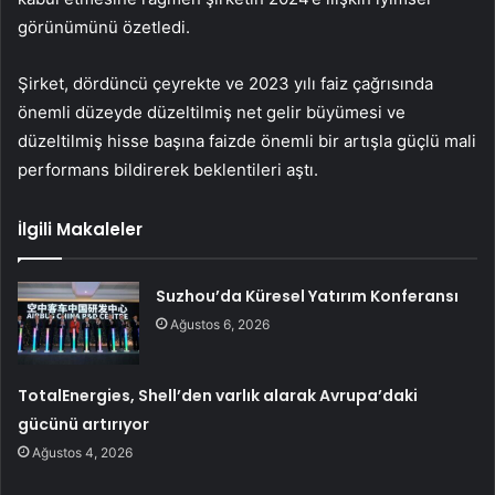
görünümünü özetledi.
Şirket, dördüncü çeyrekte ve 2023 yılı faiz çağrısında
önemli düzeyde düzeltilmiş net gelir büyümesi ve
düzeltilmiş hisse başına faizde önemli bir artışla güçlü mali
performans bildirerek beklentileri aştı.
İlgili Makaleler
Suzhou’da Küresel Yatırım Konferansı
Ağustos 6, 2026
TotalEnergies, Shell’den varlık alarak Avrupa’daki
gücünü artırıyor
Ağustos 4, 2026