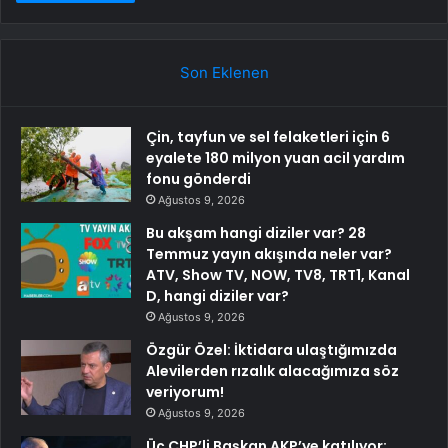
Son Eklenen
Çin, tayfun ve sel felaketleri için 6
eyalete 180 milyon yuan acil yardım
fonu gönderdi
Ağustos 9, 2026
Bu akşam hangi diziler var? 28
Temmuz yayın akışında neler var?
ATV, Show TV, NOW, TV8, TRT1, Kanal
D, hangi diziler var?
Ağustos 9, 2026
Özgür Özel: İktidara ulaştığımızda
Alevilerden rızalık alacağımıza söz
veriyorum!
Ağustos 9, 2026
Üç CHP’li Başkan AKP’ye katılıyor: