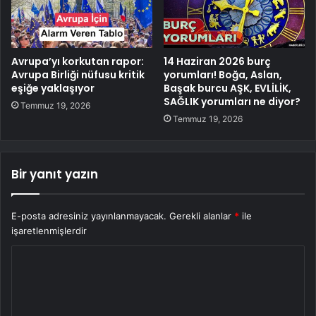
Avrupa’yı korkutan rapor:
14 Haziran 2026 burç
Avrupa Birliği nüfusu kritik
yorumları! Boğa, Aslan,
eşiğe yaklaşıyor
Başak burcu AŞK, EVLİLİK,
SAĞLIK yorumları ne diyor?
Temmuz 19, 2026
Temmuz 19, 2026
Bir yanıt yazın
E-posta adresiniz yayınlanmayacak.
Gerekli alanlar
*
ile
işaretlenmişlerdir
Y
o
r