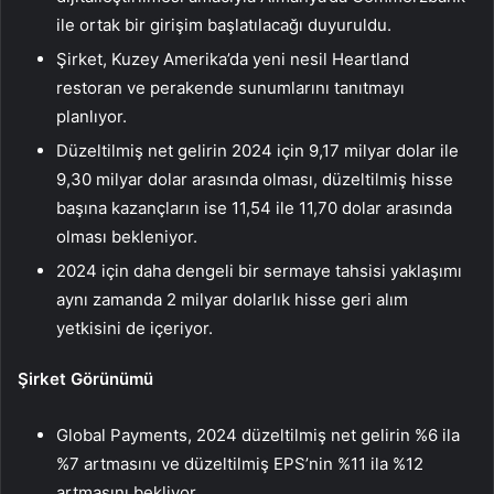
ile ortak bir girişim başlatılacağı duyuruldu.
Şirket, Kuzey Amerika’da yeni nesil Heartland
restoran ve perakende sunumlarını tanıtmayı
planlıyor.
Düzeltilmiş net gelirin 2024 için 9,17 milyar dolar ile
9,30 milyar dolar arasında olması, düzeltilmiş hisse
başına kazançların ise 11,54 ile 11,70 dolar arasında
olması bekleniyor.
2024 için daha dengeli bir sermaye tahsisi yaklaşımı
aynı zamanda 2 milyar dolarlık hisse geri alım
yetkisini de içeriyor.
Şirket Görünümü
Global Payments, 2024 düzeltilmiş net gelirin %6 ila
%7 artmasını ve düzeltilmiş EPS’nin %11 ila %12
artmasını bekliyor.