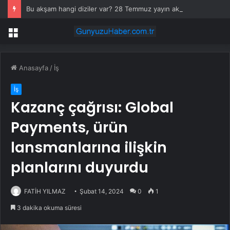
Bu akşam hangi diziler var? 28 Temmuz yayın akışında neler var? ATV, Show TV, NOW, TV8, TRT1, Kanal D, hangi diziler var?
Menü
Anasayfa
/
İş
İş
Kazanç çağrısı: Global
Payments, ürün
lansmanlarına ilişkin
planlarını duyurdu
FATİH YILMAZ
Şubat 14, 2024
0
1
3 dakika okuma süresi