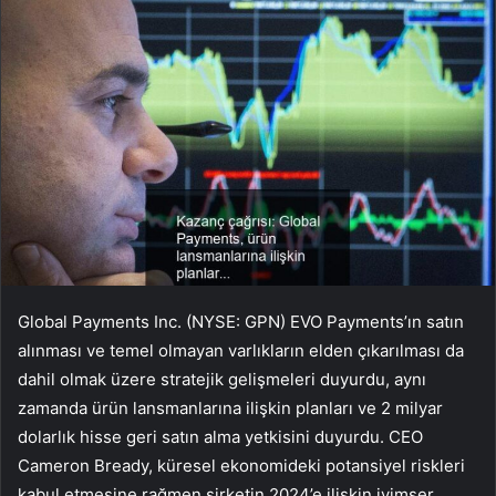
Global Payments Inc. (NYSE: GPN)
EVO Payments’ın satın
alınması ve temel olmayan varlıkların elden çıkarılması da
dahil olmak üzere stratejik gelişmeleri duyurdu, aynı
zamanda ürün lansmanlarına ilişkin planları ve 2 milyar
dolarlık hisse geri satın alma yetkisini duyurdu. CEO
Cameron Bready, küresel ekonomideki potansiyel riskleri
kabul etmesine rağmen şirketin 2024’e ilişkin iyimser