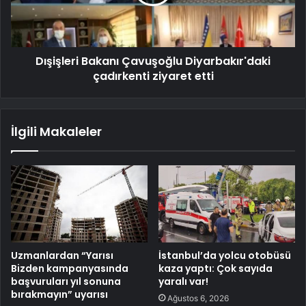
Dışişleri Bakanı Çavuşoğlu Diyarbakır'daki
çadırkenti ziyaret etti
İlgili Makaleler
Uzmanlardan “Yarısı
İstanbul’da yolcu otobüsü
Bizden kampanyasında
kaza yaptı: Çok sayıda
başvuruları yıl sonuna
yaralı var!
bırakmayın” uyarısı
Ağustos 6, 2026