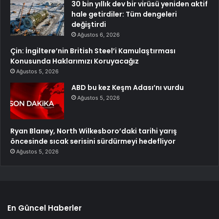
30 bin yıllık dev bir virüsü yeniden aktif
hale getirdiler: Tüm dengeleri
değiştirdi
Ağustos 6, 2026
Çin: İngiltere’nin British Steel’i Kamulaştırması
Konusunda Haklarımızı Koruyacağız
Ağustos 5, 2026
ABD bu kez Keşm Adası’nı vurdu
Ağustos 5, 2026
Ryan Blaney, North Wilkesboro’daki tarihi yarış
öncesinde sıcak serisini sürdürmeyi hedefliyor
Ağustos 5, 2026
En Güncel Haberler