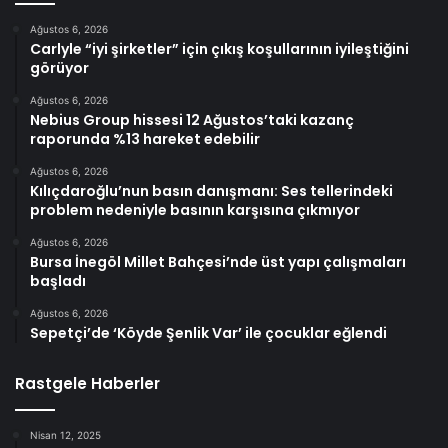
Ağustos 6, 2026
Carlyle “iyi şirketler” için çıkış koşullarının iyileştiğini
görüyor
Ağustos 6, 2026
Nebius Group hissesi 12 Ağustos’taki kazanç
raporunda %13 hareket edebilir
Ağustos 6, 2026
Kılıçdaroğlu’nun basın danışmanı: Ses tellerindeki
problem nedeniyle basının karşısına çıkmıyor
Ağustos 6, 2026
Bursa İnegöl Millet Bahçesi’nde üst yapı çalışmaları
başladı
Ağustos 6, 2026
Sepetçi’de ‘Köyde Şenlik Var’ ile çocuklar eğlendi
Rastgele Haberler
Nisan 12, 2025