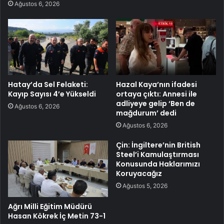
Ağustos 6, 2026
Hatay’da Sel Felaketi:
Hazal Kaya’nın ifadesi
Kayıp Sayısı 4’e Yükseldi
ortaya çıktı: Annesi ile
adliyeye gelip ‘Ben de
Ağustos 6, 2026
mağdurum’ dedi
Ağustos 6, 2026
Çin: İngiltere’nin British
Steel’i Kamulaştırması
Konusunda Haklarımızı
Koruyacağız
Ağustos 5, 2026
Ağrı Milli Eğitim Müdürü
Hasan Kökrek İç Metin 73-1