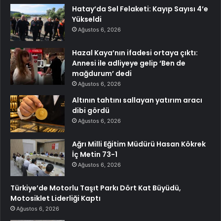
Hatay’da Sel Felaketi: Kayıp Sayısı 4’e
Yükseldi
Ağustos 6, 2026
Hazal Kaya’nın ifadesi ortaya çıktı:
Annesi ile adliyeye gelip ‘Ben de
mağdurum’ dedi
Ağustos 6, 2026
Altının tahtını sallayan yatırım aracı
dibi gördü
Ağustos 6, 2026
Ağrı Milli Eğitim Müdürü Hasan Kökrek
İç Metin 73-1
Ağustos 6, 2026
Türkiye’de Motorlu Taşıt Parkı Dört Kat Büyüdü,
Motosiklet Liderliği Kaptı
Ağustos 6, 2026