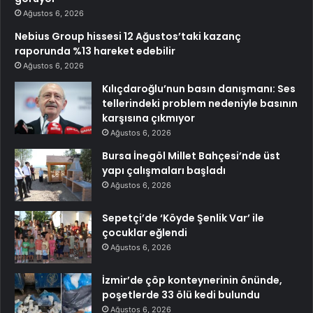
Ağustos 6, 2026
Nebius Group hissesi 12 Ağustos’taki kazanç
raporunda %13 hareket edebilir
Ağustos 6, 2026
Kılıçdaroğlu’nun basın danışmanı: Ses
tellerindeki problem nedeniyle basının
karşısına çıkmıyor
Ağustos 6, 2026
Bursa İnegöl Millet Bahçesi’nde üst
yapı çalışmaları başladı
Ağustos 6, 2026
Sepetçi’de ‘Köyde Şenlik Var’ ile
çocuklar eğlendi
Ağustos 6, 2026
İzmir’de çöp konteynerinin önünde,
poşetlerde 33 ölü kedi bulundu
Ağustos 6, 2026