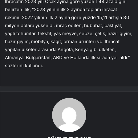
İhracatın 2023 yılı Ocak ayına göre yüzde 1,44 azaldığını
belirten Ilık, “2023 yılının ilk 2 ayında toplam ihracat
rakamı, 2022 yılının ilk 2 ayına göre yüzde 15,11 artışla 30
milyon dolara yükseldi. ihraç edilen, hububat, bakliyat,
yağlı tohumlar, tekstil, yaş meyve, sebze, çelik, hazır giyim,
hazır giyim, mobilya, kağıt, orman ürünleri vb. İhracat
yapılan ülkeler arasında Angola, Kenya gibi ülkeler ,
Almanya, Bulgaristan, ABD ve Hollanda ilk sırada yer aldı.”
sözlerini kullandı.