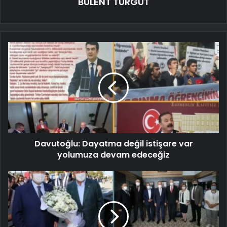
BÜLENT TURGUT
Davutoğlu: Dayatma değil istişare var
yolumuza devam edeceğiz