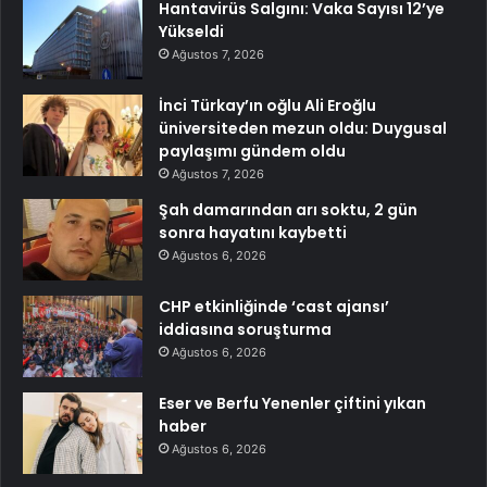
Hantavirüs Salgını: Vaka Sayısı 12’ye
Yükseldi
Ağustos 7, 2026
İnci Türkay’ın oğlu Ali Eroğlu
üniversiteden mezun oldu: Duygusal
paylaşımı gündem oldu
Ağustos 7, 2026
Şah damarından arı soktu, 2 gün
sonra hayatını kaybetti
Ağustos 6, 2026
CHP etkinliğinde ‘cast ajansı’
iddiasına soruşturma
Ağustos 6, 2026
Eser ve Berfu Yenenler çiftini yıkan
haber
Ağustos 6, 2026