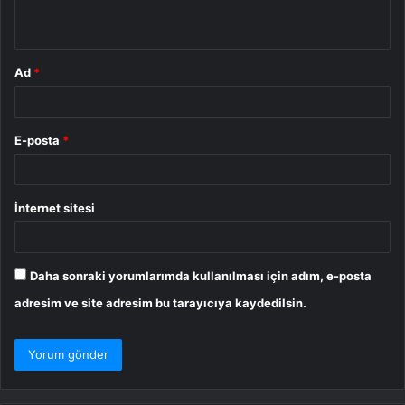
*
Ad
*
E-posta
*
İnternet sitesi
Daha sonraki yorumlarımda kullanılması için adım, e-posta
adresim ve site adresim bu tarayıcıya kaydedilsin.