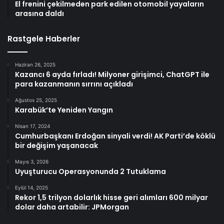
El frenini çekilmeden park edilen otomobil yayaların
arasına daldı
Rastgele Haberler
Haziran 26, 2025
Kazancı 6 ayda fırladı! Milyoner girişimci, ChatGPT ile
para kazanmanın sırrını açıkladı
Ağustos 25, 2025
Karabük’te Yeniden Yangın
Nisan 17, 2024
Cumhurbaşkanı Erdoğan sinyali verdi! AK Parti’de köklü
bir değişim yaşanacak
Mayıs 3, 2026
Uyuşturucu Operasyonunda 2 Tutuklama
Eylül 14, 2025
Rekor 1,5 trilyon dolarlık hisse geri alımları 600 milyar
dolar daha artabilir: JPMorgan