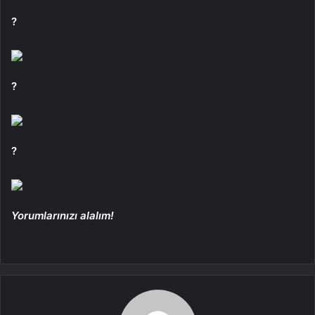
?
?
?
Yorumlarınızı alalım!