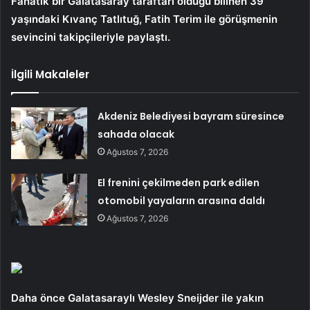
Fanatik bir Galatasaray taraftarı olduğu bilinen 39
yaşındaki Kıvanç Tatlıtuğ, Fatih Terim ile görüşmenin
sevincini takipçileriyle paylaştı.
İlgili Makaleler
Akdeniz Belediyesi bayram süresince
sahada olacak
Ağustos 7, 2026
El frenini çekilmeden park edilen
otomobil yayaların arasına daldı
Ağustos 7, 2026
Daha önce Galatasaraylı Wesley Sneijder ile yakın