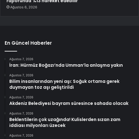
raporunda %13 hareket edebilir
Ağustos 6, 2026
En Güncel Haberler
Ağustos 7, 2026
İran: Hürmüz Boğazı’nda Umman’la anlaşma yakın
Ağustos 7, 2026
Bilim insanlarından yeni aşı: Soğuk ortama gerek
duymayan toz aşı geliştirildi
Ağustos 7, 2026
Akdeniz Belediyesi bayram süresince sahada olacak
Ağustos 7, 2026
Beklentilerin çok uzağında! Kulislerden sızan zam
iddiası milyonları üzecek
Ağustos 7, 2026