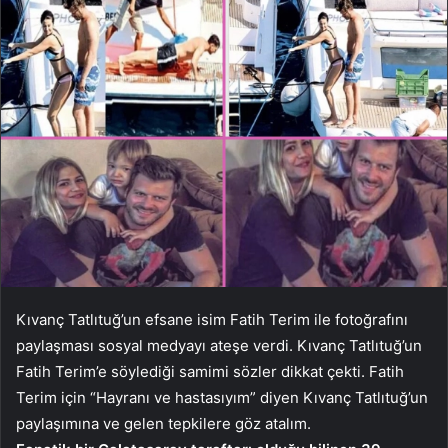
Kıvanç Tatlıtuğ’un efsane isim Fatih Terim ile fotoğrafını
paylaşması sosyal medyayı ateşe verdi. Kıvanç Tatlıtuğ’un
Fatih Terim’e söylediği samimi sözler dikkat çekti. Fatih
Terim için “Hayranı ve hastasıyım” diyen Kıvanç Tatlıtuğ’un
paylaşımına ve gelen tepkilere göz atalım.