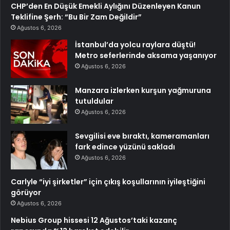
CHP’den En Düşük Emekli Aylığını Düzenleyen Kanun
Teklifine Şerh: “Bu Bir Zam Değildir”
Ağustos 6, 2026
İstanbul’da yolcu raylara düştü!
Metro seferlerinde aksama yaşanıyor
Ağustos 6, 2026
Manzara izlerken kurşun yağmuruna
tutuldular
Ağustos 6, 2026
Sevgilisi eve bıraktı, kameramanları
fark edince yüzünü sakladı
Ağustos 6, 2026
Carlyle “iyi şirketler” için çıkış koşullarının iyileştiğini
görüyor
Ağustos 6, 2026
Nebius Group hissesi 12 Ağustos’taki kazanç