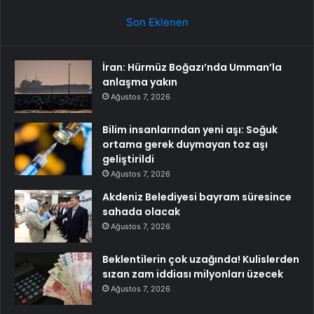
Son Eklenen
İran: Hürmüz Boğazı’nda Umman’la
anlaşma yakın
Ağustos 7, 2026
Bilim insanlarından yeni aşı: Soğuk
ortama gerek duymayan toz aşı
geliştirildi
Ağustos 7, 2026
Akdeniz Belediyesi bayram süresince
sahada olacak
Ağustos 7, 2026
Beklentilerin çok uzağında! Kulislerden
sızan zam iddiası milyonları üzecek
Ağustos 7, 2026