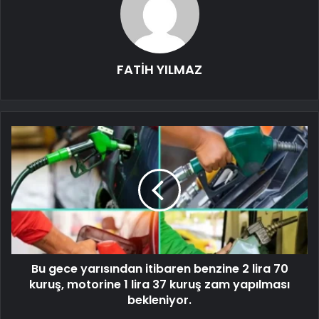
FATİH YILMAZ
Bu gece yarısından itibaren benzine 2 lira 70
kuruş, motorine 1 lira 37 kuruş zam yapılması
bekleniyor.