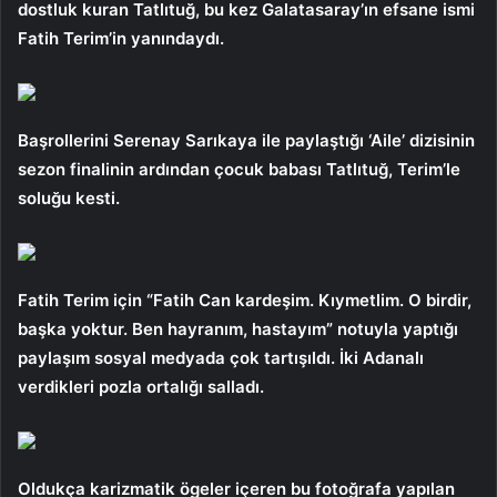
dostluk kuran Tatlıtuğ, bu kez Galatasaray’ın efsane ismi
Fatih Terim’in yanındaydı.
Başrollerini Serenay Sarıkaya ile paylaştığı ‘Aile’ dizisinin
sezon finalinin ardından çocuk babası Tatlıtuğ, Terim’le
soluğu kesti.
Fatih Terim için “Fatih Can kardeşim. Kıymetlim. O birdir,
başka yoktur. Ben hayranım, hastayım” notuyla yaptığı
paylaşım sosyal medyada çok tartışıldı. İki Adanalı
verdikleri pozla ortalığı salladı.
Oldukça karizmatik ögeler içeren bu fotoğrafa yapılan