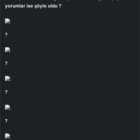
yorumlar ise şöyle oldu ?
?
?
?
?