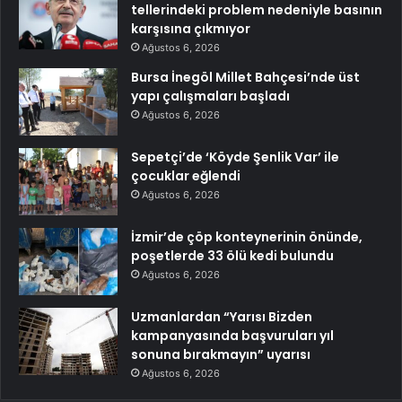
tellerindeki problem nedeniyle basının
karşısına çıkmıyor
Ağustos 6, 2026
Bursa İnegöl Millet Bahçesi’nde üst
yapı çalışmaları başladı
Ağustos 6, 2026
Sepetçi’de ‘Köyde Şenlik Var’ ile
çocuklar eğlendi
Ağustos 6, 2026
İzmir’de çöp konteynerinin önünde,
poşetlerde 33 ölü kedi bulundu
Ağustos 6, 2026
Uzmanlardan “Yarısı Bizden
kampanyasında başvuruları yıl
sonuna bırakmayın” uyarısı
Ağustos 6, 2026