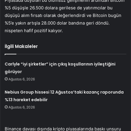
Piyasada duyulan bu olumsuz gelişmenin ardından Bitcoin
%5 düşüşle 26.500 dolara gerilese de yatırımcılar bu
düşüşü alım fırsatı olarak değerlendirdi ve Bitcoin bugün
%5’e yakın artışla 28.000 dolar bandına geri döndü.
nispeten hafif pozitif kalıyor.
İlgili Makaleler
Carlyle “iyi şirketler” için çıkış koşullarının iyileştiğini
görüyor
Ağustos 6, 2026
Nebius Group hissesi 12 Ağustos’taki kazanç raporunda
%13 hareket edebilir
Ağustos 6, 2026
Binance davası dışında kripto piyasalarında baskı unsuru