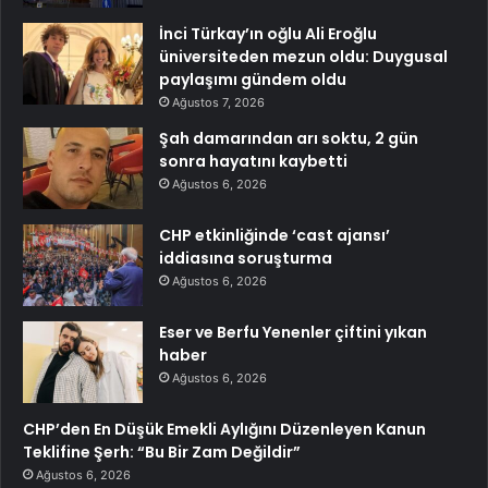
İnci Türkay’ın oğlu Ali Eroğlu
üniversiteden mezun oldu: Duygusal
paylaşımı gündem oldu
Ağustos 7, 2026
Şah damarından arı soktu, 2 gün
sonra hayatını kaybetti
Ağustos 6, 2026
CHP etkinliğinde ‘cast ajansı’
iddiasına soruşturma
Ağustos 6, 2026
Eser ve Berfu Yenenler çiftini yıkan
haber
Ağustos 6, 2026
CHP’den En Düşük Emekli Aylığını Düzenleyen Kanun
Teklifine Şerh: “Bu Bir Zam Değildir”
Ağustos 6, 2026