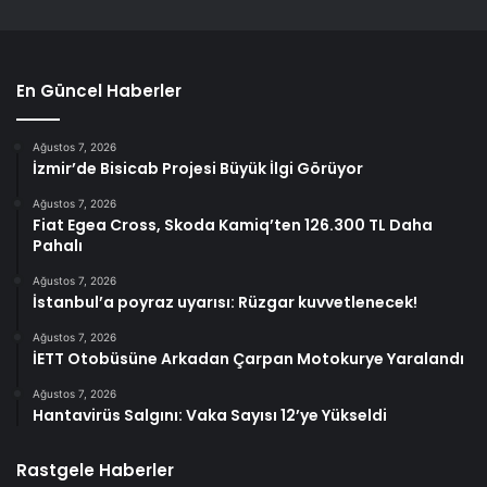
En Güncel Haberler
Ağustos 7, 2026
İzmir’de Bisicab Projesi Büyük İlgi Görüyor
Ağustos 7, 2026
Fiat Egea Cross, Skoda Kamiq’ten 126.300 TL Daha
Pahalı
Ağustos 7, 2026
İstanbul’a poyraz uyarısı: Rüzgar kuvvetlenecek!
Ağustos 7, 2026
İETT Otobüsüne Arkadan Çarpan Motokurye Yaralandı
Ağustos 7, 2026
Hantavirüs Salgını: Vaka Sayısı 12’ye Yükseldi
Rastgele Haberler