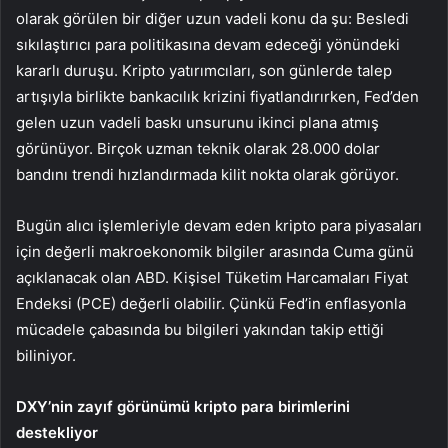
olarak görülen bir diğer uzun vadeli konu da şu:
Besledi
sıkılaştırıcı para politikasına devam edeceği yönündeki
kararlı duruşu. Kripto yatırımcıları, son günlerde talep
artışıyla birlikte bankacılık krizini fiyatlandırırken, Fed’den
gelen uzun vadeli baskı unsurunu ikinci plana atmış
görünüyor. Birçok uzman teknik olarak 28.000 dolar
bandını trendi hızlandırmada kilit nokta olarak görüyor.
Bugün alıcı işlemleriyle devam eden kripto para piyasaları
için değerli makroekonomik bilgiler arasında Cuma günü
açıklanacak olan ABD.
Kişisel Tüketim Harcamaları Fiyat
Endeksi
(PCE) değerli olabilir. Çünkü Fed’in enflasyonla
mücadele çabasında bu bilgileri yakından takip ettiği
biliniyor.
DXY’nin zayıf görünümü kripto para birimlerini
destekliyor