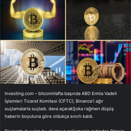
Investing.com –
bitcoin
Hafta başında ABD Emtia Vadeli
İşlemleri Ticaret Komitesi (CFTC), Binance’i ağır
suçlamalarla suçladı.
dava açarak
Şoka rağmen düşüş
haberin boyutuna göre oldukça sınırlı kaldı.