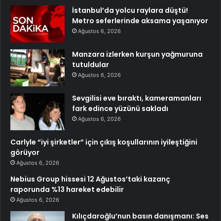
İstanbul’da yolcu raylara düştü!
Metro seferlerinde aksama yaşanıyor
Ağustos 6, 2026
Manzara izlerken kurşun yağmuruna
tutuldular
Ağustos 6, 2026
Sevgilisi eve bıraktı, kameramanları
fark edince yüzünü sakladı
Ağustos 6, 2026
Carlyle “iyi şirketler” için çıkış koşullarının iyileştiğini
görüyor
Ağustos 6, 2026
Nebius Group hissesi 12 Ağustos’taki kazanç
raporunda %13 hareket edebilir
Ağustos 6, 2026
Kılıçdaroğlu’nun basın danışmanı: Ses