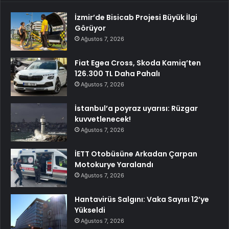
İzmir’de Bisicab Projesi Büyük İlgi
Görüyor
Ağustos 7, 2026
Fiat Egea Cross, Skoda Kamiq’ten
126.300 TL Daha Pahalı
Ağustos 7, 2026
İstanbul’a poyraz uyarısı: Rüzgar
kuvvetlenecek!
Ağustos 7, 2026
İETT Otobüsüne Arkadan Çarpan
Motokurye Yaralandı
Ağustos 7, 2026
Hantavirüs Salgını: Vaka Sayısı 12’ye
Yükseldi
Ağustos 7, 2026