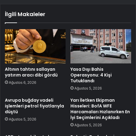
İlgili Makaleler
Altının tahtını sallayan
Yasa Dışı Bahis
yatırım aracı dibi gördü
Operasyonu: 4 Kişi
Tutuklandı
Ağustos 6, 2026
Ağustos 5, 2026
Avrupa buğday vadeli
Yarı İletken Ekipman
işlemleri petrol fiyatlarıyla
Hisseleri: BofA WFE
düştü
Harcamaları Hızlanırken En
İyi Seçimlerini Açıkladı
Ağustos 5, 2026
Ağustos 5, 2026