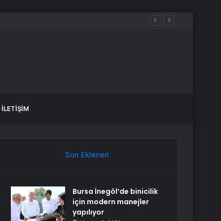
İLETIŞIM
Son Eklenen
Bursa İnegöl’de binicilik
için modern manejler
yapılıyor