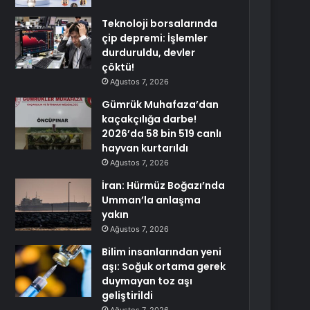
Teknoloji borsalarında
çip depremi: İşlemler
durduruldu, devler
çöktü!
Ağustos 7, 2026
Gümrük Muhafaza’dan
kaçakçılığa darbe!
2026’da 58 bin 519 canlı
hayvan kurtarıldı
Ağustos 7, 2026
İran: Hürmüz Boğazı’nda
Umman’la anlaşma
yakın
Ağustos 7, 2026
Bilim insanlarından yeni
aşı: Soğuk ortama gerek
duymayan toz aşı
geliştirildi