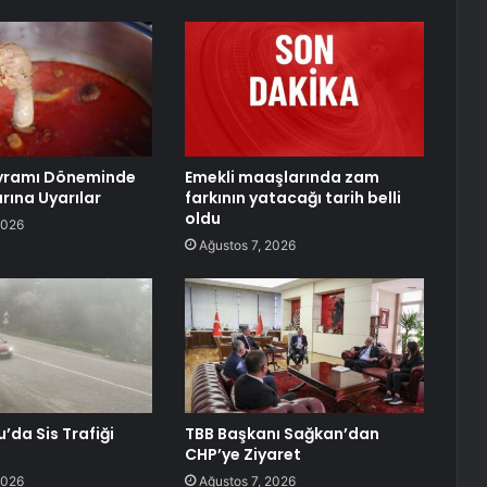
yramı Döneminde
Emekli maaşlarında zam
rına Uyarılar
farkının yatacağı tarih belli
oldu
2026
Ağustos 7, 2026
da Sis Trafiği
TBB Başkanı Sağkan’dan
CHP’ye Ziyaret
2026
Ağustos 7, 2026