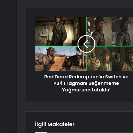
Red Dead Redemption'ın Switch ve
PS4 Fragmanı Beğenmeme
Yağmuruna tutuldu!
İlgili Makaleler