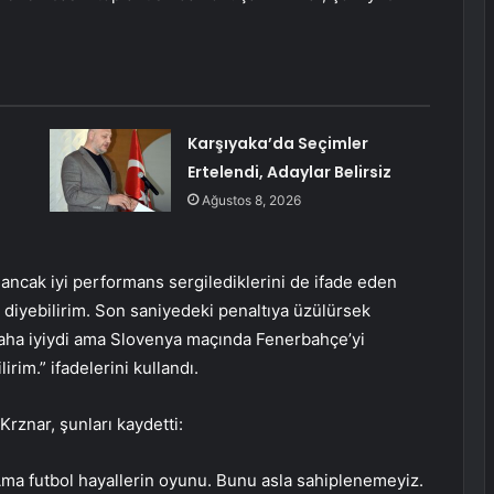
Karşıyaka’da Seçimler
Ertelendi, Adaylar Belirsiz
Ağustos 8, 2026
ncak iyi performans sergilediklerini de ifade eden
diyebilirim. Son saniyedeki penaltıya üzülürsek
 daha iyiydi ama Slovenya maçında Fenerbahçe’yi
rim.” ifadelerini kullandı.
rznar, şunları kaydetti:
ma futbol hayallerin oyunu. Bunu asla sahiplenemeyiz.