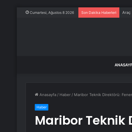
Araç 
Cumartesi, Ağustos 8 2026
Son Dakika Haberleri
ANASAY
Anasayfa
/
Haber
/
Maribor Teknik Direktörü: Fen
Haber
Maribor Teknik 