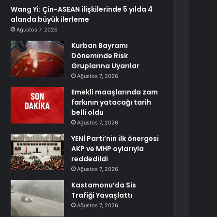
Wang Yi: Çin-ASEAN ilişkilerinde 5 yılda 4
alanda büyük ilerleme
Ağustos 7, 2026
Kurban Bayramı
Döneminde Risk
Gruplarına Uyarılar
Ağustos 7, 2026
Emekli maaşlarında zam
farkının yatacağı tarih
belli oldu
Ağustos 7, 2026
YENİ Parti’nin ilk önergesi
AKP ve MHP oylarıyla
reddedildi
Ağustos 7, 2026
Kastamonu’da Sis
Trafiği Yavaşlattı
Ağustos 7, 2026