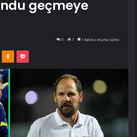
undu geçmeye
0
7
1 dakika okuma süresi
VKontakte
Odnoklassniki
Pocket