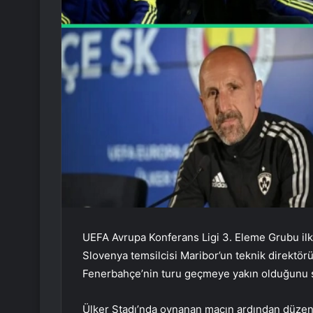
UEFA Avrupa Konferans Ligi 3. Eleme Grubu i
Slovenya temsilcisi Maribor’un teknik direktör
Fenerbahçe’nin turu geçmeye yakın olduğunu s
Ülker Stadı’nda oynanan maçın ardından düzenl