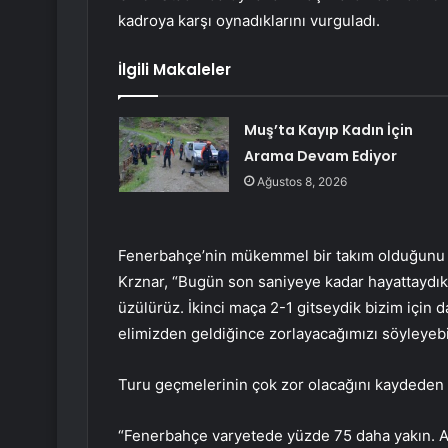
kadroya karşı oynadıklarını vurguladı.
İlgili Makaleler
Muş’ta Kayıp Kadın İçin
Arama Devam Ediyor
Ağustos 8, 2026
Fenerbahçe’nin mükemmel bir takım olduğunu a
Krznar, “Bugün son saniyeye kadar hayattaydık 
üzülürüz. İkinci maça 2-1 gitseydik bizim için
elimizden geldiğince zorlayacağımızı söyleyebili
Turu geçmelerinin çok zor olacağını kaydeden K
“Fenerbahçe varyetede yüzde 75 daha yakın. A