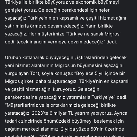
Türkiye ile birlikte büyüyoruz ve ekonomik büyümeyi
genişletiyoruz. Geleceğin perakendesi için neler
yapacağız Türkiye’nin en kapsamlı ve çeşitli hizmet ağını
yatırımlarla örmeye devam edeceğiz. Yarın birlikte
yazacağız. Her müşterimize ‘Türkiye ne şanslı Migros’
dedirtecek inancını vermeye devam edeceğiz” dedi.
Grubun katlanarak büyüyeceğini, iştiraklerinden gelecek
yeni hizmet alanlarının Migros’un büyümesini aşacağını
vurgulayan Tort, şöyle konuştu: “Böylece 5 yıl içinde bir
Migros şirketi daha oluşturacağız. Türkiye’nin en kapsamlı
ve çeşitli hizmet ağını kuruyoruz. Geleceğin
perakendesine yapacağımız yatırımlarla Türkiye’ye” dedi.
“Müşterilerimiz ve iş ortaklarımızla geleceği birlikte
yaratacağız. 2023’te 6 milyar TL yatırım yapıyoruz. Ayrıca
tedarik zincirinde önümüzdeki büyümeyi beslemek için
dağıtım merkezi alanımızı 2 yılda yüzde 50’nin üzerinde
genişleteceğiz. 2024 yılında da yatırımlarımıza aralıksız