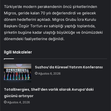
Türkiye’de modern perakendenin öncü şirketlerinden
Migros, geride kalan 70 yılı değerlendirdi ve gelecek
dönem hedeflerini açıkladı. Migros Grubu İcra Kurulu
Başkanı Özgür Tort’un ev sahipliği yaptığı toplantıda,
şirketin bugüne kadar ulaştığı büyüklüğe ve önümüzdeki
dönemdeki faaliyetlerine değinildi.
İlgili Makaleler
Suzhou’da Küresel Yatırım Konferansı
Ağustos 6, 2026
TotalEnergies, Shell’den varlık alarak Avrupa’daki
gücünü artırıyor
Ağustos 4, 2026