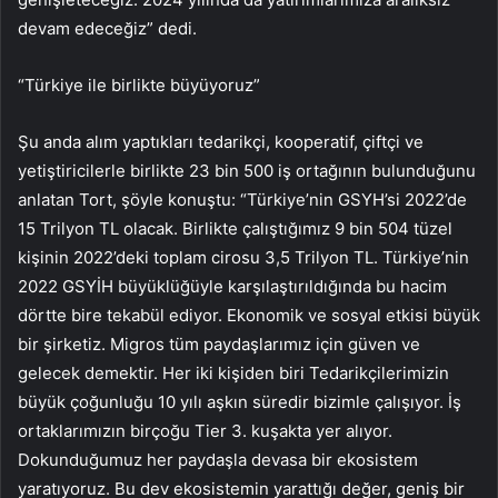
devam edeceğiz” dedi.
“Türkiye ile birlikte büyüyoruz”
Şu anda alım yaptıkları tedarikçi, kooperatif, çiftçi ve
yetiştiricilerle birlikte 23 bin 500 iş ortağının bulunduğunu
anlatan Tort, şöyle konuştu: “Türkiye’nin GSYH’si 2022’de
15 Trilyon TL olacak. Birlikte çalıştığımız 9 bin 504 tüzel
kişinin 2022’deki toplam cirosu 3,5 Trilyon TL. Türkiye’nin
2022 GSYİH büyüklüğüyle karşılaştırıldığında bu hacim
dörtte bire tekabül ediyor. Ekonomik ve sosyal etkisi büyük
bir şirketiz. Migros tüm paydaşlarımız için güven ve
gelecek demektir. Her iki kişiden biri Tedarikçilerimizin
büyük çoğunluğu 10 yılı aşkın süredir bizimle çalışıyor. İş
ortaklarımızın birçoğu Tier 3. kuşakta yer alıyor.
Dokunduğumuz her paydaşla devasa bir ekosistem
yaratıyoruz. Bu dev ekosistemin yarattığı değer, geniş bir