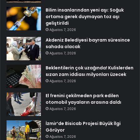
Bilim insanlarından yeni aşı: Soğuk
ortama gerek duymayan toz aşı
geliştirildi
Ağustos 7, 2026
Akdeniz Belediyesi bayram süresince
sahada olacak
Ağustos 7, 2026
Beklentilerin çok uzağında! Kulislerden
sızan zam iddiası milyonları üzecek
Ağustos 7, 2026
El frenini çekilmeden park edilen
otomobil yayaların arasına daldı
Ağustos 7, 2026
İzmir’de Bisicab Projesi Büyük İlgi
Görüyor
Ağustos 7, 2026