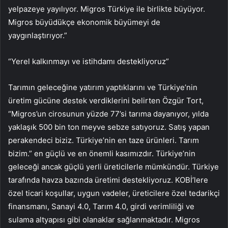
yelpazeye yayılıyor. Migros Türkiye ile birlikte büyüyor.
Migros büyüdükçe ekonomik büyümeyi de
yaygınlaştırıyor.”
“Yerel kalkınmayı ve istihdamı destekliyoruz”
Tarımın geleceğine yatırım yaptıklarını ve Türkiye’nin
üretim gücüne destek verdiklerini belirten Özgür Tort,
“Migros’un cirosunun yüzde 77’si tarıma dayanıyor, yılda
yaklaşık 500 bin ton meyve sebze satıyoruz. Satış yapan
perakendeci biziz. Türkiye’nin en taze ürünleri. Tarım
bizim.” en güçlü ve en önemli kasımızdır. Türkiye’nin
geleceği ancak güçlü yerli üreticilerle mümkündür. Türkiye
tarafında havza bazında üretimi destekliyoruz. KOBİ’lere
özel ticari koşullar, uygun vadeler, üreticilere özel tedarikçi
finansmanı, Sanayi 4.0, Tarım 4.0, girdi verimliliği ve
sulama altyapısı gibi olanaklar sağlanmaktadır. Migros