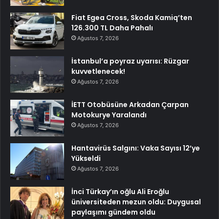
Fiat Egea Cross, Skoda Kamiq’ten
126.300 TL Daha Pahalı
Ağustos 7, 2026
İstanbul’a poyraz uyarısı: Rüzgar
kuvvetlenecek!
Ağustos 7, 2026
İETT Otobüsüne Arkadan Çarpan
Motokurye Yaralandı
Ağustos 7, 2026
Hantavirüs Salgını: Vaka Sayısı 12’ye
Yükseldi
Ağustos 7, 2026
İnci Türkay’ın oğlu Ali Eroğlu
üniversiteden mezun oldu: Duygusal
paylaşımı gündem oldu