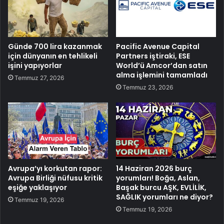
Günde 700 lira kazanmak
Pacific Avenue Capital
için dünyanın en tehlikeli
Partners iştiraki, ESE
işini yapıyorlar
World’ü Amcor’dan satın
alma işlemini tamamladı
Temmuz 27, 2026
Temmuz 23, 2026
Avrupa’yı korkutan rapor:
14 Haziran 2026 burç
Avrupa Birliği nüfusu kritik
yorumları! Boğa, Aslan,
eşiğe yaklaşıyor
Başak burcu AŞK, EVLİLİK,
SAĞLIK yorumları ne diyor?
Temmuz 19, 2026
Temmuz 19, 2026