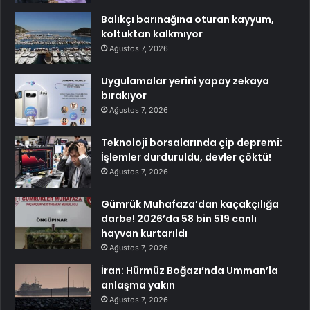
Balıkçı barınağına oturan kayyum,
koltuktan kalkmıyor
Ağustos 7, 2026
Uygulamalar yerini yapay zekaya
bırakıyor
Ağustos 7, 2026
Teknoloji borsalarında çip depremi:
İşlemler durduruldu, devler çöktü!
Ağustos 7, 2026
Gümrük Muhafaza’dan kaçakçılığa
darbe! 2026’da 58 bin 519 canlı
hayvan kurtarıldı
Ağustos 7, 2026
İran: Hürmüz Boğazı’nda Umman’la
anlaşma yakın
Ağustos 7, 2026