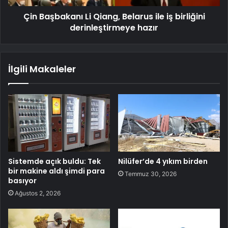
Çin Başbakanı Li Qiang, Belarus ile iş birliğini
derinleştirmeye hazır
İlgili Makaleler
Sistemde açık buldu: Tek
Nilüfer’de 4 yıkım birden
bir makine aldı şimdi para
Temmuz 30, 2026
basıyor
Ağustos 2, 2026