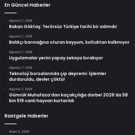
En Güncel Haberler
Ağustos 7, 2026
Bakan Göktaş: Terörsüz Türkiye tarihi bir adımdır
Ağustos 7, 2026
Balıkçı barınağına oturan kayyum, koltuktan kalkmıyor
Ağustos 7, 2026
Uygulamalar yerini yapay zekaya bırakıyor
Ağustos 7, 2026
Teknoloji borsalarında çip depremi: İşlemler
durduruldu, devler çöktü!
Ağustos 7, 2026
Gümrük Muhafaza’dan kaçakçılığa darbe! 2026’da 58
bin 519 canlı hayvan kurtarıldı
Rastgele Haberler
Nisan 5, 2026