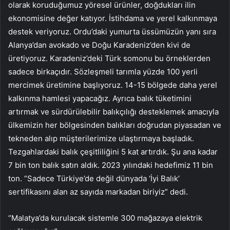
olarak koruduğumuz yöresel ürünler, doğdukları ilin
ekonomisine değer katıyor. İstihdama ve yerel kalkınmaya
destek veriyoruz. Ordu’daki yumurta üssümüzün yanı sıra
Alanya’dan avokado ve Doğu Karadeniz’den kivi de
üretiyoruz. Karadeniz’deki Türk somonu bu örneklerden
sadece birkaçıdır. Sözleşmeli tarımla yüzde 100 yerli
mercimek üretimine başlıyoruz. 14-15 bölgede daha yerel
kalkınma hamlesi yapacağız. Ayrıca balık tüketimini
artırmak ve sürdürülebilir balıkçılığı desteklemek amacıyla
ülkemizin her bölgesinden balıkları doğrudan piyasadan ve
tekneden alıp müşterilerimize ulaştırmaya başladık.
Tezgahlardaki balık çeşitliliğini 5 kat artırdık. Şu ana kadar
7 bin ton balık satın aldık. 2023 yılındaki hedefimiz 11 bin
ton. “Sadece Türkiye’de değil dünyada ‘İyi Balık’
sertifikasını alan az sayıda markadan biriyiz” dedi.
“Malatya’da kurulacak sistemle 300 mağazaya elektrik