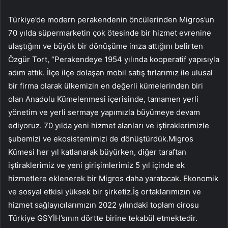
Türkiye’de modern perakendenin öncülerinden Migros’un
70 yılda süpermarketin çok ötesinde bir hizmet evrenine
ulaştığını ve büyük bir dönüşüme imza attığını belirten
Özgür Tort, “Perakendeye 1954 yılında kooperatif yapısıyla
adım attık. İlçe ilçe dolaşan mobil satış tırlarımız ile ulusal
bir firma olarak ülkemizin en değerli kümelerinden biri
olan Anadolu Kümelenmesi içerisinde, tamamen yerli
yönetim ve yerli sermaye yapımızla büyümeye devam
ediyoruz. 70 yılda yeni hizmet alanları ve iştiraklerimizle
şubemizi ve ekosistemimizi de dönüştürdük.Migros
Kümesi her yıl katlanarak büyürken, diğer taraftan
iştiraklerimiz ve yeni girişimlerimiz 5 yıl içinde ek
hizmetlere eklenerek bir Migros daha yaratacak. Ekonomik
ve sosyal etkisi yüksek bir şirketiz.İş ortaklarımızın ve
hizmet sağlayıcılarımızın 2022 yılındaki toplam cirosu
Türkiye GSYİH’sının dörtte birine tekabül etmektedir.