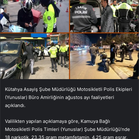
Kütahya Asayiş Şube Müdürlüğü Motosikletli Polis Ekipleri
(Yunuslar) Büro Amirliğinin ağustos ayı faaliyetleri
açıklandı.
Valilikten yapılan açıklamaya göre, Kamuya Bağlı
Motosikletli Polis Timleri (Yunuslar) Şube Müdürlüğü’nde
18 narkotik, 23.35 gram metamfetamin, 4.25 gram esrar,