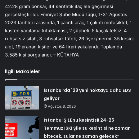
42.28 gram bonsai, 44 sentetik ilaç ele geçirmesi
gerçekleştirildi. Emniyet Şube Müdürlüğü, 1-31 Ağustos
2023 tarihleri ​​arasında, 1 çalıntı araç, 1 çalıntı motosiklet, 1
kasten yaralama tutuklaması, 2 şüpheli, 5 kaçak telsiz, 4
ruhsatsız silah, 3 ruhsatsız tüfek, 26 fişek/mermi, 35 kesici
alet, 19 aranan kişiler ve 64 firari yakalandı. Toplamda
3.585 kişi sorgulandı. – KÜTAHYA
İlgili Makaleler
İstanbul’da 128 yeni noktaya daha EDS
geliyor
Ağustos 8, 2026
İstanbul ŞİLE su kesintisi! 24-25
Temmuz İSKİ Şile su kesintisi ne zaman
bitecek, sular ne zaman gelecek?