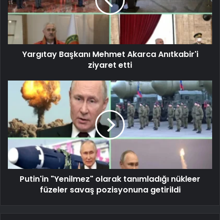
Yargıtay Başkanı Mehmet Akarca Anıtkabir'i
ziyaret etti
Putin'in "Yenilmez" olarak tanımladığı nükleer
füzeler savaş pozisyonuna getirildi