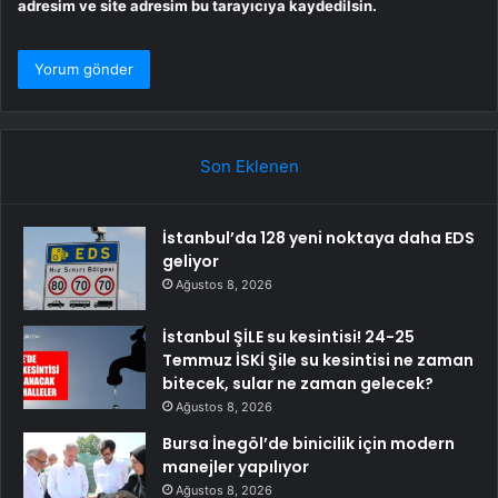
adresim ve site adresim bu tarayıcıya kaydedilsin.
Son Eklenen
İstanbul’da 128 yeni noktaya daha EDS
geliyor
Ağustos 8, 2026
İstanbul ŞİLE su kesintisi! 24-25
Temmuz İSKİ Şile su kesintisi ne zaman
bitecek, sular ne zaman gelecek?
Ağustos 8, 2026
Bursa İnegöl’de binicilik için modern
manejler yapılıyor
Ağustos 8, 2026