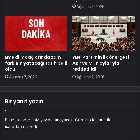
Ağustos 7, 2026
Emekli maaşlarında zam
YENİ Parti’nin ilk önergesi
farkının yatacağı tarih belli
AKP ve MHP oylarıyla
oldu
reddedildi
Ağustos 7, 2026
Ağustos 7, 2026
Bir yanıt yazın
E-posta adresiniz yayınlanmayacak.
Gerekli alanlar
*
ile
işaretlenmişlerdir
Y