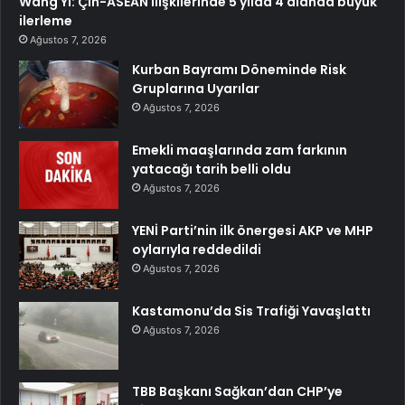
Wang Yi: Çin-ASEAN ilişkilerinde 5 yılda 4 alanda büyük
ilerleme
Ağustos 7, 2026
Kurban Bayramı Döneminde Risk
Gruplarına Uyarılar
Ağustos 7, 2026
Emekli maaşlarında zam farkının
yatacağı tarih belli oldu
Ağustos 7, 2026
YENİ Parti’nin ilk önergesi AKP ve MHP
oylarıyla reddedildi
Ağustos 7, 2026
Kastamonu’da Sis Trafiği Yavaşlattı
Ağustos 7, 2026
TBB Başkanı Sağkan’dan CHP’ye