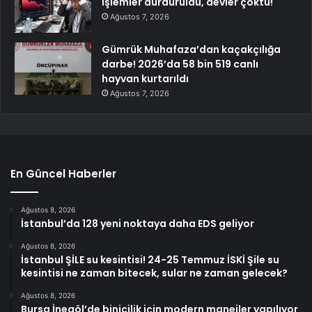
İşlemler durduruldu, devler çöktü!
Ağustos 7, 2026
Gümrük Muhafaza’dan kaçakçılığa
darbe! 2026’da 58 bin 519 canlı
hayvan kurtarıldı
Ağustos 7, 2026
En Güncel Haberler
Ağustos 8, 2026
İstanbul’da 128 yeni noktaya daha EDS geliyor
Ağustos 8, 2026
İstanbul ŞİLE su kesintisi! 24-25 Temmuz İSKİ Şile su
kesintisi ne zaman bitecek, sular ne zaman gelecek?
Ağustos 8, 2026
Bursa İnegöl’de binicilik için modern manejler yapılıyor