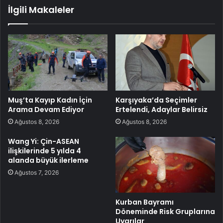
İlgili Makaleler
Muş’ta Kayıp Kadın İçin
Karşıyaka’da Seçimler
Arama Devam Ediyor
Ertelendi, Adaylar Belirsiz
Ağustos 8, 2026
Ağustos 8, 2026
Wang Yi: Çin-ASEAN
ilişkilerinde 5 yılda 4
alanda büyük ilerleme
Ağustos 7, 2026
Kurban Bayramı
Döneminde Risk Gruplarına
Uyarılar