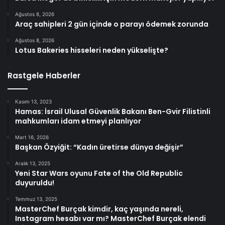
Ağustos 8, 2026
Araç sahipleri 2 gün içinde o parayı ödemek zorunda
Ağustos 8, 2026
Lotus Bakeries hisseleri neden yükselişte?
Rastgele Haberler
Kasım 13, 2023
Hamas: İsrail Ulusal Güvenlik Bakanı Ben-Gvir Filistinli
mahkumları idam etmeyi planlıyor
Mart 16, 2026
Başkan Özyiğit: “Kadın üretirse dünya değişir”
Aralık 13, 2025
Yeni Star Wars oyunu Fate of the Old Republic
duyuruldu!
Temmuz 13, 2025
MasterChef Burçak kimdir, kaç yaşında nereli,
Instagram hesabı var mı? MasterChef Burçak elendi