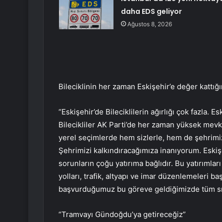
daha EDS geliyor
Ağustos 8, 2026
Bileciklinin her zaman Eskişehir’e değer kattığı
“Eskişehir’de Bileciklilerin ağırlığı çok fazla. E
Bilecikliler AK Parti’de her zaman yüksek mevk
yerel seçimlerde hem sizlerle, hem de şehrimizi
Şehrimizi kalkındıracağımıza inanıyorum. Eskiş
sorunların çoğu yatırıma bağlıdır. Bu yatırım
yolları, trafik, altyapı ve imar düzenlemeleri b
başvurduğumuz bu göreve geldiğimizde tüm sıkın
“Tramvayı Gündoğdu’ya getireceğiz”