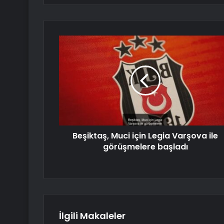
Beşiktaş, Muci için Legia Varşova ile
görüşmelere başladı
İlgili Makaleler