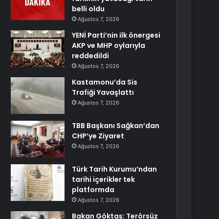
belli oldu
Ağustos 7, 2026
YENİ Parti’nin ilk önergesi
AKP ve MHP oylarıyla
reddedildi
Ağustos 7, 2026
Kastamonu’da Sis
Trafiği Yavaşlattı
Ağustos 7, 2026
TBB Başkanı Sağkan’dan
CHP’ye Ziyaret
Ağustos 7, 2026
Türk Tarih Kurumu’ndan
tarihi içerikler tek
platformda
Ağustos 7, 2026
Bakan Göktaş: Terörsüz