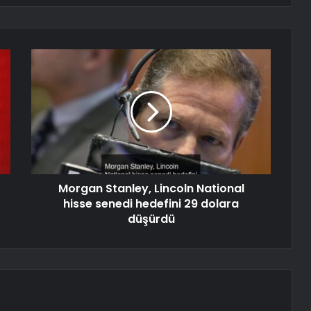
Morgan Stanley, Lincoln National
hisse senedi hedefini 29 dolara
düşürdü