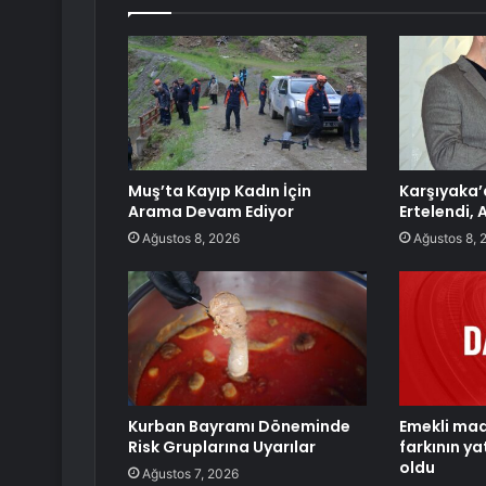
Muş’ta Kayıp Kadın İçin
Karşıyaka’
Arama Devam Ediyor
Ertelendi, 
Ağustos 8, 2026
Ağustos 8, 
Kurban Bayramı Döneminde
Emekli ma
Risk Gruplarına Uyarılar
farkının ya
oldu
Ağustos 7, 2026