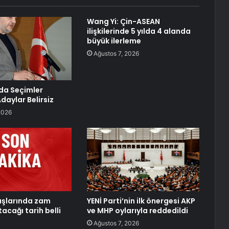
Wang Yi: Çin-ASEAN
ilişkilerinde 5 yılda 4 alanda
büyük ilerleme
Ağustos 7, 2026
da Seçimler
Adaylar Belirsiz
2026
aşlarında zam
YENİ Parti’nin ilk önergesi AKP
tacağı tarih belli
ve MHP oylarıyla reddedildi
Ağustos 7, 2026