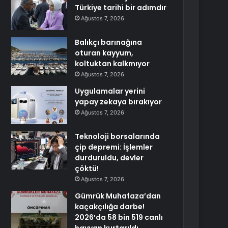
Türkiye tarihi bir adımdır
Ağustos 7, 2026
Balıkçı barınağına
oturan kayyum,
koltuktan kalkmıyor
Ağustos 7, 2026
Uygulamalar yerini
yapay zekaya bırakıyor
Ağustos 7, 2026
Teknoloji borsalarında
çip depremi: İşlemler
durduruldu, devler
çöktü!
Ağustos 7, 2026
Gümrük Muhafaza’dan
kaçakçılığa darbe!
2026’da 58 bin 519 canlı