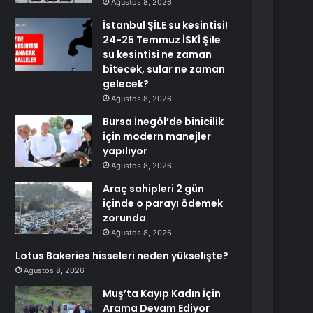
Ağustos 8, 2026
İstanbul ŞİLE su kesintisi!
24-25 Temmuz İSKİ Şile
su kesintisi ne zaman
bitecek, sular ne zaman
gelecek?
Ağustos 8, 2026
Bursa İnegöl’de binicilik
için modern manejler
yapılıyor
Ağustos 8, 2026
Araç sahipleri 2 gün
içinde o parayı ödemek
zorunda
Ağustos 8, 2026
Lotus Bakeries hisseleri neden yükselişte?
Ağustos 8, 2026
Muş’ta Kayıp Kadın İçin
Arama Devam Ediyor