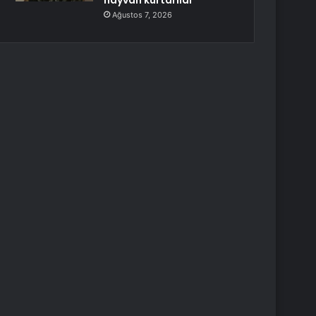
hayvan kurtarıldı
Ağustos 7, 2026