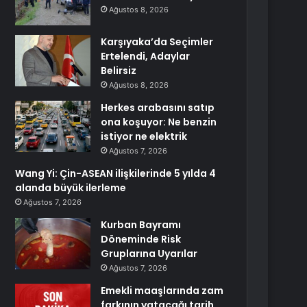
Ağustos 8, 2026
Karşıyaka’da Seçimler
Ertelendi, Adaylar
Belirsiz
Ağustos 8, 2026
Herkes arabasını satıp
ona koşuyor: Ne benzin
istiyor ne elektrik
Ağustos 7, 2026
Wang Yi: Çin-ASEAN ilişkilerinde 5 yılda 4
alanda büyük ilerleme
Ağustos 7, 2026
Kurban Bayramı
Döneminde Risk
Gruplarına Uyarılar
Ağustos 7, 2026
Emekli maaşlarında zam
farkının yatacağı tarih