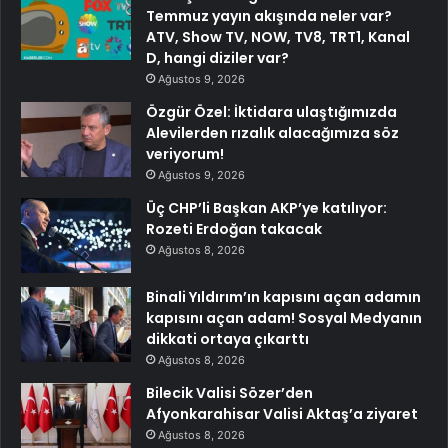
Temmuz yayın akışında neler var?
ATV, Show TV, NOW, TV8, TRT1, Kanal
D, hangi diziler var?
Ağustos 9, 2026
Özgür Özel: İktidara ulaştığımızda
Alevilerden rızalık alacağımıza söz
veriyorum!
Ağustos 9, 2026
Üç CHP’li Başkan AKP’ye katılıyor:
Rozeti Erdoğan takacak
Ağustos 8, 2026
Binali Yıldırım’ın kapısını açan adamın
kapısını açan adam! Sosyal Medyanın
dikkati ortaya çıkarttı
Ağustos 8, 2026
Bilecik Valisi Sözer’den
Afyonkarahisar Valisi Aktaş’a ziyaret
Ağustos 8, 2026