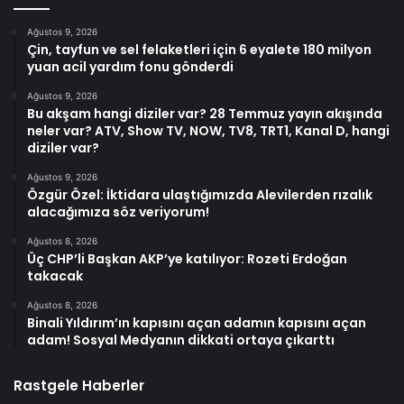
Ağustos 9, 2026
Çin, tayfun ve sel felaketleri için 6 eyalete 180 milyon
yuan acil yardım fonu gönderdi
Ağustos 9, 2026
Bu akşam hangi diziler var? 28 Temmuz yayın akışında
neler var? ATV, Show TV, NOW, TV8, TRT1, Kanal D, hangi
diziler var?
Ağustos 9, 2026
Özgür Özel: İktidara ulaştığımızda Alevilerden rızalık
alacağımıza söz veriyorum!
Ağustos 8, 2026
Üç CHP’li Başkan AKP’ye katılıyor: Rozeti Erdoğan
takacak
Ağustos 8, 2026
Binali Yıldırım’ın kapısını açan adamın kapısını açan
adam! Sosyal Medyanın dikkati ortaya çıkarttı
Rastgele Haberler