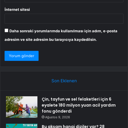
İnternet sitesi
Daha sonraki yorumlarımda kullanılması için adım, e-posta
adresim ve site adresim bu tarayıcıya kaydedilsin.
Son Eklenen
Çin, tayfun ve sel felaketleri için 6
eyalete 180 milyon yuan acil yardım
fonu gönderdi
Ağustos 9, 2026
Bu akşam hangi diziler var? 28