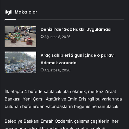
İlgili Makaleler
Denizli’de ‘Göz Hakkı’ Uygulaması
Ağustos 8, 2026
Araç sahipleri 2 gün içinde o parayı
ödemek zorunda
Ağustos 8, 2026
İlk etapta 4 büfede satılacak olan ekmek, merkez Ziraat
Bankası, Yeni Çarşı, Atatürk ve Emin Erişirgil bulvarlarında
bulunan büfelerden vatandaşların beğenisine sunulacak.
Belediye Başkanı Emrah Özdemir, çalışma çeşitlerini her
geçen gün artırdıklarını belirterek, şunları söyledi: