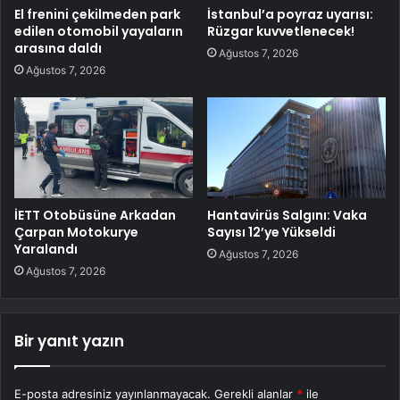
El frenini çekilmeden park
İstanbul’a poyraz uyarısı:
edilen otomobil yayaların
Rüzgar kuvvetlenecek!
arasına daldı
Ağustos 7, 2026
Ağustos 7, 2026
İETT Otobüsüne Arkadan
Hantavirüs Salgını: Vaka
Çarpan Motokurye
Sayısı 12’ye Yükseldi
Yaralandı
Ağustos 7, 2026
Ağustos 7, 2026
Bir yanıt yazın
E-posta adresiniz yayınlanmayacak.
Gerekli alanlar
*
ile