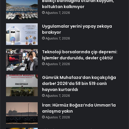
Balıkçı barınağına oturan kayyum,
koltuktan kalkmıyor
Ağustos 7, 2026
Uygulamalar yerini yapay zekaya
bırakıyor
Ağustos 7, 2026
Teknoloji borsalarında çip depremi:
İşlemler durduruldu, devler çöktü!
Ağustos 7, 2026
Gümrük Muhafaza’dan kaçakçılığa
darbe! 2026’da 58 bin 519 canlı
hayvan kurtarıldı
Ağustos 7, 2026
İran: Hürmüz Boğazı’nda Umman’la
anlaşma yakın
Ağustos 7, 2026