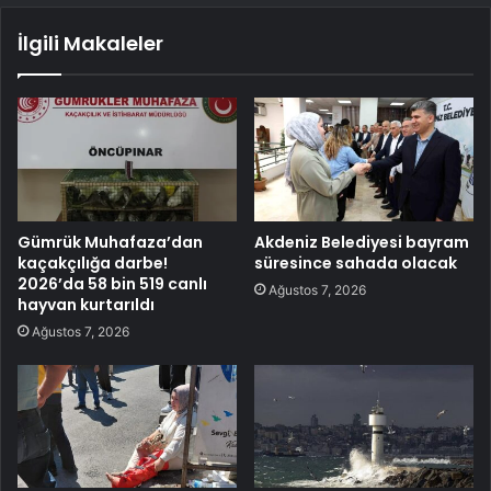
İlgili Makaleler
Gümrük Muhafaza’dan
Akdeniz Belediyesi bayram
kaçakçılığa darbe!
süresince sahada olacak
2026’da 58 bin 519 canlı
Ağustos 7, 2026
hayvan kurtarıldı
Ağustos 7, 2026