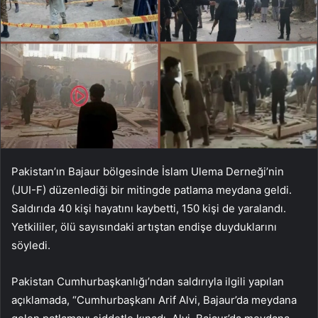
Pakistan’ın Bajaur bölgesinde İslam Ulema Derneği’nin
(JUI-F) düzenlediği bir mitingde patlama meydana geldi.
Saldırıda 40 kişi hayatını kaybetti, 150 kişi de yaralandı.
Yetkililer, ölü sayısındaki artıştan endişe duyduklarını
söyledi.
Pakistan Cumhurbaşkanlığı’ndan saldırıyla ilgili yapılan
açıklamada, “Cumhurbaşkanı Arif Alvi, Bajaur’da meydana