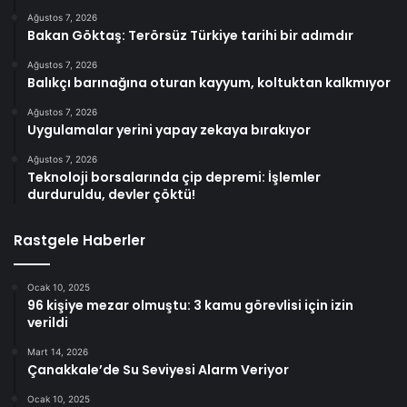
Ağustos 7, 2026
Bakan Göktaş: Terörsüz Türkiye tarihi bir adımdır
Ağustos 7, 2026
Balıkçı barınağına oturan kayyum, koltuktan kalkmıyor
Ağustos 7, 2026
Uygulamalar yerini yapay zekaya bırakıyor
Ağustos 7, 2026
Teknoloji borsalarında çip depremi: İşlemler
durduruldu, devler çöktü!
Rastgele Haberler
Ocak 10, 2025
96 kişiye mezar olmuştu: 3 kamu görevlisi için izin
verildi
Mart 14, 2026
Çanakkale’de Su Seviyesi Alarm Veriyor
Ocak 10, 2025