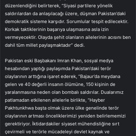
düzenlendiğini belirterek, “Siyasi partilere yönelik
saldırılardan da anlaşılacağı üzere, düşman Pakistan’daki
demokratik sisteme karşıdır. Sorumlular tespit edilecektir.
Korkak taktiklerinin başarıya ulaşmasına asla izin
vermeyecektir. Olayda şehit olanların ailelerinin acısını ben
dahil tüm millet paylaşmaktadır” dedi.
Pakistan eski Başbakanı Imran Khan, sosyal medya
hesabından yaptığı paylaşımda Pakistan’daki terör
olaylarının arttığına işaret ederek, “Bajaur’da meydana
gelen ve 40 değerli insanın ölümüne, 150 kişinin de
yaralanmasına neden olan bombalı saldırılar. Dualarımız
patlamadan etkilenen ailelerle birlikte, “Hayber
Pakhtunkhwa başta olmak üzere ülke genelinde terör
olaylarının artması önceliklerimizi yeniden belirlememizi
gerektiriyor. İktidardakiler siyaset mühendisliğine sırt
çevirmeli ve terörle mücadeleyi devlet kaynak ve