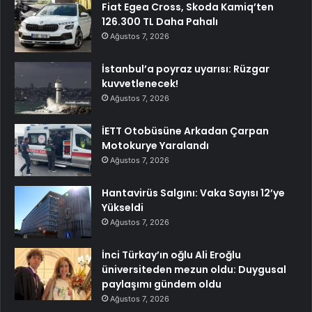
Fiat Egea Cross, Skoda Kamiq’ten
126.300 TL Daha Pahalı
Ağustos 7, 2026
İstanbul’a poyraz uyarısı: Rüzgar
kuvvetlenecek!
Ağustos 7, 2026
İETT Otobüsüne Arkadan Çarpan
Motokurye Yaralandı
Ağustos 7, 2026
Hantavirüs Salgını: Vaka Sayısı 12’ye
Yükseldi
Ağustos 7, 2026
İnci Türkay’ın oğlu Ali Eroğlu
üniversiteden mezun oldu: Duygusal
paylaşımı gündem oldu
Ağustos 7, 2026