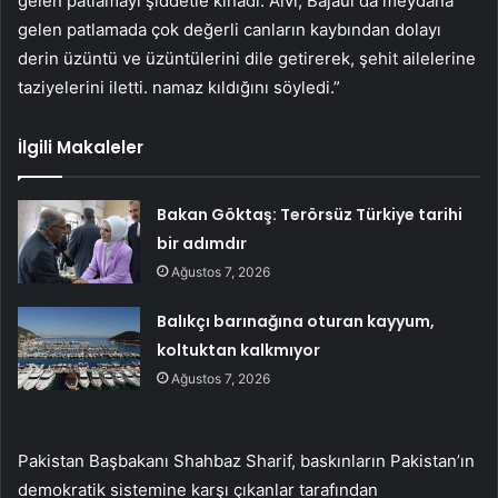
gelen patlamayı şiddetle kınadı. Alvi, Bajaur’da meydana
gelen patlamada çok değerli canların kaybından dolayı
derin üzüntü ve üzüntülerini dile getirerek, şehit ailelerine
taziyelerini iletti. namaz kıldığını söyledi.”
İlgili Makaleler
Bakan Göktaş: Terörsüz Türkiye tarihi
bir adımdır
Ağustos 7, 2026
Balıkçı barınağına oturan kayyum,
koltuktan kalkmıyor
Ağustos 7, 2026
Pakistan Başbakanı Shahbaz Sharif, baskınların Pakistan’ın
demokratik sistemine karşı çıkanlar tarafından