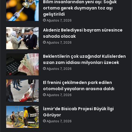
Bilim insanlarından yeni aşı: Soğuk
ortama gerek duymayan toz aşı
geliştirildi
Ağustos 7, 2026
Akdeniz Belediyesi bayram süresince
sahada olacak
Ağustos 7, 2026
Beklentilerin çok uzağında! Kulislerden
sızan zam iddiası milyonları üzecek
Ağustos 7, 2026
El frenini çekilmeden park edilen
otomobil yayaların arasına daldı
Ağustos 7, 2026
İzmir’de Bisicab Projesi Büyük İlgi
Görüyor
Ağustos 7, 2026