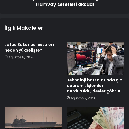
tramvay seferleri aksadı
İlgili Makaleler
Lotus Bakeries hisseleri
neden yükselişte?
Ağustos 8, 2026
Teknoloji borsalarında çip
depremi: İşlemler
durduruldu, devler çöktü!
Ağustos 7, 2026