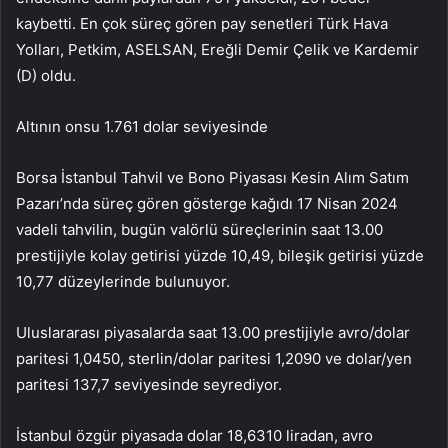
kaybetti. En çok süreç gören pay senetleri Türk Hava
Yolları, Petkim, ASELSAN, Ereğli Demir Çelik ve Kardemir
(D) oldu.
Altının onsu 1.761 dolar seviyesinde
Borsa İstanbul Tahvil ve Bono Piyasası Kesin Alım Satım
Pazarı’nda süreç gören gösterge kağıdı 17 Nisan 2024
vadeli tahvilin, bugün valörlü süreçlerinin saat 13.00
prestijiyle kolay getirisi yüzde 10,49, bileşik getirisi yüzde
10,77 düzeylerinde bulunuyor.
Uluslararası piyasalarda saat 13.00 prestijiyle avro/dolar
paritesi 1,0450, sterlin/dolar paritesi 1,2090 ve dolar/yen
paritesi 137,7 seviyesinde seyrediyor.
İstanbul özgür piyasada dolar 18,6310 liradan, avro