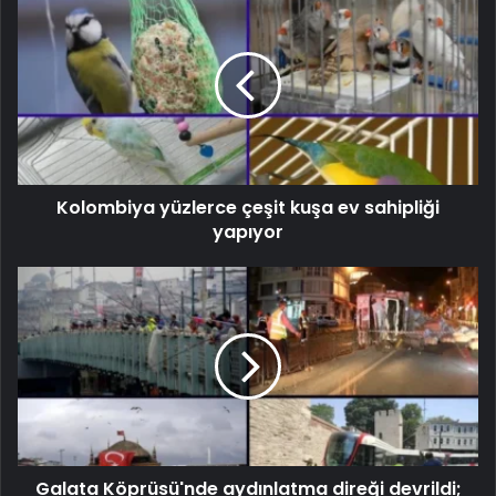
Kolombiya yüzlerce çeşit kuşa ev sahipliği
yapıyor
Galata Köprüsü'nde aydınlatma direği devrildi;