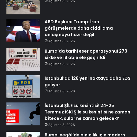
Ağustos 8, 2026
ABD Başkanı Trump: İran
görüşmelerde daha ciddi ama
anlaşmaya hazır değil
Ağustos 8, 2026
Bursa’da tarihi eser operasyonu! 273
sikke ve 18 obje ele geçirildi
Ağustos 8, 2026
İstanbul’da 128 yeni noktaya daha EDS
geliyor
Ağustos 8, 2026
İstanbul ŞİLE su kesintisi! 24-25
Temmuz İSKİ Şile su kesintisi ne zaman
bitecek, sular ne zaman gelecek?
Ağustos 8, 2026
Bursa İnegöl’de binicilik için modern