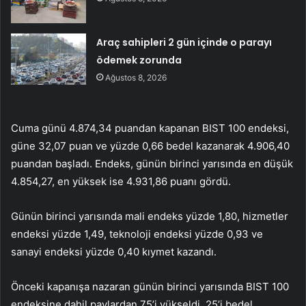
Araç sahipleri 2 gün içinde o parayı
ödemek zorunda
Ağustos 8, 2026
Cuma günü 4.874,34 puandan kapanan BIST 100 endeksi,
güne 32,07 puan ve yüzde 0,66 bedel kazanarak 4.906,40
puandan başladı. Endeks, günün birinci yarısında en düşük
4.854,27, en yüksek ise 4.931,86 puanı gördü.
Günün birinci yarısında mali endeks yüzde 1,80, hizmetler
endeksi yüzde 1,49, teknoloji endeksi yüzde 0,93 ve
sanayi endeksi yüzde 0,40 kıymet kazandı.
Önceki kapanışa nazaran günün birinci yarısında BIST 100
endeksine dahil paylardan 75’i yükseldi, 25’i bedel