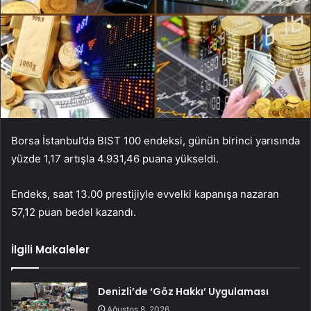
Borsa İstanbul’da BIST 100 endeksi, günün birinci yarısında
yüzde 1,17 artışla 4.931,46 puana yükseldi.
Endeks, saat 13.00 prestijiyle evvelki kapanışa nazaran
57,12 puan bedel kazandı.
İlgili Makaleler
Denizli’de ‘Göz Hakkı’ Uygulaması
Ağustos 8, 2026