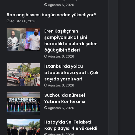
Ağustos 6, 2026
Booking hissesi bugün neden yükseliyor?
Ağustos 6, 2026
Eren Kaşıkçı’nın
şampiyonluk afişini
hurdalıkta bulan kişiden
öğüt gibi sözler!
Ağustos 6, 2026
İstanbul’da yolcu
otobüsü kaza yaptı: Çok
sayıda yaralı var!
Ağustos 6, 2026
Suzhou’da Küresel
Yatırım Konferansı
Ağustos 6, 2026
Hatay’da Sel Felaketi:
Kayıp Sayısı 4’e Yükseldi
Ağustos 6, 2026