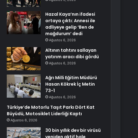
Hazal Kaya’nın ifadesi
ortaya çıktı: Annesi ile
adliyeye gelip ‘Ben de
mağdurum’ dedi
Ağustos 6, 2026
Altının tahtını sallayan
yatırım aracı dibi gördü
Ağustos 6, 2026
Ağrı Milli Eğitim Müdürü
Hasan Kökrek İç Metin
73-1
Ağustos 6, 2026
Türkiye’de Motorlu Taşıt Parkı Dört Kat
Büyüdü, Motosiklet Liderliği Kaptı
Ağustos 6, 2026
30 bin yıllık dev bir virüsü
yeniden aktif hale