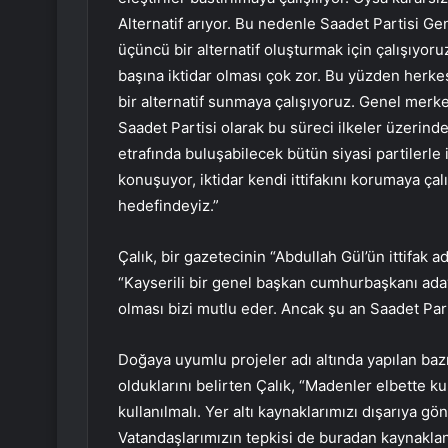
Alternatif arıyor. Bu nedenle Saadet Partisi Ge
üçüncü bir alternatif oluşturmak için çalışıyoru
başına iktidar olması çok zor. Bu yüzden herkes 
bir alternatif sunmaya çalışıyoruz. Genel merkez
Saadet Partisi olarak bu süreci ilkeler üzerind
etrafında buluşabilecek bütün siyasi partilerle i
konuşuyor, iktidar kendi ittifakını korumaya çal
hedefindeyiz.”
Çalık, bir gazetecinin “Abdullah Gül’ün ittifak a
“Kayserili bir genel başkan cumhurbaşkanı ada
olması bizi mutlu eder. Ancak şu an Saadet Pa
Doğaya uyumlu projeler adı altında yapılan bazı
olduklarını belirten Çalık, “Madenler elbette ku
kullanılmalı. Yer altı kaynaklarımızı dışarıya g
Vatandaşlarımızın tepkisi de buradan kaynaklan