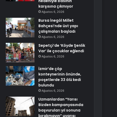
nedeniyle basının
karşısına çıkmıyor
Ağustos 6, 2026
Bursa İnegöl Millet
Bahçesi’nde üst yapı
çalışmaları başladı
Ağustos 6, 2026
Sepetçi’de ‘Köyde Şenlik
Var’ ile çocuklar eğlendi
Ağustos 6, 2026
İzmir’de çöp
konteynerinin önünde,
poşetlerde 33 ölü kedi
bulundu
Ağustos 6, 2026
Uzmanlardan “Yarısı
Bizden kampanyasında
başvuruları yıl sonuna
bırakmayın” uyarısı