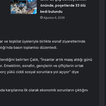
önünde, poşetlerde 33 ölü
kedi bulundu
Ağustos 6, 2026
 ve teşkilat üyeleriyle birlikte esnaf ziyaretlerinde
lığı’nda basın toplantısı düzenledi.
ndiğini belirten Çalık, “İnsanlar artık maaş aldığı günü
 Emeklinin, esnafın, gençlerin ve çiftçilerin ortak
 borç yükü ciddi sosyal sorunlara yol açıyor” diye
da karşılarına ilk olarak ekonomik sorunların çıktığını