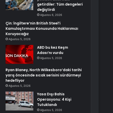
getirdiler: Tüm dengeleri
değiştirdi
Ağustos 6, 2026
Çin: İngiltere’nin British Steel’i
Kamulaştırması Konusunda Haklarımızı
Koruyacağız
Ağustos 5, 2026
ABD bu kez Keşm
Adası’nı vurdu
Ağustos 5, 2026
Ryan Blaney, North Wilkesboro’daki tarihi
yarış öncesinde sıcak serisini sürdürmeyi
hedefliyor
Ağustos 5, 2026
Yasa Dışı Bahis
Operasyonu: 4 Kişi
Tutuklandı
Ağustos 5, 2026