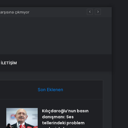
İLETIŞIM
Son Eklenen
Kılıçdaroğlu’nun basın
danışmanı: Ses
tellerindeki problem