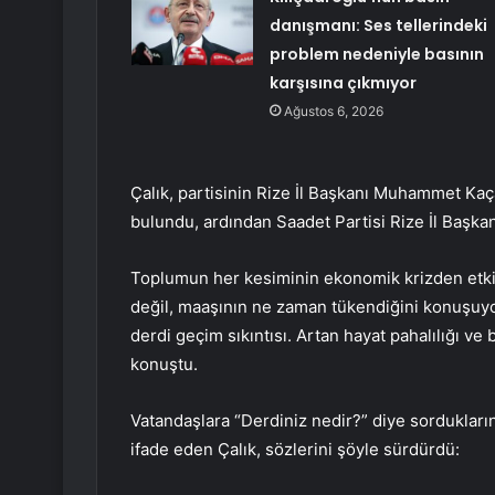
danışmanı: Ses tellerindeki
problem nedeniyle basının
karşısına çıkmıyor
Ağustos 6, 2026
Çalık, partisinin Rize İl Başkanı Muhammet Kaçar
bulundu, ardından Saadet Partisi Rize İl Başkan
Toplumun her kesiminin ekonomik krizden etkile
değil, maaşının ne zaman tükendiğini konuşuyor.
derdi geçim sıkıntısı. Artan hayat pahalılığı ve
konuştu.
Vatandaşlara “Derdiniz nedir?” diye sordukların
ifade eden Çalık, sözlerini şöyle sürdürdü: