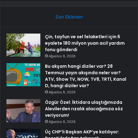
Son Eklenen
Çin, tayfun ve sel felaketleri için 6
eyalete 180 milyon yuan acil yardım
fonu gönderdi
Ağustos 9, 2026
Bu akşam hangi diziler var? 28
Temmuz yayın akışında neler var?
ATV, Show TV, NOW, TV8, TRT1, Kanal
D, hangi diziler var?
Ağustos 9, 2026
Özgür Özel: İktidara ulaştığımızda
Alevilerden rızalık alacağımıza söz
veriyorum!
Ağustos 9, 2026
Üç CHP’li Başkan AKP’ye katılıyor: