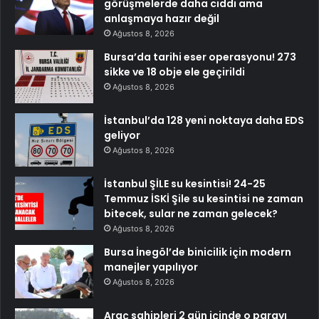
görüşmelerde daha ciddi ama
anlaşmaya hazır değil
Ağustos 8, 2026
Bursa’da tarihi eser operasyonu! 273
sikke ve 18 obje ele geçirildi
Ağustos 8, 2026
İstanbul’da 128 yeni noktaya daha EDS
geliyor
Ağustos 8, 2026
İstanbul ŞİLE su kesintisi! 24-25
Temmuz İSKİ Şile su kesintisi ne zaman
bitecek, sular ne zaman gelecek?
Ağustos 8, 2026
Bursa İnegöl’de binicilik için modern
manejler yapılıyor
Ağustos 8, 2026
Araç sahipleri 2 gün içinde o parayı