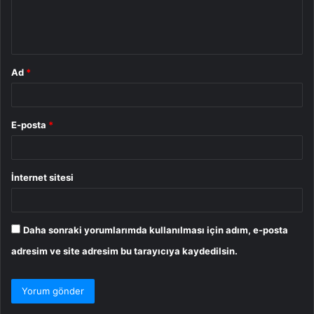
m
*
Ad
*
E-posta
*
İnternet sitesi
Daha sonraki yorumlarımda kullanılması için adım, e-posta
adresim ve site adresim bu tarayıcıya kaydedilsin.