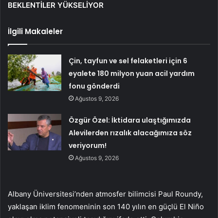
BEKLENTİLER YÜKSELİYOR
İlgili Makaleler
Çin, tayfun ve sel felaketleri için 6
eyalete 180 milyon yuan acil yardım
fonu gönderdi
Ağustos 9, 2026
Özgür Özel: İktidara ulaştığımızda
Alevilerden rızalık alacağımıza söz
veriyorum!
Ağustos 9, 2026
Albany Üniversitesi’nden atmosfer bilimcisi Paul Roundy,
yaklaşan iklim fenomeninin son 140 yılın en güçlü El Niño