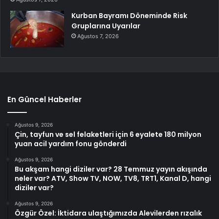
Kurban Bayramı Döneminde Risk
Gruplarına Uyarılar
Ağustos 7, 2026
En Güncel Haberler
Ağustos 9, 2026
Çin, tayfun ve sel felaketleri için 6 eyalete 180 milyon
yuan acil yardım fonu gönderdi
Ağustos 9, 2026
Bu akşam hangi diziler var? 28 Temmuz yayın akışında
neler var? ATV, Show TV, NOW, TV8, TRT1, Kanal D, hangi
diziler var?
Ağustos 9, 2026
Özgür Özel: İktidara ulaştığımızda Alevilerden rızalık