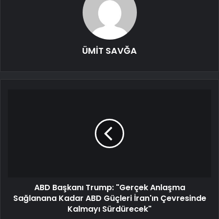
ÜMİT SAVĞA
ABD Başkanı Trump: "Gerçek Anlaşma
Sağlanana Kadar ABD Güçleri İran'ın Çevresinde
Kalmayı Sürdürecek"