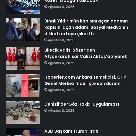
Rozeti Erdoğan takacak
Ağustos 8, 2026
Binali Yıldırım’ın kapısını açan adamın
kapısını açan adam! Sosyal Medyanın
dikkati ortaya çıkarttı
Ağustos 8, 2026
Bilecik Valisi Sözer’den
Afyonkarahisar Valisi Aktaş’a ziyaret
Ağustos 8, 2026
Haberler.com Ankara Temsilcisi, CHP
Genel Merkezi’nde! İşte son durum
Ağustos 8, 2026
Denizli’de ‘Göz Hakkı’ Uygulaması
Ağustos 8, 2026
ABD Başkanı Trump: İran