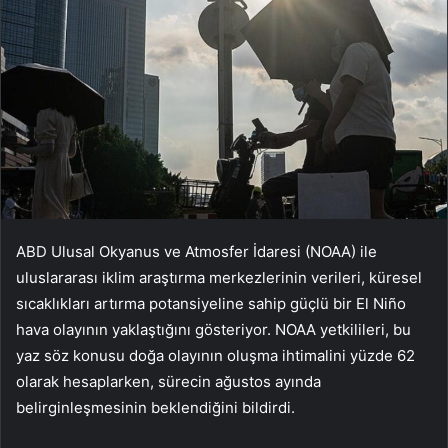
ABD Ulusal Okyanus ve Atmosfer İdaresi (NOAA) ile
uluslararası iklim araştırma merkezlerinin verileri, küresel
sıcaklıkları artırma potansiyeline sahip güçlü bir El Niño
hava olayının yaklaştığını gösteriyor. NOAA yetkilileri, bu
yaz söz konusu doğa olayının oluşma ihtimalini yüzde 62
olarak hesaplarken, sürecin ağustos ayında
belirginleşmesinin beklendiğini bildirdi.