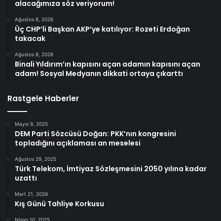
alacağımıza söz veriyorum!
Ağustos 8, 2026
Üç CHP’li Başkan AKP’ye katılıyor: Rozeti Erdoğan
takacak
Ağustos 8, 2026
Binali Yıldırım’ın kapısını açan adamın kapısını açan
adam! Sosyal Medyanın dikkati ortaya çıkarttı
Rastgele Haberler
Mayıs 9, 2025
DEM Parti Sözcüsü Doğan: PKK’nın kongresini
topladığını açıklaması an meselesi
Ağustos 29, 2025
Türk Telekom, İmtiyaz Sözleşmesini 2050 yılına kadar
uzattı
Mart 21, 2026
Kış Günü Tahliye Korkusu
Nisan 10, 2025