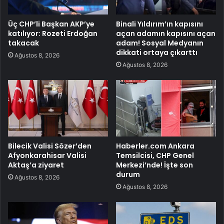
Üç CHP’li Başkan AKP’ye
Binali Yıldırım’ın kapısını
katılıyor: Rozeti Erdoğan
açan adamın kapısını açan
takacak
adam! Sosyal Medyanın
dikkati ortaya çıkarttı
Ağustos 8, 2026
Ağustos 8, 2026
Bilecik Valisi Sözer’den
Haberler.com Ankara
Afyonkarahisar Valisi
Temsilcisi, CHP Genel
Aktaş’a ziyaret
Merkezi’nde! İşte son
durum
Ağustos 8, 2026
Ağustos 8, 2026