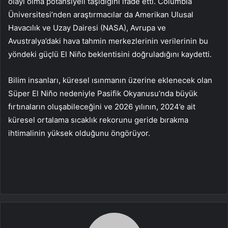
olayı olma potansiyeli taşıdığını ifade etti. Columbia
Üniversitesi’nden araştırmacılar da Amerikan Ulusal
Havacılık ve Uzay Dairesi (NASA), Avrupa ve
Avustralya’daki hava tahmin merkezlerinin verilerinin bu
yöndeki güçlü El Niño beklentisini doğruladığını kaydetti.
Bilim insanları, küresel ısınmanın üzerine eklenecek olan
Süper El Niño nedeniyle Pasifik Okyanusu’nda büyük
fırtınaların oluşabileceğini ve 2026 yılının, 2024’e ait
küresel ortalama sıcaklık rekorunu geride bırakma
ihtimalinin yüksek olduğunu öngörüyor.