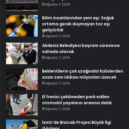
Ağustos 7, 2026
Bilim insanlarından yeni aşı: Soğuk
ortama gerek duymayan toz aşı
geliştirildi
Ağustos 7, 2026
Akdeniz Belediyesi bayram süresince
sahada olacak
Ağustos 7, 2026
Beklentilerin çok uzağında! Kulislerden
sızan zam iddiası milyonları üzecek
Ağustos 7, 2026
El frenini çekilmeden park edilen
otomobil yayaların arasına daldı
Ağustos 7, 2026
İzmir’de Bisicab Projesi Büyük İlgi
Görüyor