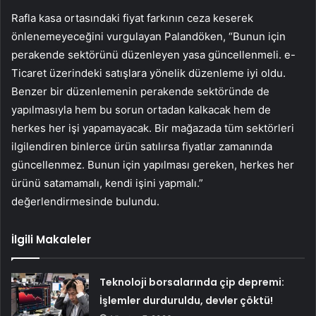
Rafla kasa ortasındaki fiyat farkının ceza keserek
önlenemeyeceğini vurgulayan Palandöken, “Bunun için
perakende sektörünü düzenleyen yasa güncellenmeli. e-
Ticaret üzerindeki satışlara yönelik düzenleme iyi oldu.
Benzer bir düzenlemenin perakende sektöründe de
yapılmasıyla hem bu sorun ortadan kalkacak hem de
herkes her işi yapamayacak. Bir mağazada tüm sektörleri
ilgilendiren binlerce ürün satılırsa fiyatlar zamanında
güncellenmez. Bunun için yapılması gereken, herkes her
ürünü satamamalı, kendi işini yapmalı.”
değerlendirmesinde bulundu.
İlgili Makaleler
Teknoloji borsalarında çip depremi:
İşlemler durduruldu, devler çöktü!