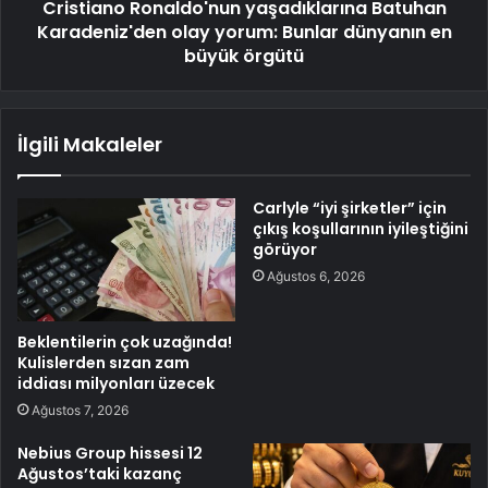
Cristiano Ronaldo'nun yaşadıklarına Batuhan
Karadeniz'den olay yorum: Bunlar dünyanın en
büyük örgütü
İlgili Makaleler
Carlyle “iyi şirketler” için
çıkış koşullarının iyileştiğini
görüyor
Ağustos 6, 2026
Beklentilerin çok uzağında!
Kulislerden sızan zam
iddiası milyonları üzecek
Ağustos 7, 2026
Nebius Group hissesi 12
Ağustos’taki kazanç