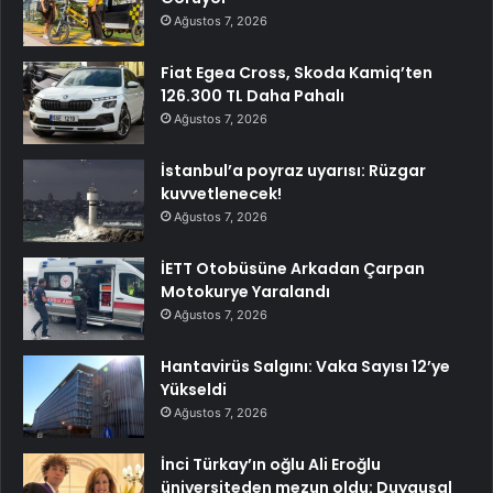
Ağustos 7, 2026
Fiat Egea Cross, Skoda Kamiq’ten
126.300 TL Daha Pahalı
Ağustos 7, 2026
İstanbul’a poyraz uyarısı: Rüzgar
kuvvetlenecek!
Ağustos 7, 2026
İETT Otobüsüne Arkadan Çarpan
Motokurye Yaralandı
Ağustos 7, 2026
Hantavirüs Salgını: Vaka Sayısı 12’ye
Yükseldi
Ağustos 7, 2026
İnci Türkay’ın oğlu Ali Eroğlu
üniversiteden mezun oldu: Duygusal