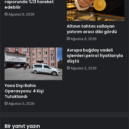
raporunda %13 hareket
edebilir
Ağustos 6, 2026
Altının tahtını sallayan
yatırım aracı dibi gördü
Ağustos 6, 2026
Avrupa buğday vadeli
işlemleri petrol fiyatlarıyla
düştü
Ağustos 5, 2026
Yasa Dışı Bahis
Operasyonu: 4 Kişi
Tutuklandı
Ağustos 5, 2026
Bir yanıt yazın