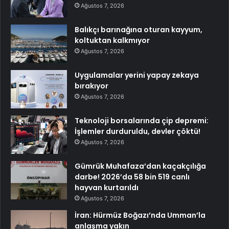
Ağustos 7, 2026
Balıkçı barınağına oturan kayyum,
koltuktan kalkmıyor
Ağustos 7, 2026
Uygulamalar yerini yapay zekaya
bırakıyor
Ağustos 7, 2026
Teknoloji borsalarında çip depremi:
İşlemler durduruldu, devler çöktü!
Ağustos 7, 2026
Gümrük Muhafaza’dan kaçakçılığa
darbe! 2026’da 58 bin 519 canlı
hayvan kurtarıldı
Ağustos 7, 2026
İran: Hürmüz Boğazı’nda Umman’la
anlaşma yakın