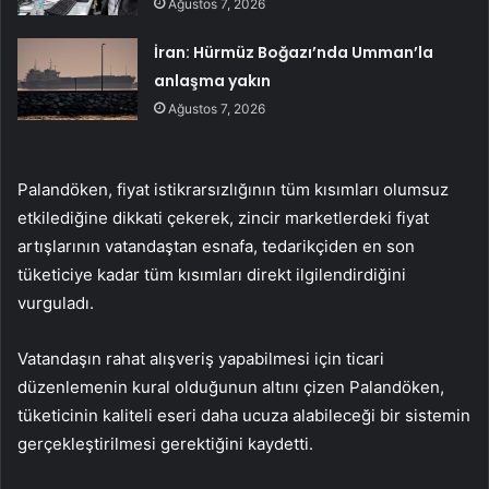
Ağustos 7, 2026
İran: Hürmüz Boğazı’nda Umman’la
anlaşma yakın
Ağustos 7, 2026
Palandöken, fiyat istikrarsızlığının tüm kısımları olumsuz
etkilediğine dikkati çekerek, zincir marketlerdeki fiyat
artışlarının vatandaştan esnafa, tedarikçiden en son
tüketiciye kadar tüm kısımları direkt ilgilendirdiğini
vurguladı.
Vatandaşın rahat alışveriş yapabilmesi için ticari
düzenlemenin kural olduğunun altını çizen Palandöken,
tüketicinin kaliteli eseri daha ucuza alabileceği bir sistemin
gerçekleştirilmesi gerektiğini kaydetti.