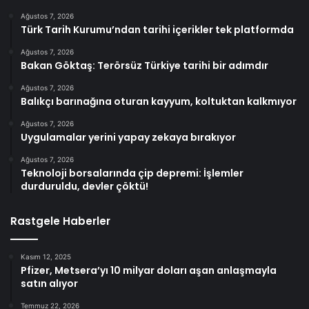
Ağustos 7, 2026
Türk Tarih Kurumu’ndan tarihi içerikler tek platformda
Ağustos 7, 2026
Bakan Göktaş: Terörsüz Türkiye tarihi bir adımdır
Ağustos 7, 2026
Balıkçı barınağına oturan kayyum, koltuktan kalkmıyor
Ağustos 7, 2026
Uygulamalar yerini yapay zekaya bırakıyor
Ağustos 7, 2026
Teknoloji borsalarında çip depremi: İşlemler
durduruldu, devler çöktü!
Rastgele Haberler
Kasım 12, 2025
Pfizer, Metsera’yı 10 milyar doları aşan anlaşmayla
satın alıyor
Temmuz 22, 2026