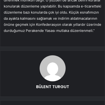
direnmek mümkün değil. O yüzden de ancak belirli kurallar
konularak düzenleme yapılabilir. Bu kapsamda e-ticaretteki
düzenleme bazı konularda çok iyi oldu. Küçük esnafımızın
da ayakta kalmasını sağlamak ve indirim aldatmacalarının
önüne geçmek için Konfederasyon olarak yıllardır üzerinde
durduğumuz Perakende Yasası mutlaka düzenlenmeli.”
BÜLENT TURGUT