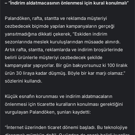
– “İndirim aldatmacasının önlenmesi için kural konulmalı”
Palandöken, rafta, stantta ve reklamda müşteriyi
cezbedecek biçimde yapılan kampanyaların gerçeği
yansıtmadığına dikkati çekerek, “Eskiden indirim
sezonlarında meslek kuruluşlarından müsaade alınırdı.
Artık rafta, stantta, reklamlarda ve indirim broşürlerinde
belirli ürünlerle müşteriyi cezbedecek şekilde
kampanyalar yapıyorlar. Bir gün bakıyorsunuz ki 100 liralık
ürün 30 liraya kadar düşmüş. Böyle bir kar marjı olamaz.”
sözlerini kullandı.
Küçük esnafın korunması ve indirim aldatmacaların
önlenmesi için ticarette kuralların konulması gerektiğini
vurgulayan Palandöken, şunları kaydetti:
“İnternet üzerinden ticaret dönemi başladı. Bu teknolojiye