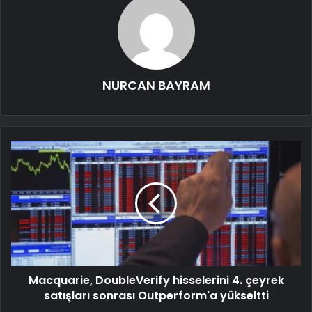
NURCAN BAYRAM
Macquarie, DoubleVerify hisselerini 4. çeyrek
satışları sonrası Outperform'a yükseltti