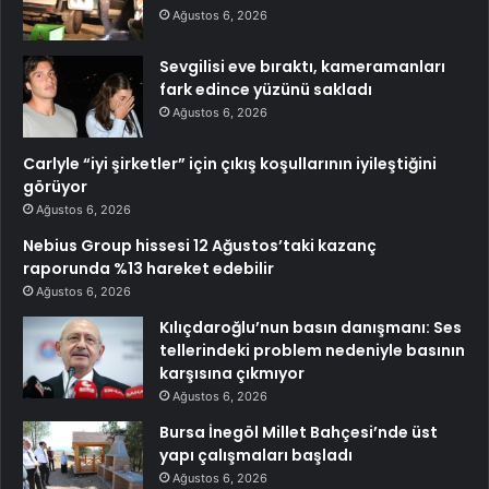
Ağustos 6, 2026
Sevgilisi eve bıraktı, kameramanları
fark edince yüzünü sakladı
Ağustos 6, 2026
Carlyle “iyi şirketler” için çıkış koşullarının iyileştiğini
görüyor
Ağustos 6, 2026
Nebius Group hissesi 12 Ağustos’taki kazanç
raporunda %13 hareket edebilir
Ağustos 6, 2026
Kılıçdaroğlu’nun basın danışmanı: Ses
tellerindeki problem nedeniyle basının
karşısına çıkmıyor
Ağustos 6, 2026
Bursa İnegöl Millet Bahçesi’nde üst
yapı çalışmaları başladı
Ağustos 6, 2026