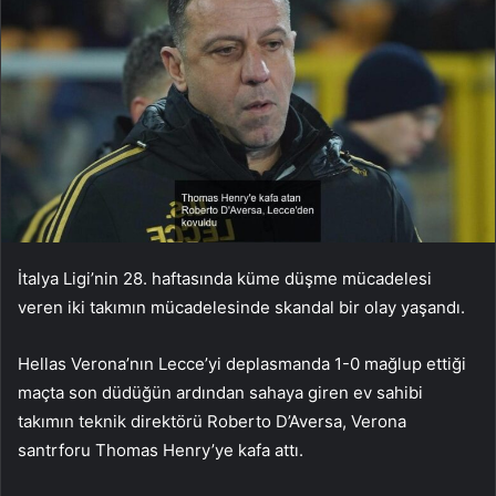
İtalya Ligi’nin 28. haftasında küme düşme mücadelesi
veren iki takımın mücadelesinde skandal bir olay yaşandı.
Hellas Verona’nın Lecce’yi deplasmanda 1-0 mağlup ettiği
maçta son düdüğün ardından sahaya giren ev sahibi
takımın teknik direktörü Roberto D’Aversa, Verona
santrforu Thomas Henry’ye kafa attı.