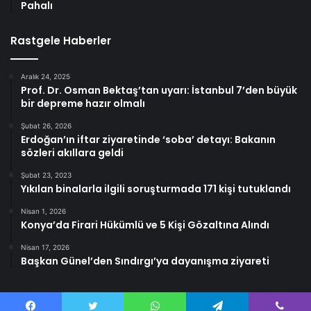
Pahalı
Rastgele Haberler
Aralık 24, 2025
Prof. Dr. Osman Bektaş’tan uyarı: İstanbul 7’den büyük
bir depreme hazır olmalı
Şubat 26, 2026
Erdoğan’ın iftar ziyaretinde ‘soba’ detayı: Bakanın
sözleri akıllara geldi
Şubat 23, 2023
Yıkılan binalarla ilgili soruşturmada 171 kişi tutuklandı
Nisan 1, 2026
Konya’da Firari Hükümlü ve 5 Kişi Gözaltına Alındı
Nisan 17, 2026
Başkan Günel’den Sındırgı’ya dayanışma ziyareti