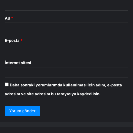
*
Ad
*
E-posta
*
İnternet sitesi
Daha sonraki yorumlarımda kullanılması için adım, e-posta
adresim ve site adresim bu tarayıcıya kaydedilsin.