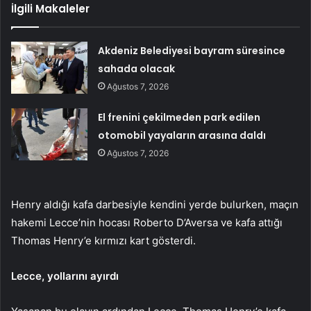
İlgili Makaleler
Akdeniz Belediyesi bayram süresince
sahada olacak
Ağustos 7, 2026
El frenini çekilmeden park edilen
otomobil yayaların arasına daldı
Ağustos 7, 2026
Henry aldığı kafa darbesiyle kendini yerde bulurken, maçın
hakemi Lecce’nin hocası Roberto D’Aversa ve kafa attığı
Thomas Henry’e kırmızı kart gösterdi.
Lecce, yollarını ayırdı