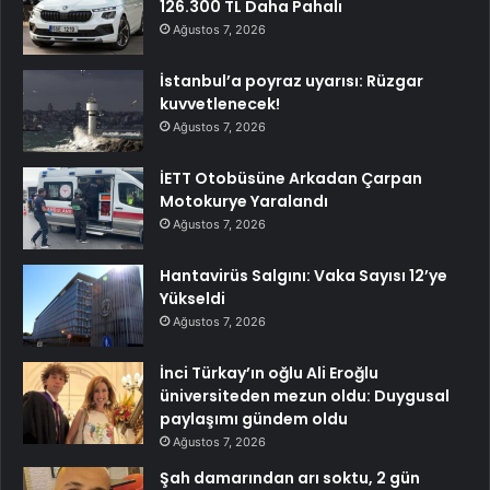
126.300 TL Daha Pahalı
Ağustos 7, 2026
İstanbul’a poyraz uyarısı: Rüzgar
kuvvetlenecek!
Ağustos 7, 2026
İETT Otobüsüne Arkadan Çarpan
Motokurye Yaralandı
Ağustos 7, 2026
Hantavirüs Salgını: Vaka Sayısı 12’ye
Yükseldi
Ağustos 7, 2026
İnci Türkay’ın oğlu Ali Eroğlu
üniversiteden mezun oldu: Duygusal
paylaşımı gündem oldu
Ağustos 7, 2026
Şah damarından arı soktu, 2 gün