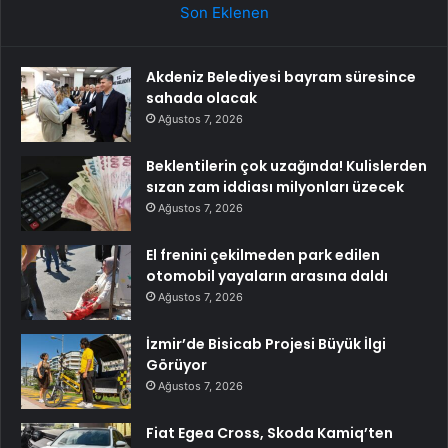
Son Eklenen
Akdeniz Belediyesi bayram süresince
sahada olacak
Ağustos 7, 2026
Beklentilerin çok uzağında! Kulislerden
sızan zam iddiası milyonları üzecek
Ağustos 7, 2026
El frenini çekilmeden park edilen
otomobil yayaların arasına daldı
Ağustos 7, 2026
İzmir’de Bisicab Projesi Büyük İlgi
Görüyor
Ağustos 7, 2026
Fiat Egea Cross, Skoda Kamiq’ten