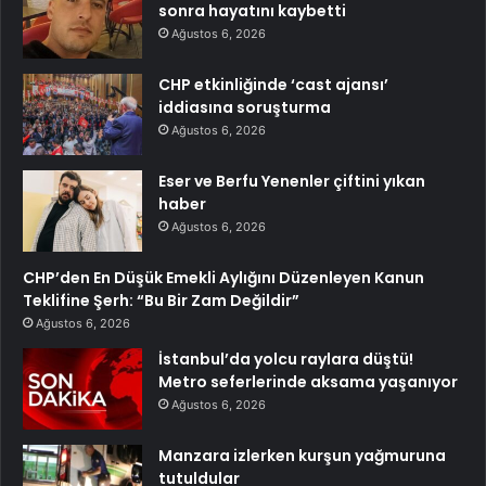
sonra hayatını kaybetti
Ağustos 6, 2026
CHP etkinliğinde ‘cast ajansı’
iddiasına soruşturma
Ağustos 6, 2026
Eser ve Berfu Yenenler çiftini yıkan
haber
Ağustos 6, 2026
CHP’den En Düşük Emekli Aylığını Düzenleyen Kanun
Teklifine Şerh: “Bu Bir Zam Değildir”
Ağustos 6, 2026
İstanbul’da yolcu raylara düştü!
Metro seferlerinde aksama yaşanıyor
Ağustos 6, 2026
Manzara izlerken kurşun yağmuruna
tutuldular