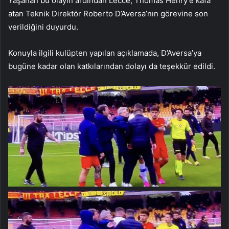
Yaşanan bu olayın ardından Lecce, Thomas Henry’e kafa
atan Teknik Direktör Roberto D’Aversa’nın görevine son
verildiğini duyurdu.
Konuyla ilgili kulüpten yapılan açıklamada, D’Aversa’ya
bugüne kadar olan katkılarından dolayı da teşekkür edildi.