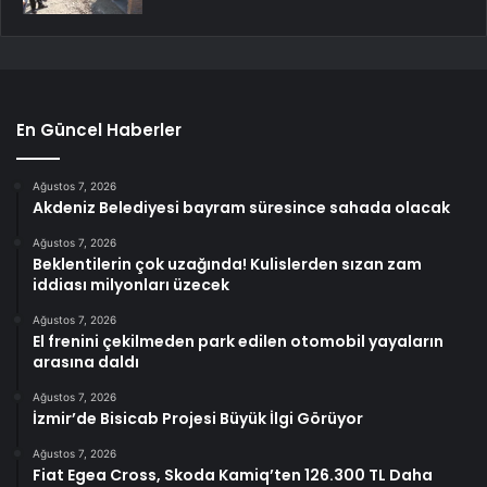
En Güncel Haberler
Ağustos 7, 2026
Akdeniz Belediyesi bayram süresince sahada olacak
Ağustos 7, 2026
Beklentilerin çok uzağında! Kulislerden sızan zam
iddiası milyonları üzecek
Ağustos 7, 2026
El frenini çekilmeden park edilen otomobil yayaların
arasına daldı
Ağustos 7, 2026
İzmir’de Bisicab Projesi Büyük İlgi Görüyor
Ağustos 7, 2026
Fiat Egea Cross, Skoda Kamiq’ten 126.300 TL Daha