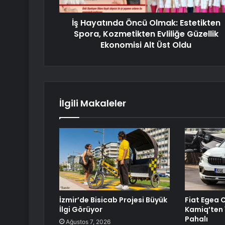
İş Hayatında Öncü Olmak: Estetikten
Spora, Kozmetikten Evliliğe Güzellik
Ekonomisi Alt Üst Oldu
İlgili Makaleler
İzmir’de Bisicab Projesi Büyük
Fiat Egea 
İlgi Görüyor
Kamiq’ten 
Pahalı
Ağustos 7, 2026