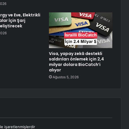
2026
gy ve Eve, Elektrikli
lar İçin Şarj
eliştirecek
2026
Visa, yapay zekâ destekli
saldırıları önlemek için 2,4
milyar dolara BioCatch’i
alıyor
Ağustos 5, 2026
le işaretlenmişlerdir