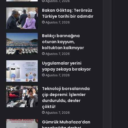
Ağustos 7, 2026
Bakan Göktaş: Terörsüz
Türkiye tarihi bir adımdır
Ağustos 7, 2026
Balıkçı barınağına
oturan kayyum,
koltuktan kalkmıyor
Ağustos 7, 2026
Uygulamalar yerini
yapay zekaya bırakıyor
Ağustos 7, 2026
Teknoloji borsalarında
çip depremi: İşlemler
durduruldu, devler
çöktü!
Ağustos 7, 2026
Gümrük Muhafaza’dan