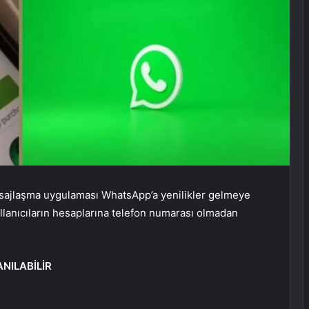
esajlaşma uygulaması WhatsApp’a yenilikler gelmeye
llanıcıların hesaplarına telefon numarası olmadan
NILABİLİR