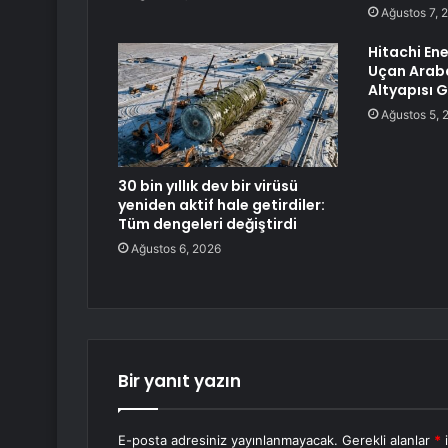
Ağustos 7, 
Hitachi Ener
Uçan Araba
Altyapısı G
Ağustos 5, 
30 bin yıllık dev bir virüsü
yeniden aktif hale getirdiler:
Tüm dengeleri değiştirdi
Ağustos 6, 2026
Bir yanıt yazın
E-posta adresiniz yayınlanmayacak.
Gerekli alanlar
*
i