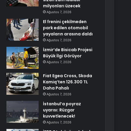
milyonları üzecek
Ağustos 7, 2026
El frenini çekilmeden
park edilen otomobil
yayaların arasına daldı
Ağustos 7, 2026
İzmir’de Bisicab Projesi
Büyük İlgi Görüyor
Ağustos 7, 2026
Fiat Egea Cross, Skoda
Kamiq’ten 126.300 TL
Daha Pahalı
Ağustos 7, 2026
İstanbul’a poyraz
uyarısı: Rüzgar
kuvvetlenecek!
Ağustos 7, 2026