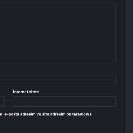
İnternet sitesi
m, e-posta adresim ve site adresim bu tarayıcıya