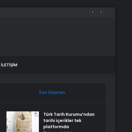
İLETIŞIM
Son Eklenen
Türk Tarih Kurumu’ndan
tarihi içerikler tek
platformda