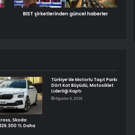
BIST şirketlerinden güncel haberler
Türkiye’de Motorlu Taşıt Parkı
Dört Kat Büyüdü, Motosiklet
Liderliği Kaptı
Ağustos 6, 2026
Cross, Skoda
126.300 TL Daha