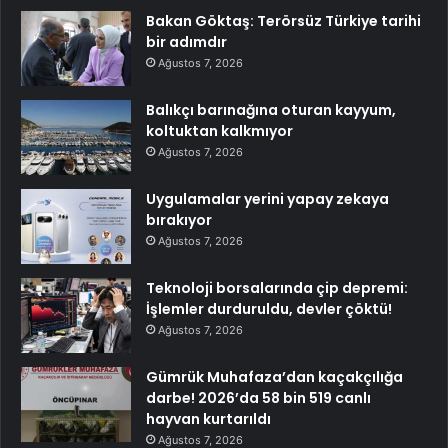
Bakan Göktaş: Terörsüz Türkiye tarihi
bir adımdır
Ağustos 7, 2026
Balıkçı barınağına oturan kayyum,
koltuktan kalkmıyor
Ağustos 7, 2026
Uygulamalar yerini yapay zekaya
bırakıyor
Ağustos 7, 2026
Teknoloji borsalarında çip depremi:
İşlemler durduruldu, devler çöktü!
Ağustos 7, 2026
Gümrük Muhafaza’dan kaçakçılığa
darbe! 2026’da 58 bin 519 canlı
hayvan kurtarıldı
Ağustos 7, 2026