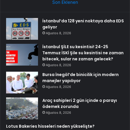
Son Eklenen
İstanbul’da 128 yeni noktaya daha EDS
geliyor
Ağustos 8, 2026
İstanbul ŞİLE su kesintisi! 24-25
Temmuz İSKİ Şile su kesintisi ne zaman
bitecek, sular ne zaman gelecek?
Ağustos 8, 2026
Bursa İnegöl’de binicilik için modern
manejler yapılıyor
Ağustos 8, 2026
Araç sahipleri 2 gün içinde o parayı
ödemek zorunda
Ağustos 8, 2026
Lotus Bakeries hisseleri neden yükselişte?