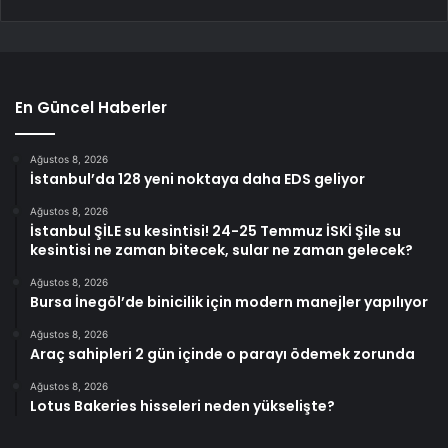
En Güncel Haberler
Ağustos 8, 2026
İstanbul’da 128 yeni noktaya daha EDS geliyor
Ağustos 8, 2026
İstanbul ŞİLE su kesintisi! 24-25 Temmuz İSKİ Şile su
kesintisi ne zaman bitecek, sular ne zaman gelecek?
Ağustos 8, 2026
Bursa İnegöl’de binicilik için modern manejler yapılıyor
Ağustos 8, 2026
Araç sahipleri 2 gün içinde o parayı ödemek zorunda
Ağustos 8, 2026
Lotus Bakeries hisseleri neden yükselişte?