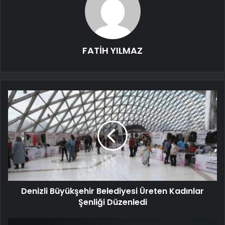
FATİH YILMAZ
Denizli Büyükşehir Belediyesi Üreten Kadınlar
Şenliği Düzenledi