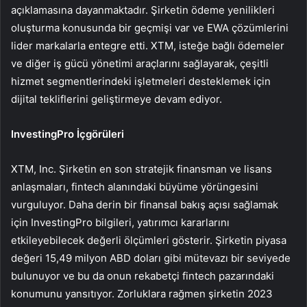
açıklamasına dayanmaktadır. Şirketin ödeme yenilikleri
oluşturma konusunda bir geçmişi var ve EWA çözümlerini
lider markalarla entegre etti. XTM, isteğe bağlı ödemeler
ve diğer iş gücü yönetimi araçlarını sağlayarak, çeşitli
hizmet segmentlerindeki işletmeleri desteklemek için
dijital tekliflerini geliştirmeye devam ediyor.
InvestingPro İçgörüleri
XTM, Inc. Şirketin en son stratejik finansman ve lisans
anlaşmaları, fintech alanındaki büyüme yörüngesini
vurguluyor. Daha derin bir finansal bakış açısı sağlamak
için InvestingPro bilgileri, yatırımcı kararlarını
etkileyebilecek değerli ölçümleri gösterir. Şirketin piyasa
değeri 15,49 milyon ABD doları gibi mütevazı bir seviyede
bulunuyor ve bu da onun rekabetçi fintech pazarındaki
konumunu yansıtıyor. Zorluklara rağmen şirketin 2023