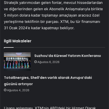
Stratejik yatırımcıdan gelen fonlar, mevcut hissedarlardan
ve diğerlerinden gelen ek Abonelik Anlaşmalarıyla birlikte
5 milyon dolara kadar toplamayı amaçlayan aracısız özel
yerleştirme teklifinin bir parçası. XTM, bu tür finansmanı
31 Ocak 2024’e kadar kapatmayı bekliyor.
İlgili Makaleler
Suzhou’da Küresel Yatırım Konferansı
Ağustos 6, 2026
TotalEnergies, Shell’den varlık alarak Avrupa’daki
gücünü artırıyor
Ağustos 4, 2026
Lisans anlaşması, XTM’nin ABD’deki bir Hizmet Olarak