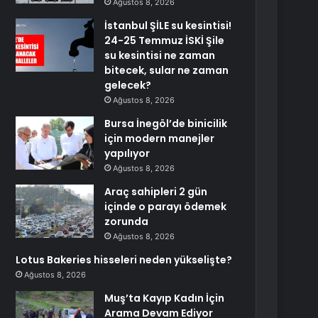
Ağustos 8, 2026
İstanbul ŞİLE su kesintisi!
24-25 Temmuz İSKİ Şile
su kesintisi ne zaman
bitecek, sular ne zaman
gelecek?
Ağustos 8, 2026
Bursa İnegöl’de binicilik
için modern manejler
yapılıyor
Ağustos 8, 2026
Araç sahipleri 2 gün
içinde o parayı ödemek
zorunda
Ağustos 8, 2026
Lotus Bakeries hisseleri neden yükselişte?
Ağustos 8, 2026
Muş’ta Kayıp Kadın İçin
Arama Devam Ediyor