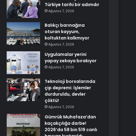
Türkiye tarihi bir adımdır
Ağustos 7, 2026
Balıkçı barınağına
oturan kayyum,
koltuktan kalkmıyor
Ağustos 7, 2026
Uygulamalar yerini
yapay zekaya bırakıyor
Ağustos 7, 2026
Teknoloji borsalarında
çip depremi: İşlemler
durduruldu, devler
çöktü!
Ağustos 7, 2026
Gümrük Muhafaza’dan
kaçakçılığa darbe!
2026’da 58 bin 519 canlı