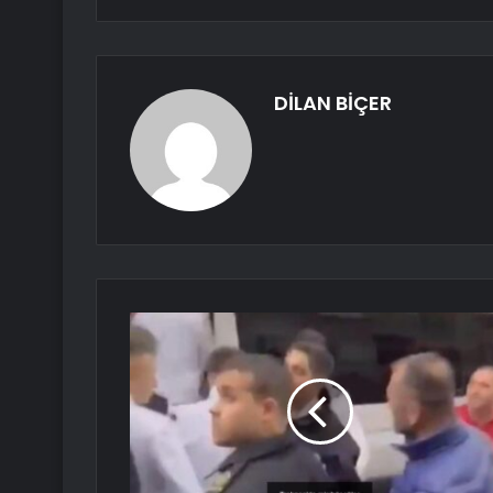
DİLAN BİÇER