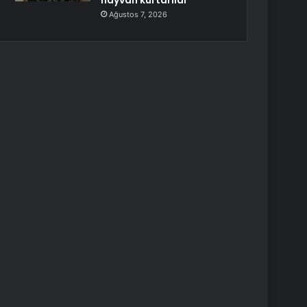
hayvan kurtarıldı
Ağustos 7, 2026