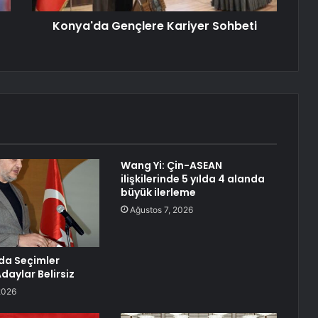
Konya'da Gençlere Kariyer Sohbeti
Wang Yi: Çin-ASEAN
ilişkilerinde 5 yılda 4 alanda
büyük ilerleme
Ağustos 7, 2026
da Seçimler
Adaylar Belirsiz
2026