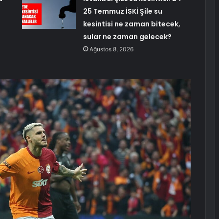
25 Temmuz İSKİ Şile su
kesintisi ne zaman bitecek,
sular ne zaman gelecek?
Ağustos 8, 2026