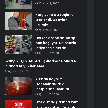
Ağustos 8, 2026
Karşıyaka’da Seçimler
Ertelendi, Adaylar
Belirsiz
Ağustos 8, 2026
Herkes arabasını satıp
ona koşuyor: Ne benzin
istiyor ne elektrik
Ağustos 7, 2026
Wang Yi: Çin-ASEAN ilişkilerinde 5 yılda 4
alanda büyük ilerleme
Ağustos 7, 2026
Kurban Bayramı
Döneminde Risk
Gruplarına Uyarılar
Ağustos 7, 2026
Emekli maaşlarında zam
farkının yatacağı tarih