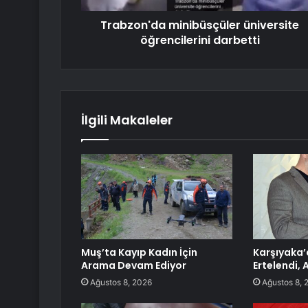
Trabzon'da minibüsçüler üniversite
öğrencilerini darbetti
İlgili Makaleler
Muş’ta Kayıp Kadın İçin
Karşıyaka’
Arama Devam Ediyor
Ertelendi, 
Ağustos 8, 2026
Ağustos 8, 