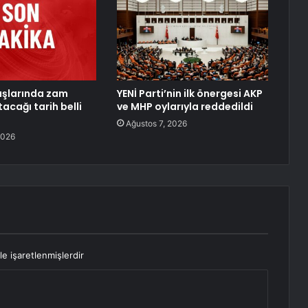
aşlarında zam
YENİ Parti’nin ilk önergesi AKP
tacağı tarih belli
ve MHP oylarıyla reddedildi
Ağustos 7, 2026
2026
le işaretlenmişlerdir