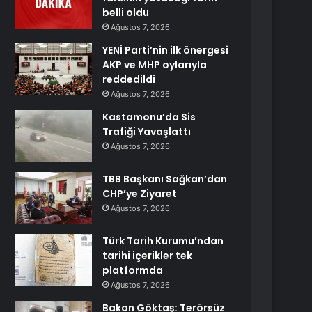
belli oldu
Ağustos 7, 2026
YENİ Parti’nin ilk önergesi
AKP ve MHP oylarıyla
reddedildi
Ağustos 7, 2026
Kastamonu’da Sis
Trafiği Yavaşlattı
Ağustos 7, 2026
TBB Başkanı Sağkan’dan
CHP’ye Ziyaret
Ağustos 7, 2026
Türk Tarih Kurumu’ndan
tarihi içerikler tek
platformda
Ağustos 7, 2026
Bakan Göktaş: Terörsüz