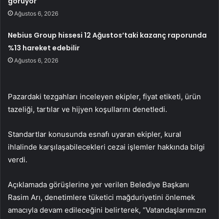
görüyor
Ağustos 6, 2026
Nebius Group hissesi 12 Ağustos’taki kazanç raporunda
%13 hareket edebilir
Ağustos 6, 2026
Pazardaki tezgahları inceleyen ekipler, fiyat etiketi, ürün
tazeliği, tartılar ve hijyen koşullarını denetledi.
Standartlar konusunda esnafı uyaran ekipler, kural
ihlalinde karşılaşabilecekleri cezai işlemler hakkında bilgi
verdi.
Açıklamada görüşlerine yer verilen Belediye Başkanı
Rasim Arı, denetimlere tüketici mağduriyetini önlemek
amacıyla devam edileceğini belirterek, “Vatandaşlarımızın