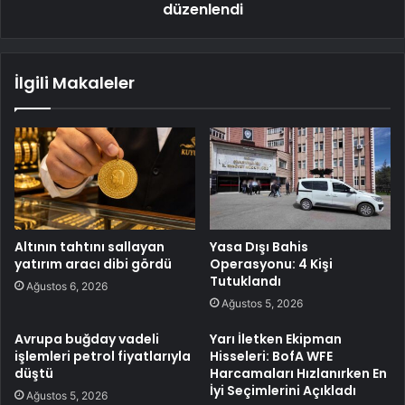
düzenlendi
İlgili Makaleler
Altının tahtını sallayan
Yasa Dışı Bahis
yatırım aracı dibi gördü
Operasyonu: 4 Kişi
Tutuklandı
Ağustos 6, 2026
Ağustos 5, 2026
Avrupa buğday vadeli
Yarı İletken Ekipman
işlemleri petrol fiyatlarıyla
Hisseleri: BofA WFE
düştü
Harcamaları Hızlanırken En
İyi Seçimlerini Açıkladı
Ağustos 5, 2026