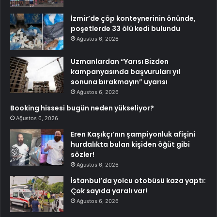
İzmir’de çöp konteynerinin önünde,
poşetlerde 33 ölü kedi bulundu
Ağustos 6, 2026
Uzmanlardan “Yarısı Bizden
kampanyasında başvuruları yıl
sonuna bırakmayın” uyarısı
Ağustos 6, 2026
Booking hissesi bugün neden yükseliyor?
Ağustos 6, 2026
Eren Kaşıkçı’nın şampiyonluk afişini
hurdalıkta bulan kişiden öğüt gibi
sözler!
Ağustos 6, 2026
İstanbul’da yolcu otobüsü kaza yaptı:
Çok sayıda yaralı var!
Ağustos 6, 2026