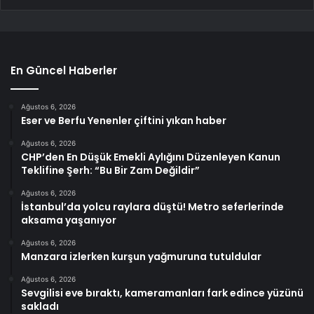
En Güncel Haberler
Ağustos 6, 2026
Eser ve Berfu Yenenler çiftini yıkan haber
Ağustos 6, 2026
CHP’den En Düşük Emekli Aylığını Düzenleyen Kanun
Teklifine Şerh: “Bu Bir Zam Değildir”
Ağustos 6, 2026
İstanbul’da yolcu raylara düştü! Metro seferlerinde
aksama yaşanıyor
Ağustos 6, 2026
Manzara izlerken kurşun yağmuruna tutuldular
Ağustos 6, 2026
Sevgilisi eve bıraktı, kameramanları fark edince yüzünü
sakladı