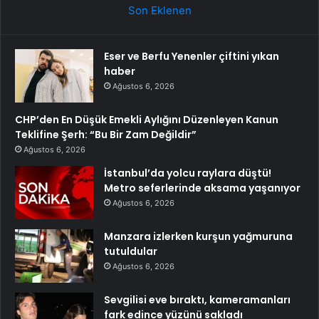
Son Eklenen
Eser ve Berfu Yenenler çiftini yıkan
haber
Ağustos 6, 2026
CHP’den En Düşük Emekli Aylığını Düzenleyen Kanun
Teklifine Şerh: “Bu Bir Zam Değildir”
Ağustos 6, 2026
İstanbul’da yolcu raylara düştü!
Metro seferlerinde aksama yaşanıyor
Ağustos 6, 2026
Manzara izlerken kurşun yağmuruna
tutuldular
Ağustos 6, 2026
Sevgilisi eve bıraktı, kameramanları
fark edince yüzünü sakladı