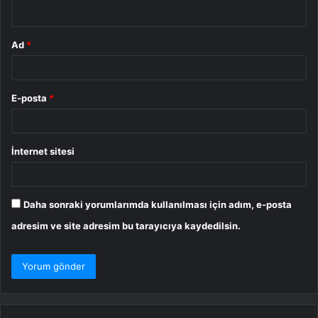
*
Ad
*
E-posta
*
İnternet sitesi
Daha sonraki yorumlarımda kullanılması için adım, e-posta
adresim ve site adresim bu tarayıcıya kaydedilsin.