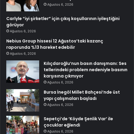
Ağustos 6, 2026
Carlyle “iyi şirketler” için çıkış koşullarının iyileştiğini
görüyor
Ağustos 6, 2026
Nebius Group hissesi 12 Ağustos’taki kazanç
raporunda %13 hareket edebilir
Ağustos 6, 2026
Kılıçdaroğlu’nun basın danışmanı: Ses
tellerindeki problem nedeniyle basının
karşısına çıkmıyor
Ağustos 6, 2026
Bursa İnegöl Millet Bahçesi’nde üst
yapı çalışmaları başladı
Ağustos 6, 2026
Sepetçi’de ‘Köyde Şenlik Var’ ile
çocuklar eğlendi
Ağustos 6, 2026