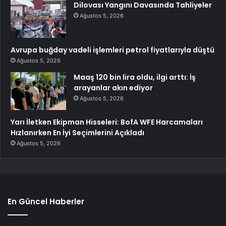
Dilovası Yangını Davasında Tahliyeler
Ağustos 5, 2026
Avrupa buğday vadeli işlemleri petrol fiyatlarıyla düştü
Ağustos 5, 2026
Maaş 120 bin lira oldu, ilgi arttı: İş
arayanlar akın ediyor
Ağustos 5, 2026
Yarı İletken Ekipman Hisseleri: BofA WFE Harcamaları
Hızlanırken En İyi Seçimlerini Açıkladı
Ağustos 5, 2026
En Güncel Haberler