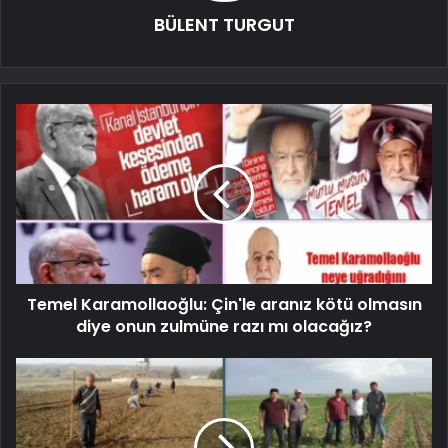
BÜLENT TURGUT
Temel Karamollaoğlu: Çin'le aranız kötü olmasın
diye onun zulmüne razı mı olacağız?