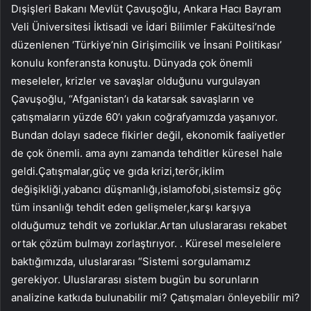
Dışişleri Bakanı Mevlüt Çavuşoğlu, Ankara Hacı Bayram
Veli Üniversitesi İktisadi ve İdari Bilimler Fakültesi’nde
düzenlenen ‘Türkiye’nin Girişimcilik ve İnsani Politikası’
konulu konferansta konuştu. Dünyada çok önemli
meseleler, krizler ve savaşlar olduğunu vurgulayan
Çavuşoğlu, “Afganistan’ı da katarsak savaşların ve
çatışmaların yüzde 60’ı yakın coğrafyamızda yaşanıyor.
Bundan dolayı sadece fikirler değil, ekonomik faaliyetler
de çok önemli. ama aynı zamanda tehditler küresel hale
geldi.Çatışmalar,güç ve gıda krizi,terör,iklim
değişikliği,yabancı düşmanlığı,islamofobi,sistemsiz göç
tüm insanlığı tehdit eden gelişmeler,karşı karşıya
olduğumuz tehdit ve zorluklar.Artan uluslararası rekabet
ortak çözüm bulmayı zorlaştırıyor. . Küresel meselelere
baktığımızda, uluslararası “Sistemi sorgulamamız
gerekiyor. Uluslararası sistem bugün bu sorunların
analizine katkıda bulunabilir mi? Çatışmaları önleyebilir mi?