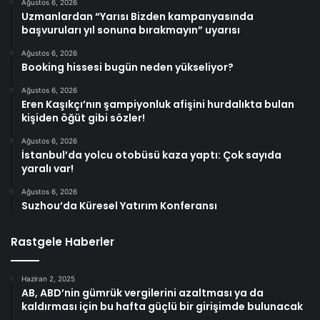
Ağustos 6, 2026
Uzmanlardan “Yarısı Bizden kampanyasında
başvuruları yıl sonuna bırakmayın” uyarısı
Ağustos 6, 2026
Booking hissesi bugün neden yükseliyor?
Ağustos 6, 2026
Eren Kaşıkçı’nın şampiyonluk afişini hurdalıkta bulan
kişiden öğüt gibi sözler!
Ağustos 6, 2026
İstanbul’da yolcu otobüsü kaza yaptı: Çok sayıda
yaralı var!
Ağustos 6, 2026
Suzhou’da Küresel Yatırım Konferansı
Rastgele Haberler
Haziran 2, 2025
AB, ABD’nin gümrük vergilerini azaltması ya da
kaldırması için bu hafta güçlü bir girişimde bulunacak