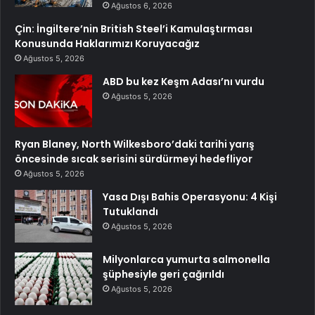
Ağustos 6, 2026
Çin: İngiltere’nin British Steel’i Kamulaştırması
Konusunda Haklarımızı Koruyacağız
Ağustos 5, 2026
ABD bu kez Keşm Adası’nı vurdu
Ağustos 5, 2026
Ryan Blaney, North Wilkesboro’daki tarihi yarış
öncesinde sıcak serisini sürdürmeyi hedefliyor
Ağustos 5, 2026
Yasa Dışı Bahis Operasyonu: 4 Kişi
Tutuklandı
Ağustos 5, 2026
Milyonlarca yumurta salmonella
şüphesiyle geri çağırıldı
Ağustos 5, 2026