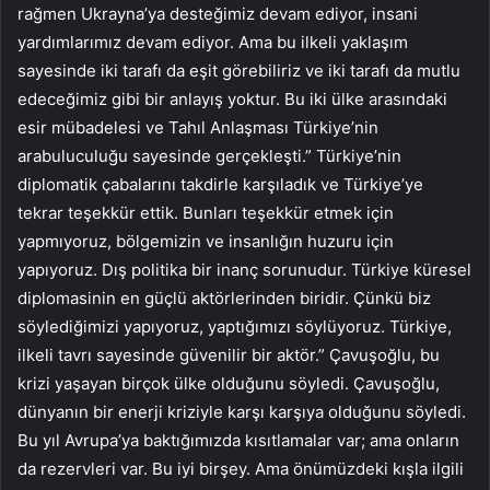
rağmen Ukrayna’ya desteğimiz devam ediyor, insani
yardımlarımız devam ediyor. Ama bu ilkeli yaklaşım
sayesinde iki tarafı da eşit görebiliriz ve iki tarafı da mutlu
edeceğimiz gibi bir anlayış yoktur. Bu iki ülke arasındaki
esir mübadelesi ve Tahıl Anlaşması Türkiye’nin
arabuluculuğu sayesinde gerçekleşti.” Türkiye’nin
diplomatik çabalarını takdirle karşıladık ve Türkiye’ye
tekrar teşekkür ettik. Bunları teşekkür etmek için
yapmıyoruz, bölgemizin ve insanlığın huzuru için
yapıyoruz. Dış politika bir inanç sorunudur. Türkiye küresel
diplomasinin en güçlü aktörlerinden biridir. Çünkü biz
söylediğimizi yapıyoruz, yaptığımızı söylüyoruz. Türkiye,
ilkeli tavrı sayesinde güvenilir bir aktör.” Çavuşoğlu, bu
krizi yaşayan birçok ülke olduğunu söyledi. Çavuşoğlu,
dünyanın bir enerji kriziyle karşı karşıya olduğunu söyledi.
Bu yıl Avrupa’ya baktığımızda kısıtlamalar var; ama onların
da rezervleri var. Bu iyi birşey. Ama önümüzdeki kışla ilgili