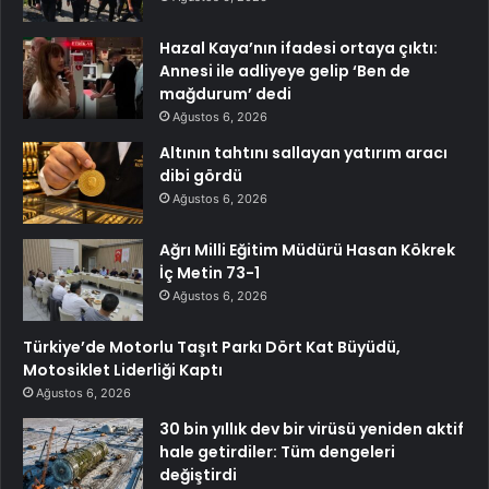
Hazal Kaya’nın ifadesi ortaya çıktı:
Annesi ile adliyeye gelip ‘Ben de
mağdurum’ dedi
Ağustos 6, 2026
Altının tahtını sallayan yatırım aracı
dibi gördü
Ağustos 6, 2026
Ağrı Milli Eğitim Müdürü Hasan Kökrek
İç Metin 73-1
Ağustos 6, 2026
Türkiye’de Motorlu Taşıt Parkı Dört Kat Büyüdü,
Motosiklet Liderliği Kaptı
Ağustos 6, 2026
30 bin yıllık dev bir virüsü yeniden aktif
hale getirdiler: Tüm dengeleri
değiştirdi