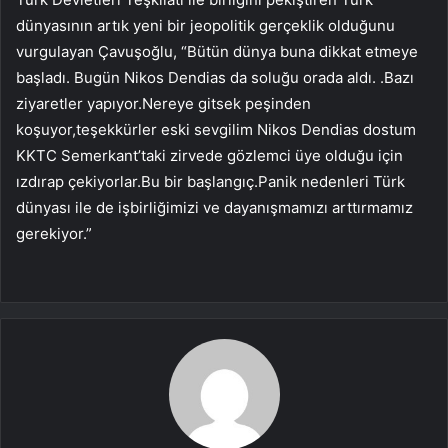
dünyasının artık yeni bir jeopolitik gerçeklik olduğunu
vurgulayan Çavuşoğlu, “Bütün dünya buna dikkat etmeye
başladı. Bugün Nikos Dendias da soluğu orada aldı. .Bazı
ziyaretler yapıyor.Nereye gitsek peşinden
koşuyor,teşekkürler eski sevgilim Nikos Dendias dostum
KKTC Semerkant’taki zirvede gözlemci üye olduğu için
ızdırap çekiyorlar.Bu bir başlangıç.Panik nedenleri Türk
dünyası ile de işbirliğimizi ve dayanışmamızı arttırmamız
gerekiyor.”