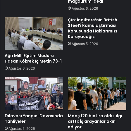
mağdurum’ dedi
Ağustos 6, 2026
Çin: İngiltere’nin British
Steel’i Kamulaştırması
Konusunda Haklarımızı
Koruyacağız
Ağustos 5, 2026
Ağrı Milli Eğitim Müdürü
Hasan Kökrek İç Metin 73-1
Ağustos 6, 2026
Dilovası Yangını Davasında
Maaş 120 bin lira oldu, ilgi
Tahliyeler
arttı: İş arayanlar akın
ediyor
Ağustos 5, 2026