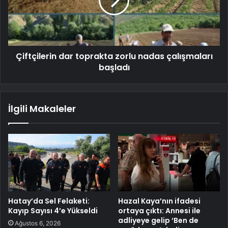
Çiftçilerin dar toprakta zorlu nadas çalışmaları
başladı
İlgili Makaleler
Hatay’da Sel Felaketi:
Hazal Kaya’nın ifadesi
Kayıp Sayısı 4’e Yükseldi
ortaya çıktı: Annesi ile
adliyeye gelip ‘Ben de
Ağustos 6, 2026