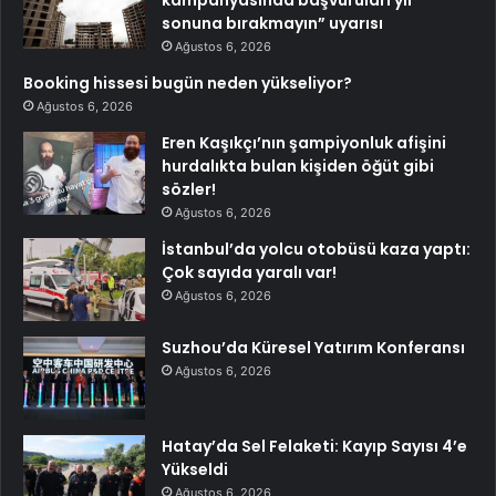
kampanyasında başvuruları yıl
sonuna bırakmayın” uyarısı
Ağustos 6, 2026
Booking hissesi bugün neden yükseliyor?
Ağustos 6, 2026
Eren Kaşıkçı’nın şampiyonluk afişini
hurdalıkta bulan kişiden öğüt gibi
sözler!
Ağustos 6, 2026
İstanbul’da yolcu otobüsü kaza yaptı:
Çok sayıda yaralı var!
Ağustos 6, 2026
Suzhou’da Küresel Yatırım Konferansı
Ağustos 6, 2026
Hatay’da Sel Felaketi: Kayıp Sayısı 4’e
Yükseldi
Ağustos 6, 2026